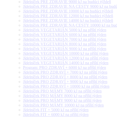
Jídelníček PRE ZDRAVIE 9000 kJ na budúci týždeň
Jídelníček PRE ZDRAVIE NA CESTY 9000 kJ na budúc
Jídelníček PRE ZDRAVIE 10000 kJ na budúci týždeň
Jídelníček PRE ZDRAVIE 12000 kJ na budúci týždeň
Jídelníček PRE ZDRAVIE 14000 kJ na budúci týždeň
Jídelníček PRE ZDRAVIE NA CESTY 10000 kJ na budú
Jídelníček VEGETARIÁN 5000 kJ na příští týden
Jídelníček VEGETARIÁN 6000 kJ na příští týden
Jídelníček VEGETARIÁN 7000 kJ na příští týden
Jídelníček VEGETARIÁN 8000 kJ na příští týden
Jídelníček VEGETARIÁN 9000 kJ na příští týden
Jídelníček VEGETARIÁN 10000 kJ na příští týden
Jídelníček VEGETARIÁN 12000 kJ na příští týden
Jídelníček VEGETARIÁN 14000 kJ na příští týden
Program: PRO ZDRAVÍ + 6000 kJ na příští týden
Jídelníček PRO ZDRAVÍ + 7000 kJ na příští týden
Jídelníček PRO ZDRAVÍ + 8000 kJ na příští týden
Jídelníček PRO ZDRAVÍ + 9000 kJ na příští týden
Jídelníček PRO ZDRAVÍ + 10000 kJ na příští týden
Jídelníček PRO MÁMY 7000 kJ na příští týden
Jídelníček PRO MÁMY 8000 kJ na příští týden
Jídelníček PRO MÁMY 9000 kJ na příští týden
Jídelníček PRO MÁMY 10000 kJ na příští týden
Jídelníček FIT + 5000 kJ na příští týden
Jídelníček FIT + 6000 kJ na příští týden