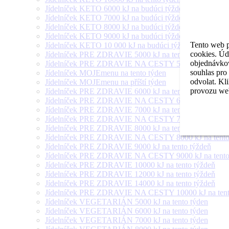
Jídelníček KETO 6000 kJ na budúci týždeň
Jídelníček KETO 7000 kJ na budúci týždeň
Jídelníček KETO 8000 kJ na budúci týždeň
Jídelníček KETO 9000 kJ na budúci týždeň
Tento web p
Jídelníček KETO 10 000 kJ na budúci týždeň
cookies. Úd
Jídelníček PRE ZDRAVIE 5000 kJ na tento týždeň
objednávkov
Jídelníček PRE ZDRAVIE NA CESTY 5000 kJ na tento
souhlas pro
Jídelníček MOJEmenu na tento týden
odvolat. Kl
Jídelníček MOJEmenu na příští týden
provozu web
Jídelníček PRE ZDRAVIE 6000 kJ na tento týždeň
Jídelníček PRE ZDRAVIE NA CESTY 6000 kJ na tento
Jídelníček PRE ZDRAVIE 7000 kJ na tento týždeň
Jídelníček PRE ZDRAVIE NA CESTY 7000 kJ na tento
Jídelníček PRE ZDRAVIE 8000 kJ na tento týždeň
Jídelníček PRE ZDRAVIE NA CESTY 8000 kJ na tento
Jídelníček PRE ZDRAVIE 9000 kJ na tento týždeň
Jídelníček PRE ZDRAVIE NA CESTY 9000 kJ na tento
Jídelníček PRE ZDRAVIE 10000 kJ na tento týždeň
Jídelníček PRE ZDRAVIE 12000 kJ na tento týždeň
Jídelníček PRE ZDRAVIE 14000 kJ na tento týždeň
Jídelníček PRE ZDRAVIE NA CESTY 10000 kJ na tent
Jídelníček VEGETARIÁN 5000 kJ na tento týden
Jídelníček VEGETARIÁN 6000 kJ na tento týden
Jídelníček VEGETARIÁN 7000 kJ na tento týden