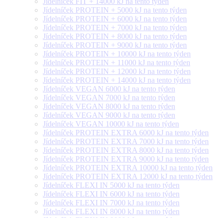
Jídelníček FIT + 14000 kJ na tento týden
Jídelníček PROTEIN + 5000 kJ na tento týden
Jídelníček PROTEIN + 6000 kJ na tento týden
Jídelníček PROTEIN + 7000 kJ na tento týden
Jídelníček PROTEIN + 8000 kJ na tento týden
Jídelníček PROTEIN + 9000 kJ na tento týden
Jídelníček PROTEIN + 10000 kJ na tento týden
Jídelníček PROTEIN + 11000 kJ na tento týden
Jídelníček PROTEIN + 12000 kJ na tento týden
Jídelníček PROTEIN + 14000 kJ na tento týden
Jídelníček VEGAN 6000 kJ na tento týden
Jídelníček VEGAN 7000 kJ na tento týden
Jídelníček VEGAN 8000 kJ na tento týden
Jídelníček VEGAN 9000 kJ na tento týden
Jídelníček VEGAN 10000 kJ na tento týden
Jídelníček PROTEIN EXTRA 6000 kJ na tento týden
Jídelníček PROTEIN EXTRA 7000 kJ na tento týden
Jídelníček PROTEIN EXTRA 8000 kJ na tento týden
Jídelníček PROTEIN EXTRA 9000 kJ na tento týden
Jídelníček PROTEIN EXTRA 10000 kJ na tento týden
Jídelníček PROTEIN EXTRA 12000 kJ na tento týden
Jídelníček FLEXI IN 5000 kJ na tento týden
Jídelníček FLEXI IN 6000 kJ na tento týden
Jídelníček FLEXI IN 7000 kJ na tento týden
Jídelníček FLEXI IN 8000 kJ na tento týden