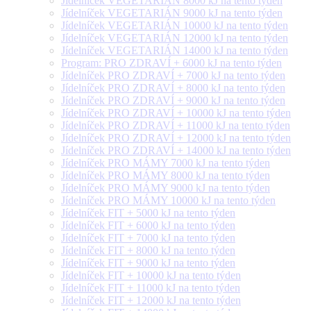
Jídelníček VEGETARIÁN 8000 kJ na tento týden
Jídelníček VEGETARIÁN 9000 kJ na tento týden
Jídelníček VEGETARIÁN 10000 kJ na tento týden
Jídelníček VEGETARIÁN 12000 kJ na tento týden
Jídelníček VEGETARIÁN 14000 kJ na tento týden
Program: PRO ZDRAVÍ + 6000 kJ na tento týden
Jídelníček PRO ZDRAVÍ + 7000 kJ na tento týden
Jídelníček PRO ZDRAVÍ + 8000 kJ na tento týden
Jídelníček PRO ZDRAVÍ + 9000 kJ na tento týden
Jídelníček PRO ZDRAVÍ + 10000 kJ na tento týden
Jídelníček PRO ZDRAVÍ + 11000 kJ na tento týden
Jídelníček PRO ZDRAVÍ + 12000 kJ na tento týden
Jídelníček PRO ZDRAVÍ + 14000 kJ na tento týden
Jídelníček PRO MÁMY 7000 kJ na tento týden
Jídelníček PRO MÁMY 8000 kJ na tento týden
Jídelníček PRO MÁMY 9000 kJ na tento týden
Jídelníček PRO MÁMY 10000 kJ na tento týden
Jídelníček FIT + 5000 kJ na tento týden
Jídelníček FIT + 6000 kJ na tento týden
Jídelníček FIT + 7000 kJ na tento týden
Jídelníček FIT + 8000 kJ na tento týden
Jídelníček FIT + 9000 kJ na tento týden
Jídelníček FIT + 10000 kJ na tento týden
Jídelníček FIT + 11000 kJ na tento týden
Jídelníček FIT + 12000 kJ na tento týden