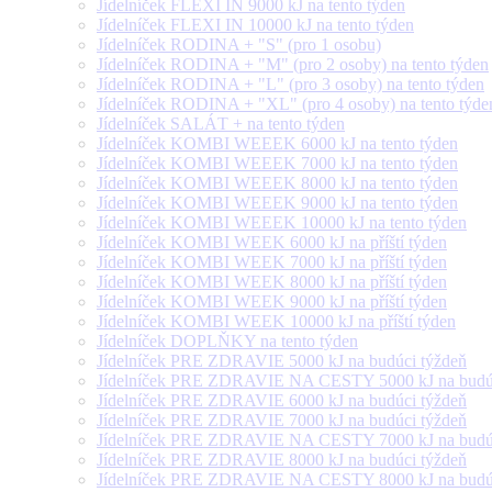
Jídelníček FLEXI IN 9000 kJ na tento týden
Jídelníček FLEXI IN 10000 kJ na tento týden
Jídelníček RODINA + "S" (pro 1 osobu)
Jídelníček RODINA + "M" (pro 2 osoby) na tento týden
Jídelníček RODINA + "L" (pro 3 osoby) na tento týden
Jídelníček RODINA + "XL" (pro 4 osoby) na tento týde
Jídelníček SALÁT + na tento týden
Jídelníček KOMBI WEEEK 6000 kJ na tento týden
Jídelníček KOMBI WEEEK 7000 kJ na tento týden
Jídelníček KOMBI WEEEK 8000 kJ na tento týden
Jídelníček KOMBI WEEEK 9000 kJ na tento týden
Jídelníček KOMBI WEEEK 10000 kJ na tento týden
Jídelníček KOMBI WEEK 6000 kJ na příští týden
Jídelníček KOMBI WEEK 7000 kJ na příští týden
Jídelníček KOMBI WEEK 8000 kJ na příští týden
Jídelníček KOMBI WEEK 9000 kJ na příští týden
Jídelníček KOMBI WEEK 10000 kJ na příští týden
Jídelníček DOPLŇKY na tento týden
Jídelníček PRE ZDRAVIE 5000 kJ na budúci týždeň
Jídelníček PRE ZDRAVIE NA CESTY 5000 kJ na budúc
Jídelníček PRE ZDRAVIE 6000 kJ na budúci týždeň
Jídelníček PRE ZDRAVIE 7000 kJ na budúci týždeň
Jídelníček PRE ZDRAVIE NA CESTY 7000 kJ na budúc
Jídelníček PRE ZDRAVIE 8000 kJ na budúci týždeň
Jídelníček PRE ZDRAVIE NA CESTY 8000 kJ na budúc