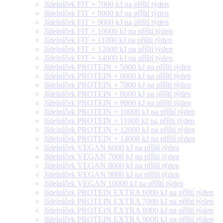
Jídelníček FIT + 7000 kJ na příští týden
Jídelníček FIT + 8000 kJ na příští týden
Jídelníček FIT + 9000 kJ na příští týden
Jídelníček FIT + 10000 kJ na příští týden
Jídelníček FIT + 11000 kJ na příští týden
Jídelníček FIT + 12000 kJ na příští týden
Jídelníček FIT + 14000 kJ na příští týden
Jídelníček PROTEIN + 5000 kJ na příští týden
Jídelníček PROTEIN + 6000 kJ na příští týden
Jídelníček PROTEIN + 7000 kJ na příští týden
Jídelníček PROTEIN + 8000 kJ na příští týden
Jídelníček PROTEIN + 9000 kJ na příští týden
Jídelníček PROTEIN + 10000 kJ na příští týden
Jídelníček PROTEIN + 11000 kJ na příští týden
Jídelníček PROTEIN + 12000 kJ na příští týden
Jídelníček PROTEIN + 14000 kJ na příští týden
Jídelníček VEGAN 6000 kJ na příští týden
Jídelníček VEGAN 7000 kJ na příští týden
Jídelníček VEGAN 8000 kJ na příští týden
Jídelníček VEGAN 9000 kJ na příští týden
Jídelníček VEGAN 10000 kJ na příští týden
Jídelníček PROTEIN EXTRA 6000 kJ na příští týden
Jídelníček PROTEIN EXTRA 7000 kJ na příští týden
Jídelníček PROTEIN EXTRA 8000 kJ na příští týden
Jídelníček PROTEIN EXTRA 9000 kJ na příští týden