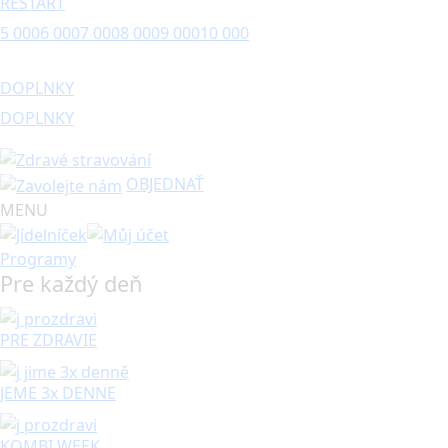
RESTART
5 000
6 000
7 000
8 000
9 000
10 000
DOPLNKY
DOPLNKY
OBJEDNAŤ
MENU
Programy
Pre každý deň
PRE ZDRAVIE
JEME 3x DENNE
KOMBI WEEK