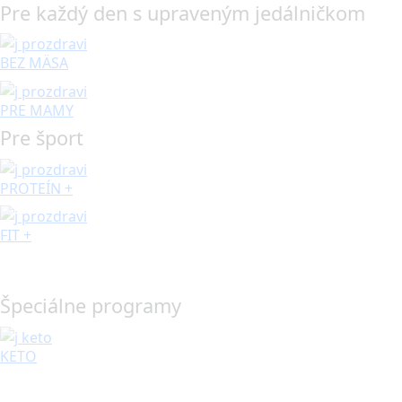
Pre každý den s upraveným jedálničkom
BEZ MÄSA
PRE MAMY
Pre šport
PROTEÍN +
FIT +
Špeciálne programy
KETO