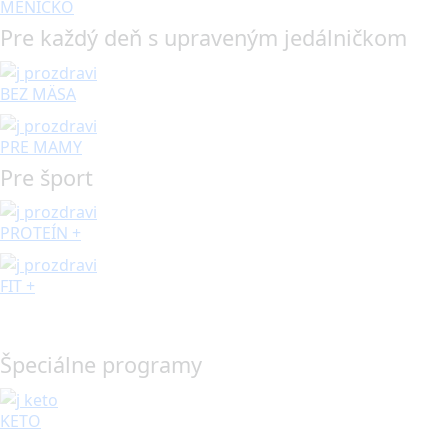
MENÍČKO
Pre každý deň s upraveným jedálničkom
BEZ MÄSA
PRE MAMY
Pre šport
PROTEÍN +
FIT +
Špeciálne programy
KETO