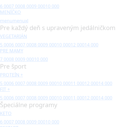
6 000
7 000
8 000
9 000
10 000
MENÍČKO
menu
menuxl
Pre každý deň s upraveným jedálničkom
VEGETARIÁN
5 000
6 000
7 000
8 000
9 000
10 000
12 000
14 000
PRE MAMY
7 000
8 000
9 000
10 000
Pre šport
PROTEÍN +
5 000
6 000
7 000
8 000
9 000
10 000
11 000
12 000
14 000
FIT +
5 000
6 000
7 000
8 000
9 000
10 000
11 000
12 000
14 000
Špeciálne programy
KETO
6 000
7 000
8 000
9 000
10 000