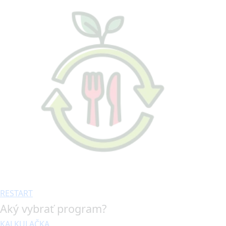
RESTART
Aký vybrať program?
KALKULAČKA