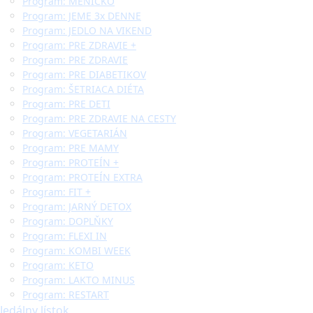
Program: MENÍČKO
Program: JEME 3x DENNE
Program: JEDLO NA VIKEND
Program: PRE ZDRAVIE +
Program: PRE ZDRAVIE
Program: PRE DIABETIKOV
Program: ŠETRIACA DIÉTA
Program: PRE DETI
Program: PRE ZDRAVIE NA CESTY
Program: VEGETARIÁN
Program: PRE MAMY
Program: PROTEÍN +
Program: PROTEÍN EXTRA
Program: FIT +
Program: JARNÝ DETOX
Program: DOPLŇKY
Program: FLEXI IN
Program: KOMBI WEEK
Program: KETO
Program: LAKTO MINUS
Program: RESTART
Jedálny lístok