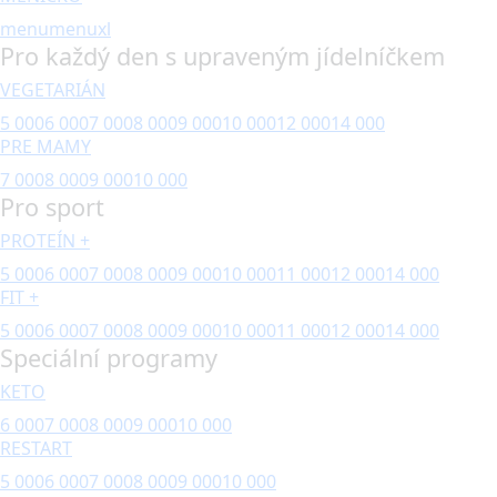
menu
menuxl
Pro každý den s upraveným jídelníčkem
VEGETARIÁN
5 000
6 000
7 000
8 000
9 000
10 000
12 000
14 000
PRE MAMY
7 000
8 000
9 000
10 000
Pro sport
PROTEÍN +
5 000
6 000
7 000
8 000
9 000
10 000
11 000
12 000
14 000
FIT +
5 000
6 000
7 000
8 000
9 000
10 000
11 000
12 000
14 000
Speciální programy
KETO
6 000
7 000
8 000
9 000
10 000
RESTART
5 000
6 000
7 000
8 000
9 000
10 000