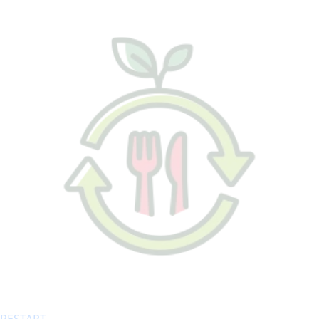
RESTART