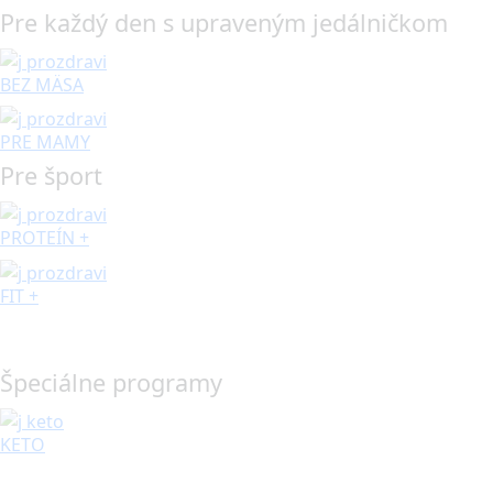
Pre každý den s upraveným jedálničkom
BEZ MÄSA
PRE MAMY
Pre šport
PROTEÍN +
FIT +
Špeciálne programy
KETO