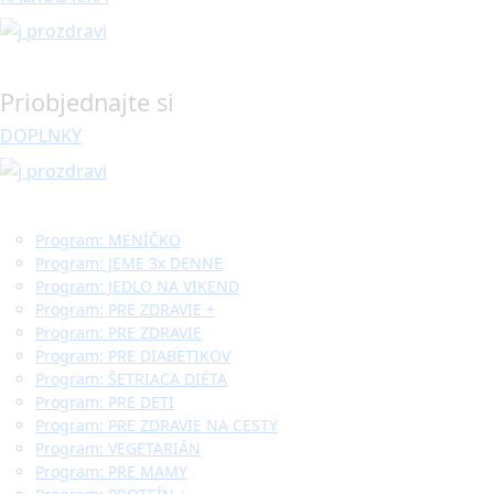
Priobjednajte si
DOPLNKY
Program: MENÍČKO
Program: JEME 3x DENNE
Program: JEDLO NA VIKEND
Program: PRE ZDRAVIE +
Program: PRE ZDRAVIE
Program: PRE DIABETIKOV
Program: ŠETRIACA DIÉTA
Program: PRE DETI
Program: PRE ZDRAVIE NA CESTY
Program: VEGETARIÁN
Program: PRE MAMY