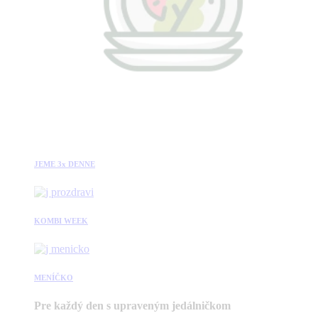
JEME 3x DENNE
KOMBI WEEK
MENÍČKO
Pre každý den s upraveným jedálničkom