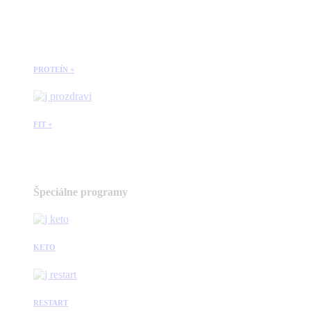
PROTEÍN +
FIT +
Špeciálne programy
KETO
RESTART