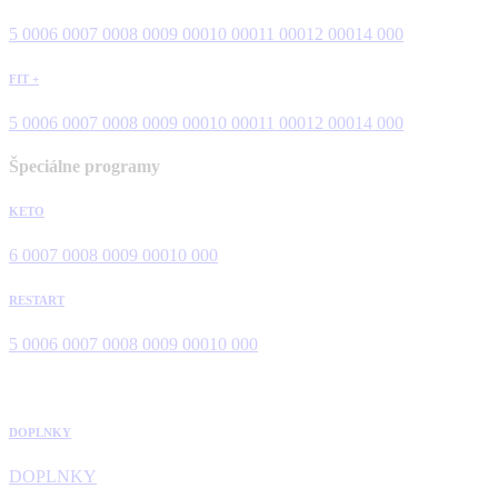
5 000
6 000
7 000
8 000
9 000
10 000
11 000
12 000
14 000
FIT +
5 000
6 000
7 000
8 000
9 000
10 000
11 000
12 000
14 000
Špeciálne programy
KETO
6 000
7 000
8 000
9 000
10 000
RESTART
5 000
6 000
7 000
8 000
9 000
10 000
DOPLNKY
DOPLNKY