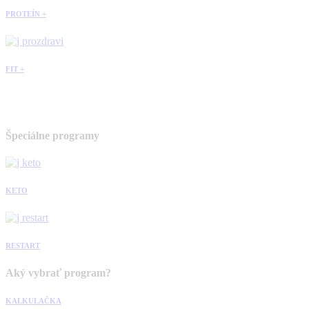
PROTEÍN +
FIT +
Špeciálne programy
KETO
RESTART
Aký vybrať program?
KALKULAČKA