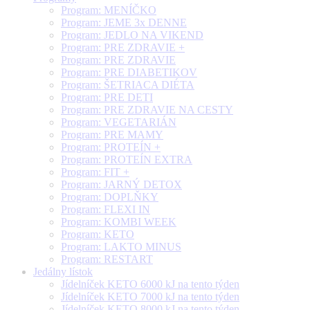
Program: MENÍČKO
Program: JEME 3x DENNE
Program: JEDLO NA VIKEND
Program: PRE ZDRAVIE +
Program: PRE ZDRAVIE
Program: PRE DIABETIKOV
Program: ŠETRIACA DIÉTA
Program: PRE DETI
Program: PRE ZDRAVIE NA CESTY
Program: VEGETARIÁN
Program: PRE MAMY
Program: PROTEÍN +
Program: PROTEÍN EXTRA
Program: FIT +
Program: JARNÝ DETOX
Program: DOPLŇKY
Program: FLEXI IN
Program: KOMBI WEEK
Program: KETO
Program: LAKTO MINUS
Program: RESTART
Jedálny lístok
Jídelníček KETO 6000 kJ na tento týden
Jídelníček KETO 7000 kJ na tento týden
Jídelníček KETO 8000 kJ na tento týden