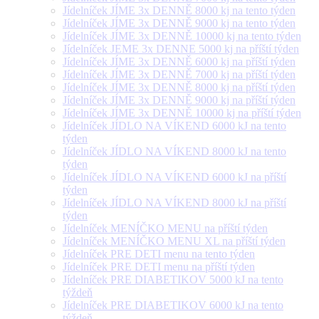
Jídelníček JÍME 3x DENNĚ 8000 kj na tento týden
Jídelníček JÍME 3x DENNĚ 9000 kj na tento týden
Jídelníček JÍME 3x DENNĚ 10000 kj na tento týden
Jídelníček JEME 3x DENNE 5000 kj na příští týden
Jídelníček JÍME 3x DENNĚ 6000 kj na příští týden
Jídelníček JÍME 3x DENNĚ 7000 kj na příští týden
Jídelníček JÍME 3x DENNĚ 8000 kj na příští týden
Jídelníček JÍME 3x DENNĚ 9000 kj na příští týden
Jídelníček JÍME 3x DENNĚ 10000 kj na příští týden
Jídelníček JÍDLO NA VÍKEND 6000 kJ na tento
týden
Jídelníček JÍDLO NA VÍKEND 8000 kJ na tento
týden
Jídelníček JÍDLO NA VÍKEND 6000 kJ na příští
týden
Jídelníček JÍDLO NA VÍKEND 8000 kJ na příští
týden
Jídelníček MENÍČKO MENU na příští týden
Jídelníček MENÍČKO MENU XL na příští týden
Jídelníček PRE DETI menu na tento týden
Jídelníček PRE DETI menu na příští týden
Jídelníček PRE DIABETIKOV 5000 kJ na tento
týždeň
Jídelníček PRE DIABETIKOV 6000 kJ na tento
týždeň