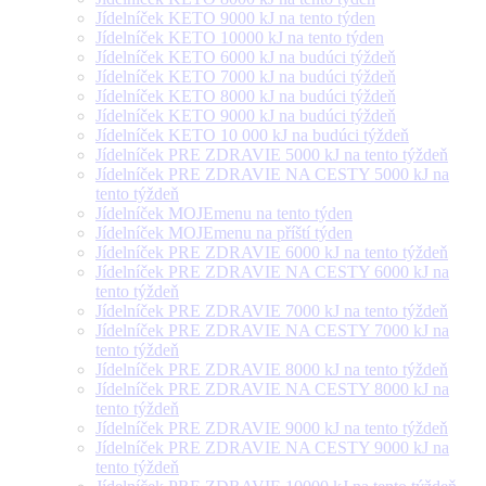
Jídelníček KETO 9000 kJ na tento týden
Jídelníček KETO 10000 kJ na tento týden
Jídelníček KETO 6000 kJ na budúci týždeň
Jídelníček KETO 7000 kJ na budúci týždeň
Jídelníček KETO 8000 kJ na budúci týždeň
Jídelníček KETO 9000 kJ na budúci týždeň
Jídelníček KETO 10 000 kJ na budúci týždeň
Jídelníček PRE ZDRAVIE 5000 kJ na tento týždeň
Jídelníček PRE ZDRAVIE NA CESTY 5000 kJ na
tento týždeň
Jídelníček MOJEmenu na tento týden
Jídelníček MOJEmenu na příští týden
Jídelníček PRE ZDRAVIE 6000 kJ na tento týždeň
Jídelníček PRE ZDRAVIE NA CESTY 6000 kJ na
tento týždeň
Jídelníček PRE ZDRAVIE 7000 kJ na tento týždeň
Jídelníček PRE ZDRAVIE NA CESTY 7000 kJ na
tento týždeň
Jídelníček PRE ZDRAVIE 8000 kJ na tento týždeň
Jídelníček PRE ZDRAVIE NA CESTY 8000 kJ na
tento týždeň
Jídelníček PRE ZDRAVIE 9000 kJ na tento týždeň
Jídelníček PRE ZDRAVIE NA CESTY 9000 kJ na
tento týždeň