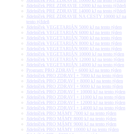
Jídelníček PRE ZDRAVIE 10000 kJ na tento týždeň
Jídelníček PRE ZDRAVIE 12000 kJ na tento týždeň
Jídelníček PRE ZDRAVIE 14000 kJ na tento týždeň
Jídelníček PRE ZDRAVIE NA CESTY 10000 kJ na
tento týždeň
Jídelníček VEGETARIÁN 5000 kJ na tento týden
Jídelníček VEGETARIÁN 6000 kJ na tento týden
Jídelníček VEGETARIÁN 7000 kJ na tento týden
Jídelníček VEGETARIÁN 8000 kJ na tento týden
Jídelníček VEGETARIÁN 9000 kJ na tento týden
Jídelníček VEGETARIÁN 10000 kJ na tento týden
Jídelníček VEGETARIÁN 12000 kJ na tento týden
Jídelníček VEGETARIÁN 14000 kJ na tento týden
Program: PRO ZDRAVÍ + 6000 kJ na tento týden
Jídelníček PRO ZDRAVÍ + 7000 kJ na tento týden
Jídelníček PRO ZDRAVÍ + 8000 kJ na tento týden
Jídelníček PRO ZDRAVÍ + 9000 kJ na tento týden
Jídelníček PRO ZDRAVÍ + 10000 kJ na tento týden
Jídelníček PRO ZDRAVÍ + 11000 kJ na tento týden
Jídelníček PRO ZDRAVÍ + 12000 kJ na tento týden
Jídelníček PRO ZDRAVÍ + 14000 kJ na tento týden
Jídelníček PRO MÁMY 7000 kJ na tento týden
Jídelníček PRO MÁMY 8000 kJ na tento týden
Jídelníček PRO MÁMY 9000 kJ na tento týden
Jídelníček PRO MÁMY 10000 kJ na tento týden