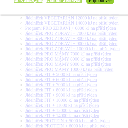
Pouze nezbytné
Podrobné nastavení
Přijmout vše
Jídelníček VEGETARIÁN 8000 kJ na příští týden
Jídelníček VEGETARIÁN 9000 kJ na příští týden
Jídelníček VEGETARIÁN 10000 kJ na příští týden
Jídelníček VEGETARIÁN 12000 kJ na příští týden
Jídelníček VEGETARIÁN 14000 kJ na příští týden
Program: PRO ZDRAVÍ + 6000 kJ na příští týden
Jídelníček PRO ZDRAVÍ + 7000 kJ na příští týden
Jídelníček PRO ZDRAVÍ + 8000 kJ na příští týden
Jídelníček PRO ZDRAVÍ + 9000 kJ na příští týden
Jídelníček PRO ZDRAVÍ + 10000 kJ na příští týden
Jídelníček PRO MÁMY 7000 kJ na příští týden
Jídelníček PRO MÁMY 8000 kJ na příští týden
Jídelníček PRO MÁMY 9000 kJ na příští týden
Jídelníček PRO MÁMY 10000 kJ na příští týden
Jídelníček FIT + 5000 kJ na příští týden
Jídelníček FIT + 6000 kJ na příští týden
Jídelníček FIT + 7000 kJ na příští týden
Jídelníček FIT + 8000 kJ na příští týden
Jídelníček FIT + 9000 kJ na příští týden
Jídelníček FIT + 10000 kJ na příští týden
Jídelníček FIT + 11000 kJ na příští týden
Jídelníček FIT + 12000 kJ na příští týden
Jídelníček FIT + 14000 kJ na příští týden
Jídelníček PROTEIN + 5000 kJ na příští týden
Jídelníček PROTEIN + 6000 kJ na příští týden