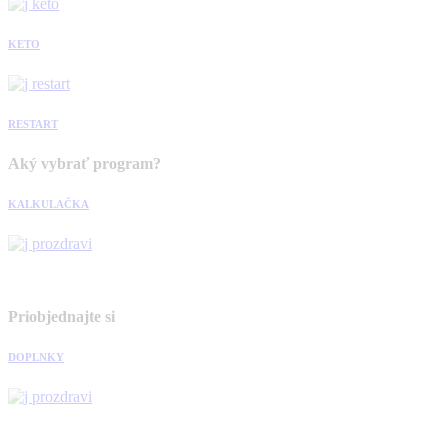
KETO
RESTART
Aký vybrať program?
KALKULAČKA
Priobjednajte si
DOPLNKY