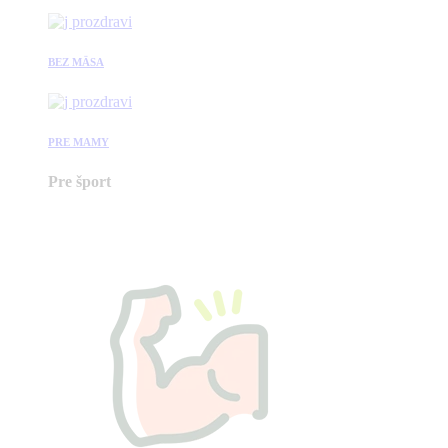
BEZ MÄSA
PRE MAMY
Pre šport