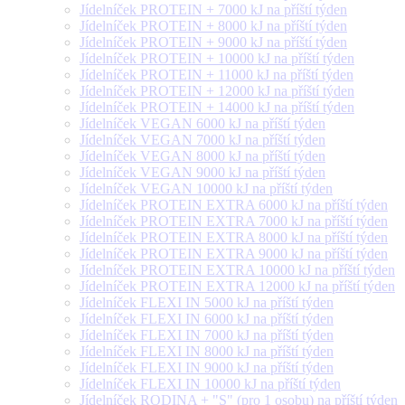
Jídelníček PROTEIN + 7000 kJ na příští týden
Jídelníček PROTEIN + 8000 kJ na příští týden
Jídelníček PROTEIN + 9000 kJ na příští týden
Jídelníček PROTEIN + 10000 kJ na příští týden
Jídelníček PROTEIN + 11000 kJ na příští týden
Jídelníček PROTEIN + 12000 kJ na příští týden
Jídelníček PROTEIN + 14000 kJ na příští týden
Jídelníček VEGAN 6000 kJ na příští týden
Jídelníček VEGAN 7000 kJ na příští týden
Jídelníček VEGAN 8000 kJ na příští týden
Jídelníček VEGAN 9000 kJ na příští týden
Jídelníček VEGAN 10000 kJ na příští týden
Jídelníček PROTEIN EXTRA 6000 kJ na příští týden
Jídelníček PROTEIN EXTRA 7000 kJ na příští týden
Jídelníček PROTEIN EXTRA 8000 kJ na příští týden
Jídelníček PROTEIN EXTRA 9000 kJ na příští týden
Jídelníček PROTEIN EXTRA 10000 kJ na příští týden
Jídelníček PROTEIN EXTRA 12000 kJ na příští týden
Jídelníček FLEXI IN 5000 kJ na příští týden
Jídelníček FLEXI IN 6000 kJ na příští týden
Jídelníček FLEXI IN 7000 kJ na příští týden
Jídelníček FLEXI IN 8000 kJ na příští týden
Jídelníček FLEXI IN 9000 kJ na příští týden
Jídelníček FLEXI IN 10000 kJ na příští týden
Jídelníček RODINA + "S" (pro 1 osobu) na příští týden