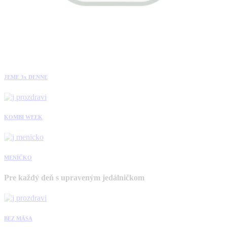
JEME 3x DENNE
KOMBI WEEK
MENÍČKO
Pre každý deň s upraveným jedálničkom
BEZ MÄSA