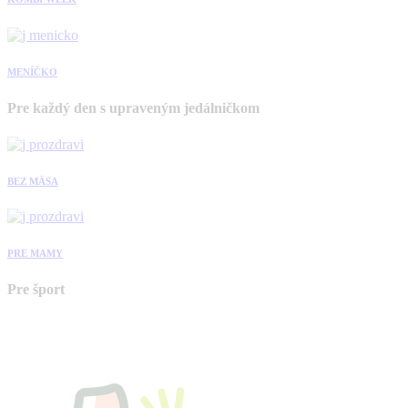
MENÍČKO
Pre každý den s upraveným jedálničkom
BEZ MÄSA
PRE MAMY
Pre šport