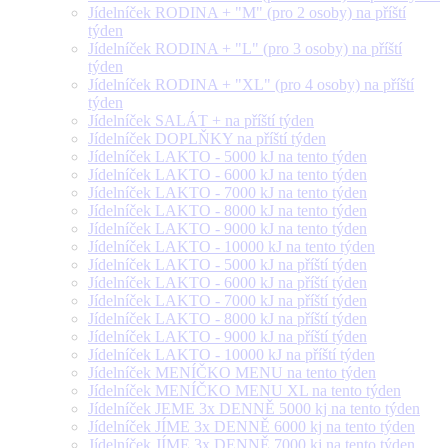
Jídelníček RODINA + "M" (pro 2 osoby) na příští
týden
Jídelníček RODINA + "L" (pro 3 osoby) na příští
týden
Jídelníček RODINA + "XL" (pro 4 osoby) na příští
týden
Jídelníček SALÁT + na příští týden
Jídelníček DOPLŇKY na příští týden
Jídelníček LAKTO - 5000 kJ na tento týden
Jídelníček LAKTO - 6000 kJ na tento týden
Jídelníček LAKTO - 7000 kJ na tento týden
Jídelníček LAKTO - 8000 kJ na tento týden
Jídelníček LAKTO - 9000 kJ na tento týden
Jídelníček LAKTO - 10000 kJ na tento týden
Jídelníček LAKTO - 5000 kJ na příští týden
Jídelníček LAKTO - 6000 kJ na příští týden
Jídelníček LAKTO - 7000 kJ na příští týden
Jídelníček LAKTO - 8000 kJ na příští týden
Jídelníček LAKTO - 9000 kJ na příští týden
Jídelníček LAKTO - 10000 kJ na příští týden
Jídelníček MENÍČKO MENU na tento týden
Jídelníček MENÍČKO MENU XL na tento týden
Jídelníček JEME 3x DENNĚ 5000 kj na tento týden
Jídelníček JÍME 3x DENNĚ 6000 kj na tento týden
Jídelníček JÍME 3x DENNĚ 7000 kj na tento týden