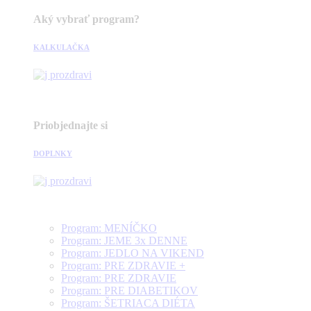
Aký vybrať program?
KALKULAČKA
Priobjednajte si
DOPLNKY
Program: MENÍČKO
Program: JEME 3x DENNE
Program: JEDLO NA VIKEND
Program: PRE ZDRAVIE +
Program: PRE ZDRAVIE
Program: PRE DIABETIKOV
Program: ŠETRIACA DIÉTA