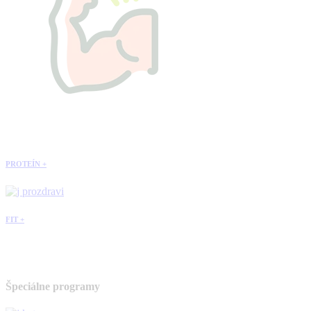
PROTEÍN +
FIT +
Špeciálne programy