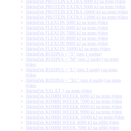
Jídelníček PROTEIN EXTRA 8000 kJ na tento týden
Jídelníček PROTEIN EXTRA 9000 kJ na tento týden
Jídelníček PROTEIN EXTRA 10000 kJ na tento týden
Jídelníček PROTEIN EXTRA 12000 kJ na tento týden
Jídelníček FLEXI IN 5000 kJ na tento týden
Jídelníček FLEXI IN 6000 kJ na tento týden
Jídelníček FLEXI IN 7000 kJ na tento týden
Jídelníček FLEXI IN 8000 kJ na tento týden
Jídelníček FLEXI IN 9000 kJ na tento týden
Jídelníček FLEXI IN 10000 kJ na tento týden
Jídelníček RODINA + "S" (pro 1 osobu)
Jídelníček RODINA + "M" (pro 2 osoby) na tento
týden
Jídelníček RODINA + "L" (pro 3 osoby) na tento
týden
Jídelníček RODINA + "XL" (pro 4 osoby) na tento
týden
Jídelníček SALÁT + na tento týden
Jídelníček KOMBI WEEEK 6000 kJ na tento týden
Jídelníček KOMBI WEEEK 7000 kJ na tento týden
Jídelníček KOMBI WEEEK 8000 kJ na tento týden
Jídelníček KOMBI WEEEK 9000 kJ na tento týden
Jídelníček KOMBI WEEEK 10000 kJ na tento týden
Jídelníček KOMBI WEEK 6000 kJ na příští týden
Jídelníček KOMBI WEEK 7000 kJ na příští týden