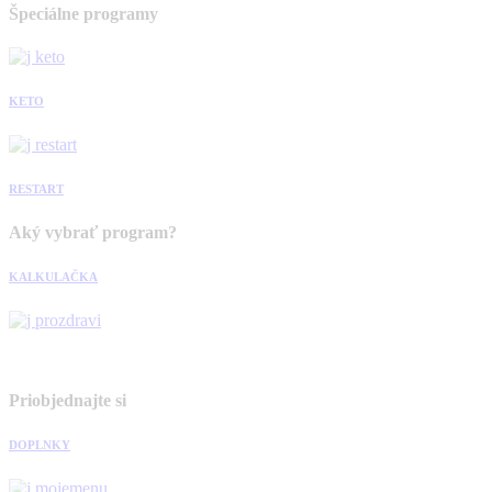
Špeciálne programy
KETO
RESTART
Aký vybrať program?
KALKULAČKA
Priobjednajte si
DOPLNKY