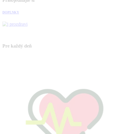
Priobjednajte si
DOPLNKY
Pre každý deň