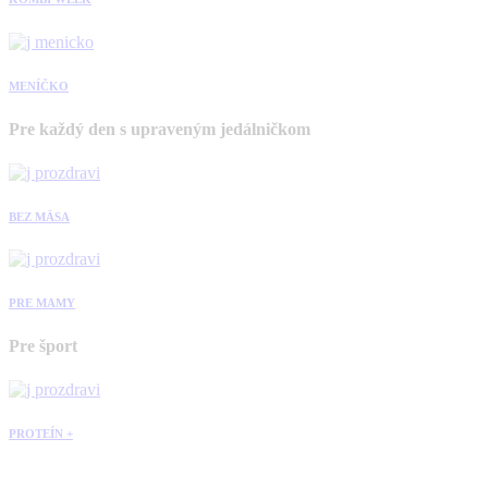
MENÍČKO
Pre každý den s upraveným jedálničkom
BEZ MÄSA
PRE MAMY
Pre šport
PROTEÍN +