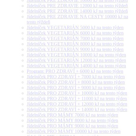
Jídelníček PRE ZDRAVIE 10000 kJ na tento týždeň
Jídelníček PRE ZDRAVIE 12000 kJ na tento týždeň
Jídelníček PRE ZDRAVIE 14000 kJ na tento týždeň
Jídelníček PRE ZDRAVIE NA CESTY 10000 kJ na
tento týždeň
Jídelníček VEGETARIÁN 5000 kJ na tento týden
Jídelníček VEGETARIÁN 6000 kJ na tento týden
Jídelníček VEGETARIÁN 7000 kJ na tento týden
Jídelníček VEGETARIÁN 8000 kJ na tento týden
Jídelníček VEGETARIÁN 9000 kJ na tento týden
Jídelníček VEGETARIÁN 10000 kJ na tento týden
Jídelníček VEGETARIÁN 12000 kJ na tento týden
Jídelníček VEGETARIÁN 14000 kJ na tento týden
Program: PRO ZDRAVÍ + 6000 kJ na tento týden
Jídelníček PRO ZDRAVÍ + 7000 kJ na tento týden
Jídelníček PRO ZDRAVÍ + 8000 kJ na tento týden
Jídelníček PRO ZDRAVÍ + 9000 kJ na tento týden
Jídelníček PRO ZDRAVÍ + 10000 kJ na tento týden
Jídelníček PRO ZDRAVÍ + 11000 kJ na tento týden
Jídelníček PRO ZDRAVÍ + 12000 kJ na tento týden
Jídelníček PRO ZDRAVÍ + 14000 kJ na tento týden
Jídelníček PRO MÁMY 7000 kJ na tento týden
Jídelníček PRO MÁMY 8000 kJ na tento týden
Jídelníček PRO MÁMY 9000 kJ na tento týden
Jídelníček PRO MÁMY 10000 kJ na tento týden