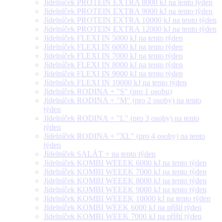
Jídelníček PROTEIN EXTRA 8000 kJ na tento týden
Jídelníček PROTEIN EXTRA 9000 kJ na tento týden
Jídelníček PROTEIN EXTRA 10000 kJ na tento týden
Jídelníček PROTEIN EXTRA 12000 kJ na tento týden
Jídelníček FLEXI IN 5000 kJ na tento týden
Jídelníček FLEXI IN 6000 kJ na tento týden
Jídelníček FLEXI IN 7000 kJ na tento týden
Jídelníček FLEXI IN 8000 kJ na tento týden
Jídelníček FLEXI IN 9000 kJ na tento týden
Jídelníček FLEXI IN 10000 kJ na tento týden
Jídelníček RODINA + "S" (pro 1 osobu)
Jídelníček RODINA + "M" (pro 2 osoby) na tento
týden
Jídelníček RODINA + "L" (pro 3 osoby) na tento
týden
Jídelníček RODINA + "XL" (pro 4 osoby) na tento
týden
Jídelníček SALÁT + na tento týden
Jídelníček KOMBI WEEEK 6000 kJ na tento týden
Jídelníček KOMBI WEEEK 7000 kJ na tento týden
Jídelníček KOMBI WEEEK 8000 kJ na tento týden
Jídelníček KOMBI WEEEK 9000 kJ na tento týden
Jídelníček KOMBI WEEEK 10000 kJ na tento týden
Jídelníček KOMBI WEEK 6000 kJ na příští týden
Jídelníček KOMBI WEEK 7000 kJ na příští týden