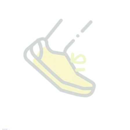
FIT +