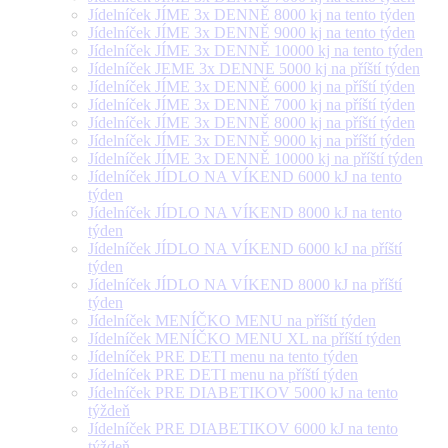
Jídelníček JÍME 3x DENNĚ 8000 kj na tento týden
Jídelníček JÍME 3x DENNĚ 9000 kj na tento týden
Jídelníček JÍME 3x DENNĚ 10000 kj na tento týden
Jídelníček JEME 3x DENNE 5000 kj na příští týden
Jídelníček JÍME 3x DENNĚ 6000 kj na příští týden
Jídelníček JÍME 3x DENNĚ 7000 kj na příští týden
Jídelníček JÍME 3x DENNĚ 8000 kj na příští týden
Jídelníček JÍME 3x DENNĚ 9000 kj na příští týden
Jídelníček JÍME 3x DENNĚ 10000 kj na příští týden
Jídelníček JÍDLO NA VÍKEND 6000 kJ na tento
týden
Jídelníček JÍDLO NA VÍKEND 8000 kJ na tento
týden
Jídelníček JÍDLO NA VÍKEND 6000 kJ na příští
týden
Jídelníček JÍDLO NA VÍKEND 8000 kJ na příští
týden
Jídelníček MENÍČKO MENU na příští týden
Jídelníček MENÍČKO MENU XL na příští týden
Jídelníček PRE DETI menu na tento týden
Jídelníček PRE DETI menu na příští týden
Jídelníček PRE DIABETIKOV 5000 kJ na tento
týždeň
Jídelníček PRE DIABETIKOV 6000 kJ na tento
týždeň