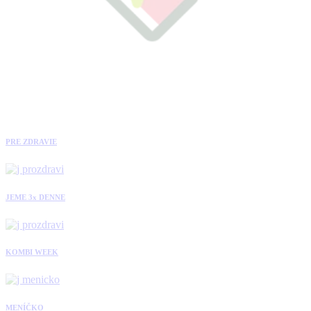
PRE ZDRAVIE
JEME 3x DENNE
KOMBI WEEK
MENÍČKO