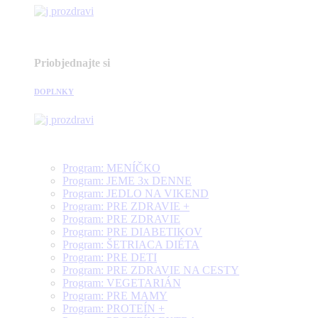
Priobjednajte si
DOPLNKY
Program: MENÍČKO
Program: JEME 3x DENNE
Program: JEDLO NA VIKEND
Program: PRE ZDRAVIE +
Program: PRE ZDRAVIE
Program: PRE DIABETIKOV
Program: ŠETRIACA DIÉTA
Program: PRE DETI
Program: PRE ZDRAVIE NA CESTY
Program: VEGETARIÁN
Program: PRE MAMY
Program: PROTEÍN +