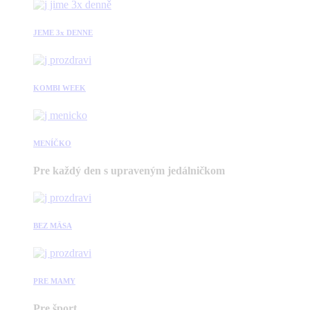
JEME 3x DENNE
KOMBI WEEK
MENÍČKO
Pre každý den s upraveným jedálničkom
BEZ MÄSA
PRE MAMY
Pre šport