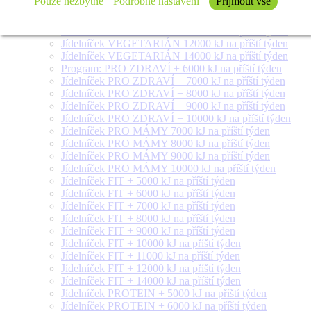
Pouze nezbytné
Podrobné nastavení
Přijmout vše
Jídelníček VEGETARIÁN 8000 kJ na příští týden
Jídelníček VEGETARIÁN 9000 kJ na příští týden
Jídelníček VEGETARIÁN 10000 kJ na příští týden
Jídelníček VEGETARIÁN 12000 kJ na příští týden
Jídelníček VEGETARIÁN 14000 kJ na příští týden
Program: PRO ZDRAVÍ + 6000 kJ na příští týden
Jídelníček PRO ZDRAVÍ + 7000 kJ na příští týden
Jídelníček PRO ZDRAVÍ + 8000 kJ na příští týden
Jídelníček PRO ZDRAVÍ + 9000 kJ na příští týden
Jídelníček PRO ZDRAVÍ + 10000 kJ na příští týden
Jídelníček PRO MÁMY 7000 kJ na příští týden
Jídelníček PRO MÁMY 8000 kJ na příští týden
Jídelníček PRO MÁMY 9000 kJ na příští týden
Jídelníček PRO MÁMY 10000 kJ na příští týden
Jídelníček FIT + 5000 kJ na příští týden
Jídelníček FIT + 6000 kJ na příští týden
Jídelníček FIT + 7000 kJ na příští týden
Jídelníček FIT + 8000 kJ na příští týden
Jídelníček FIT + 9000 kJ na příští týden
Jídelníček FIT + 10000 kJ na příští týden
Jídelníček FIT + 11000 kJ na příští týden
Jídelníček FIT + 12000 kJ na příští týden
Jídelníček FIT + 14000 kJ na příští týden
Jídelníček PROTEIN + 5000 kJ na příští týden
Jídelníček PROTEIN + 6000 kJ na příští týden