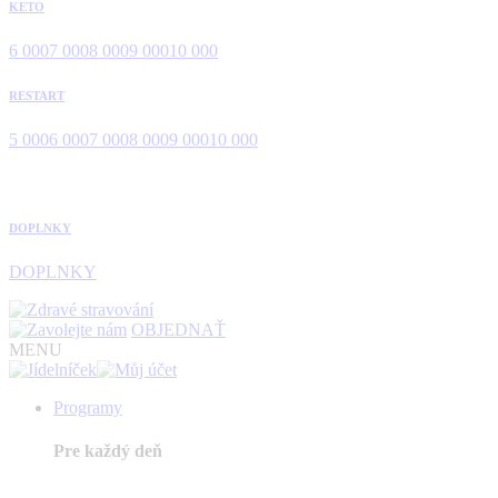
KETO
6 000
7 000
8 000
9 000
10 000
RESTART
5 000
6 000
7 000
8 000
9 000
10 000
DOPLNKY
DOPLNKY
OBJEDNAŤ
MENU
Programy
Pre každý deň