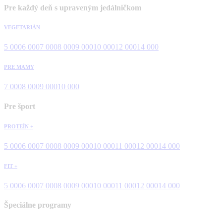
Pre každý deň s upraveným jedálničkom
VEGETARIÁN
5 000
6 000
7 000
8 000
9 000
10 000
12 000
14 000
PRE MAMY
7 000
8 000
9 000
10 000
Pre šport
PROTEÍN +
5 000
6 000
7 000
8 000
9 000
10 000
11 000
12 000
14 000
FIT +
5 000
6 000
7 000
8 000
9 000
10 000
11 000
12 000
14 000
Špeciálne programy