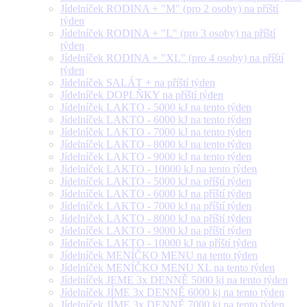
Jídelníček RODINA + "M" (pro 2 osoby) na příští
týden
Jídelníček RODINA + "L" (pro 3 osoby) na příští
týden
Jídelníček RODINA + "XL" (pro 4 osoby) na příští
týden
Jídelníček SALÁT + na příští týden
Jídelníček DOPLŇKY na příští týden
Jídelníček LAKTO - 5000 kJ na tento týden
Jídelníček LAKTO - 6000 kJ na tento týden
Jídelníček LAKTO - 7000 kJ na tento týden
Jídelníček LAKTO - 8000 kJ na tento týden
Jídelníček LAKTO - 9000 kJ na tento týden
Jídelníček LAKTO - 10000 kJ na tento týden
Jídelníček LAKTO - 5000 kJ na příští týden
Jídelníček LAKTO - 6000 kJ na příští týden
Jídelníček LAKTO - 7000 kJ na příští týden
Jídelníček LAKTO - 8000 kJ na příští týden
Jídelníček LAKTO - 9000 kJ na příští týden
Jídelníček LAKTO - 10000 kJ na příští týden
Jídelníček MENÍČKO MENU na tento týden
Jídelníček MENÍČKO MENU XL na tento týden
Jídelníček JEME 3x DENNĚ 5000 kj na tento týden
Jídelníček JÍME 3x DENNĚ 6000 kj na tento týden
Jídelníček JÍME 3x DENNĚ 7000 kj na tento týden