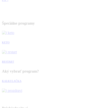
Špeciálne programy
KETO
RESTART
Aký vybrať program?
KALKULAČKA