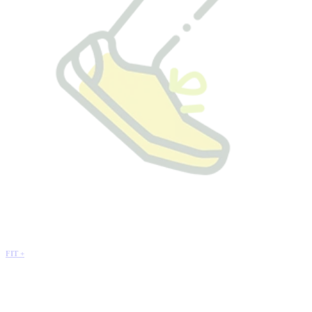
FIT +