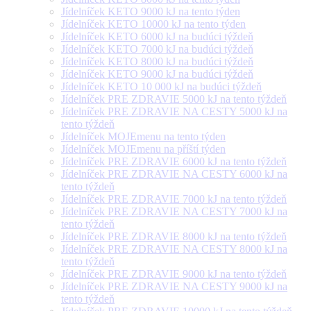
Jídelníček KETO 9000 kJ na tento týden
Jídelníček KETO 10000 kJ na tento týden
Jídelníček KETO 6000 kJ na budúci týždeň
Jídelníček KETO 7000 kJ na budúci týždeň
Jídelníček KETO 8000 kJ na budúci týždeň
Jídelníček KETO 9000 kJ na budúci týždeň
Jídelníček KETO 10 000 kJ na budúci týždeň
Jídelníček PRE ZDRAVIE 5000 kJ na tento týždeň
Jídelníček PRE ZDRAVIE NA CESTY 5000 kJ na
tento týždeň
Jídelníček MOJEmenu na tento týden
Jídelníček MOJEmenu na příští týden
Jídelníček PRE ZDRAVIE 6000 kJ na tento týždeň
Jídelníček PRE ZDRAVIE NA CESTY 6000 kJ na
tento týždeň
Jídelníček PRE ZDRAVIE 7000 kJ na tento týždeň
Jídelníček PRE ZDRAVIE NA CESTY 7000 kJ na
tento týždeň
Jídelníček PRE ZDRAVIE 8000 kJ na tento týždeň
Jídelníček PRE ZDRAVIE NA CESTY 8000 kJ na
tento týždeň
Jídelníček PRE ZDRAVIE 9000 kJ na tento týždeň
Jídelníček PRE ZDRAVIE NA CESTY 9000 kJ na
tento týždeň