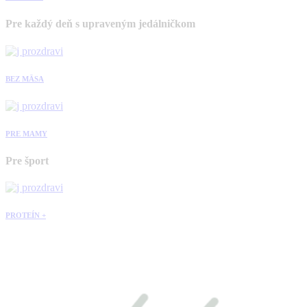
Pre každý deň s upraveným jedálničkom
BEZ MÄSA
PRE MAMY
Pre šport
PROTEÍN +