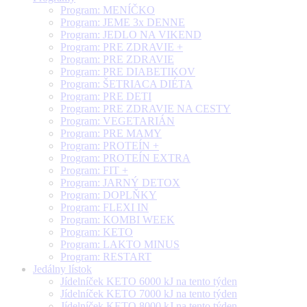
Program: MENÍČKO
Program: JEME 3x DENNE
Program: JEDLO NA VIKEND
Program: PRE ZDRAVIE +
Program: PRE ZDRAVIE
Program: PRE DIABETIKOV
Program: ŠETRIACA DIÉTA
Program: PRE DETI
Program: PRE ZDRAVIE NA CESTY
Program: VEGETARIÁN
Program: PRE MAMY
Program: PROTEÍN +
Program: PROTEÍN EXTRA
Program: FIT +
Program: JARNÝ DETOX
Program: DOPLŇKY
Program: FLEXI IN
Program: KOMBI WEEK
Program: KETO
Program: LAKTO MINUS
Program: RESTART
Jedálny lístok
Jídelníček KETO 6000 kJ na tento týden
Jídelníček KETO 7000 kJ na tento týden
Jídelníček KETO 8000 kJ na tento týden