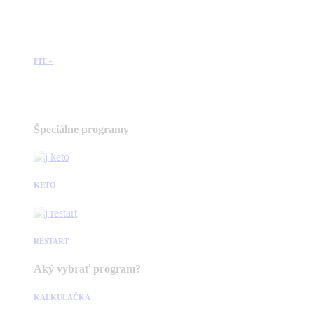
FIT +
Špeciálne programy
KETO
RESTART
Aký vybrať program?
KALKULAČKA