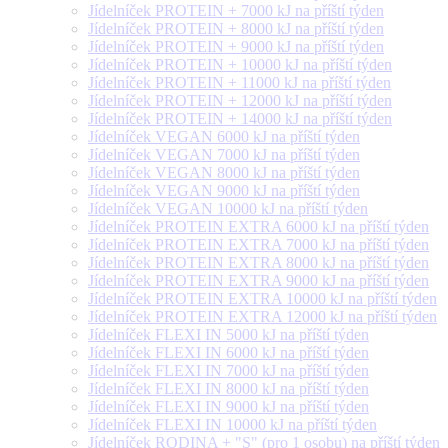
Jídelníček PROTEIN + 7000 kJ na příští týden
Jídelníček PROTEIN + 8000 kJ na příští týden
Jídelníček PROTEIN + 9000 kJ na příští týden
Jídelníček PROTEIN + 10000 kJ na příští týden
Jídelníček PROTEIN + 11000 kJ na příští týden
Jídelníček PROTEIN + 12000 kJ na příští týden
Jídelníček PROTEIN + 14000 kJ na příští týden
Jídelníček VEGAN 6000 kJ na příští týden
Jídelníček VEGAN 7000 kJ na příští týden
Jídelníček VEGAN 8000 kJ na příští týden
Jídelníček VEGAN 9000 kJ na příští týden
Jídelníček VEGAN 10000 kJ na příští týden
Jídelníček PROTEIN EXTRA 6000 kJ na příští týden
Jídelníček PROTEIN EXTRA 7000 kJ na příští týden
Jídelníček PROTEIN EXTRA 8000 kJ na příští týden
Jídelníček PROTEIN EXTRA 9000 kJ na příští týden
Jídelníček PROTEIN EXTRA 10000 kJ na příští týden
Jídelníček PROTEIN EXTRA 12000 kJ na příští týden
Jídelníček FLEXI IN 5000 kJ na příští týden
Jídelníček FLEXI IN 6000 kJ na příští týden
Jídelníček FLEXI IN 7000 kJ na příští týden
Jídelníček FLEXI IN 8000 kJ na příští týden
Jídelníček FLEXI IN 9000 kJ na příští týden
Jídelníček FLEXI IN 10000 kJ na příští týden
Jídelníček RODINA + "S" (pro 1 osobu) na příští týden