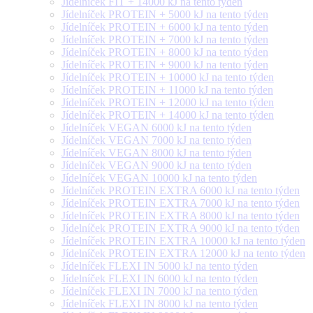
Jídelníček FIT + 14000 kJ na tento týden
Jídelníček PROTEIN + 5000 kJ na tento týden
Jídelníček PROTEIN + 6000 kJ na tento týden
Jídelníček PROTEIN + 7000 kJ na tento týden
Jídelníček PROTEIN + 8000 kJ na tento týden
Jídelníček PROTEIN + 9000 kJ na tento týden
Jídelníček PROTEIN + 10000 kJ na tento týden
Jídelníček PROTEIN + 11000 kJ na tento týden
Jídelníček PROTEIN + 12000 kJ na tento týden
Jídelníček PROTEIN + 14000 kJ na tento týden
Jídelníček VEGAN 6000 kJ na tento týden
Jídelníček VEGAN 7000 kJ na tento týden
Jídelníček VEGAN 8000 kJ na tento týden
Jídelníček VEGAN 9000 kJ na tento týden
Jídelníček VEGAN 10000 kJ na tento týden
Jídelníček PROTEIN EXTRA 6000 kJ na tento týden
Jídelníček PROTEIN EXTRA 7000 kJ na tento týden
Jídelníček PROTEIN EXTRA 8000 kJ na tento týden
Jídelníček PROTEIN EXTRA 9000 kJ na tento týden
Jídelníček PROTEIN EXTRA 10000 kJ na tento týden
Jídelníček PROTEIN EXTRA 12000 kJ na tento týden
Jídelníček FLEXI IN 5000 kJ na tento týden
Jídelníček FLEXI IN 6000 kJ na tento týden
Jídelníček FLEXI IN 7000 kJ na tento týden
Jídelníček FLEXI IN 8000 kJ na tento týden