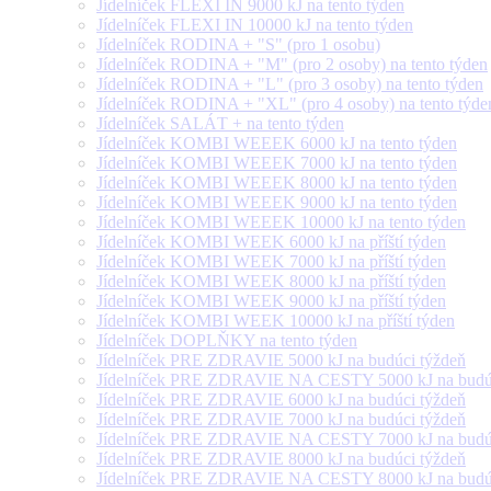
Jídelníček FLEXI IN 9000 kJ na tento týden
Jídelníček FLEXI IN 10000 kJ na tento týden
Jídelníček RODINA + "S" (pro 1 osobu)
Jídelníček RODINA + "M" (pro 2 osoby) na tento týden
Jídelníček RODINA + "L" (pro 3 osoby) na tento týden
Jídelníček RODINA + "XL" (pro 4 osoby) na tento týde
Jídelníček SALÁT + na tento týden
Jídelníček KOMBI WEEEK 6000 kJ na tento týden
Jídelníček KOMBI WEEEK 7000 kJ na tento týden
Jídelníček KOMBI WEEEK 8000 kJ na tento týden
Jídelníček KOMBI WEEEK 9000 kJ na tento týden
Jídelníček KOMBI WEEEK 10000 kJ na tento týden
Jídelníček KOMBI WEEK 6000 kJ na příští týden
Jídelníček KOMBI WEEK 7000 kJ na příští týden
Jídelníček KOMBI WEEK 8000 kJ na příští týden
Jídelníček KOMBI WEEK 9000 kJ na příští týden
Jídelníček KOMBI WEEK 10000 kJ na příští týden
Jídelníček DOPLŇKY na tento týden
Jídelníček PRE ZDRAVIE 5000 kJ na budúci týždeň
Jídelníček PRE ZDRAVIE NA CESTY 5000 kJ na budúc
Jídelníček PRE ZDRAVIE 6000 kJ na budúci týždeň
Jídelníček PRE ZDRAVIE 7000 kJ na budúci týždeň
Jídelníček PRE ZDRAVIE NA CESTY 7000 kJ na budúc
Jídelníček PRE ZDRAVIE 8000 kJ na budúci týždeň
Jídelníček PRE ZDRAVIE NA CESTY 8000 kJ na budúc