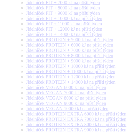
Jídelníček FIT + 7000 kJ na příští týden
Jídelníček FIT + 8000 kJ na příští týden
Jídelníček FIT + 9000 kJ na příští týden
Jídelníček FIT + 10000 kJ na příští týden
Jídelníček FIT + 11000 kJ na příští týden
Jídelníček FIT + 12000 kJ na příští týden
Jídelníček FIT + 14000 kJ na příští týden
Jídelníček PROTEIN + 5000 kJ na příští týden
Jídelníček PROTEIN + 6000 kJ na příští týden
Jídelníček PROTEIN + 7000 kJ na příští týden
Jídelníček PROTEIN + 8000 kJ na příští týden
Jídelníček PROTEIN + 9000 kJ na příští týden
Jídelníček PROTEIN + 10000 kJ na příští týden
Jídelníček PROTEIN + 11000 kJ na příští týden
Jídelníček PROTEIN + 12000 kJ na příští týden
Jídelníček PROTEIN + 14000 kJ na příští týden
Jídelníček VEGAN 6000 kJ na příští týden
Jídelníček VEGAN 7000 kJ na příští týden
Jídelníček VEGAN 8000 kJ na příští týden
Jídelníček VEGAN 9000 kJ na příští týden
Jídelníček VEGAN 10000 kJ na příští týden
Jídelníček PROTEIN EXTRA 6000 kJ na příští týden
Jídelníček PROTEIN EXTRA 7000 kJ na příští týden
Jídelníček PROTEIN EXTRA 8000 kJ na příští týden
Jídelníček PROTEIN EXTRA 9000 kJ na příští týden