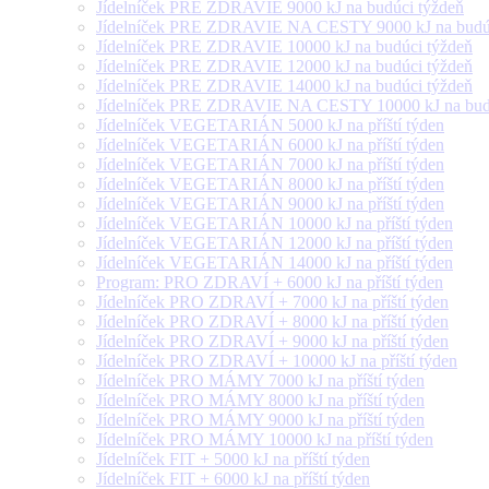
Jídelníček PRE ZDRAVIE 9000 kJ na budúci týždeň
Jídelníček PRE ZDRAVIE NA CESTY 9000 kJ na budúc
Jídelníček PRE ZDRAVIE 10000 kJ na budúci týždeň
Jídelníček PRE ZDRAVIE 12000 kJ na budúci týždeň
Jídelníček PRE ZDRAVIE 14000 kJ na budúci týždeň
Jídelníček PRE ZDRAVIE NA CESTY 10000 kJ na budú
Jídelníček VEGETARIÁN 5000 kJ na příští týden
Jídelníček VEGETARIÁN 6000 kJ na příští týden
Jídelníček VEGETARIÁN 7000 kJ na příští týden
Jídelníček VEGETARIÁN 8000 kJ na příští týden
Jídelníček VEGETARIÁN 9000 kJ na příští týden
Jídelníček VEGETARIÁN 10000 kJ na příští týden
Jídelníček VEGETARIÁN 12000 kJ na příští týden
Jídelníček VEGETARIÁN 14000 kJ na příští týden
Program: PRO ZDRAVÍ + 6000 kJ na příští týden
Jídelníček PRO ZDRAVÍ + 7000 kJ na příští týden
Jídelníček PRO ZDRAVÍ + 8000 kJ na příští týden
Jídelníček PRO ZDRAVÍ + 9000 kJ na příští týden
Jídelníček PRO ZDRAVÍ + 10000 kJ na příští týden
Jídelníček PRO MÁMY 7000 kJ na příští týden
Jídelníček PRO MÁMY 8000 kJ na příští týden
Jídelníček PRO MÁMY 9000 kJ na příští týden
Jídelníček PRO MÁMY 10000 kJ na příští týden
Jídelníček FIT + 5000 kJ na příští týden
Jídelníček FIT + 6000 kJ na příští týden