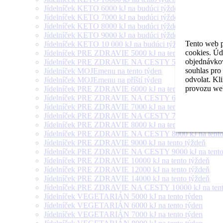
Jídelníček KETO 6000 kJ na budúci týždeň
Jídelníček KETO 7000 kJ na budúci týždeň
Jídelníček KETO 8000 kJ na budúci týždeň
Jídelníček KETO 9000 kJ na budúci týždeň
Tento web p
Jídelníček KETO 10 000 kJ na budúci týždeň
cookies. Úd
Jídelníček PRE ZDRAVIE 5000 kJ na tento týždeň
objednávkov
Jídelníček PRE ZDRAVIE NA CESTY 5000 kJ na tento
souhlas pro
Jídelníček MOJEmenu na tento týden
odvolat. Kl
Jídelníček MOJEmenu na příští týden
provozu web
Jídelníček PRE ZDRAVIE 6000 kJ na tento týždeň
Jídelníček PRE ZDRAVIE NA CESTY 6000 kJ na tento
Jídelníček PRE ZDRAVIE 7000 kJ na tento týždeň
Jídelníček PRE ZDRAVIE NA CESTY 7000 kJ na tento
Jídelníček PRE ZDRAVIE 8000 kJ na tento týždeň
Jídelníček PRE ZDRAVIE NA CESTY 8000 kJ na tento
Jídelníček PRE ZDRAVIE 9000 kJ na tento týždeň
Jídelníček PRE ZDRAVIE NA CESTY 9000 kJ na tento
Jídelníček PRE ZDRAVIE 10000 kJ na tento týždeň
Jídelníček PRE ZDRAVIE 12000 kJ na tento týždeň
Jídelníček PRE ZDRAVIE 14000 kJ na tento týždeň
Jídelníček PRE ZDRAVIE NA CESTY 10000 kJ na tent
Jídelníček VEGETARIÁN 5000 kJ na tento týden
Jídelníček VEGETARIÁN 6000 kJ na tento týden
Jídelníček VEGETARIÁN 7000 kJ na tento týden