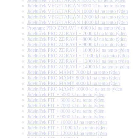
Jídelníček VEGETARIÁN 8000 kJ na tento týden
Jídelníček VEGETARIÁN 9000 kJ na tento týden
Jídelníček VEGETARIÁN 10000 kJ na tento týden
Jídelníček VEGETARIÁN 12000 kJ na tento týden
Jídelníček VEGETARIÁN 14000 kJ na tento týden
Program: PRO ZDRAVÍ + 6000 kJ na tento týden
Jídelníček PRO ZDRAVÍ + 7000 kJ na tento týden
Jídelníček PRO ZDRAVÍ + 8000 kJ na tento týden
Jídelníček PRO ZDRAVÍ + 9000 kJ na tento týden
Jídelníček PRO ZDRAVÍ + 10000 kJ na tento týden
Jídelníček PRO ZDRAVÍ + 11000 kJ na tento týden
Jídelníček PRO ZDRAVÍ + 12000 kJ na tento týden
Jídelníček PRO ZDRAVÍ + 14000 kJ na tento týden
Jídelníček PRO MÁMY 7000 kJ na tento týden
Jídelníček PRO MÁMY 8000 kJ na tento týden
Jídelníček PRO MÁMY 9000 kJ na tento týden
Jídelníček PRO MÁMY 10000 kJ na tento týden
Jídelníček FIT + 5000 kJ na tento týden
Jídelníček FIT + 6000 kJ na tento týden
Jídelníček FIT + 7000 kJ na tento týden
Jídelníček FIT + 8000 kJ na tento týden
Jídelníček FIT + 9000 kJ na tento týden
Jídelníček FIT + 10000 kJ na tento týden
Jídelníček FIT + 11000 kJ na tento týden
Jídelníček FIT + 12000 kJ na tento týden