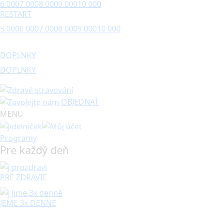
6 000
7 000
8 000
9 000
10 000
RESTART
5 000
6 000
7 000
8 000
9 000
10 000
DOPLNKY
DOPLNKY
OBJEDNAŤ
MENU
Programy
Pre každý deň
PRE ZDRAVIE
JEME 3x DENNE