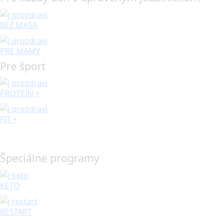
BEZ MÄSA
PRE MAMY
Pre šport
PROTEÍN +
FIT +
Špeciálne programy
KETO
RESTART