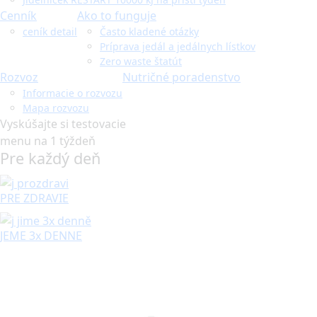
Cenník
Ako to funguje
ceník detail
Často kladené otázky
Príprava jedál a jedálnych lístkov
Zero waste štatút
Rozvoz
Nutričné poradenstvo
Informacie o rozvozu
Mapa rozvozu
Vyskúšajte si testovacie
menu na 1 týždeň
Pre každý deň
PRE ZDRAVIE
JEME 3x DENNE