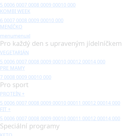
5 000
6 000
7 000
8 000
9 000
10 000
KOMBI WEEK
6 000
7 000
8 000
9 000
10 000
MENÍČKO
menu
menuxl
Pro každý den s upraveným jídelníčkem
VEGETARIÁN
5 000
6 000
7 000
8 000
9 000
10 000
12 000
14 000
PRE MAMY
7 000
8 000
9 000
10 000
Pro sport
PROTEÍN +
5 000
6 000
7 000
8 000
9 000
10 000
11 000
12 000
14 000
FIT +
5 000
6 000
7 000
8 000
9 000
10 000
11 000
12 000
14 000
Speciální programy
KETO