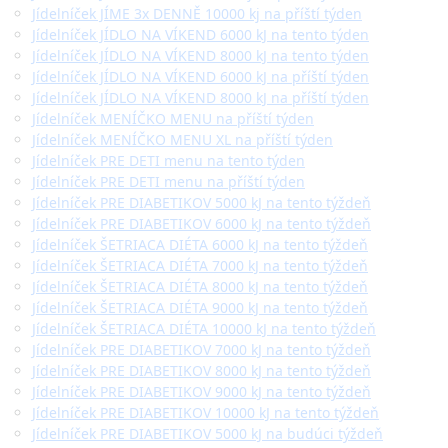
Jídelníček JÍME 3x DENNĚ 10000 kj na příští týden
Jídelníček JÍDLO NA VÍKEND 6000 kJ na tento týden
Jídelníček JÍDLO NA VÍKEND 8000 kJ na tento týden
Jídelníček JÍDLO NA VÍKEND 6000 kJ na příští týden
Jídelníček JÍDLO NA VÍKEND 8000 kJ na příští týden
Jídelníček MENÍČKO MENU na příští týden
Jídelníček MENÍČKO MENU XL na příští týden
Jídelníček PRE DETI menu na tento týden
Jídelníček PRE DETI menu na příští týden
Jídelníček PRE DIABETIKOV 5000 kJ na tento týždeň
Jídelníček PRE DIABETIKOV 6000 kJ na tento týždeň
Jídelníček ŠETRIACA DIÉTA 6000 kJ na tento týždeň
Jídelníček ŠETRIACA DIÉTA 7000 kJ na tento týždeň
Jídelníček ŠETRIACA DIÉTA 8000 kJ na tento týždeň
Jídelníček ŠETRIACA DIÉTA 9000 kJ na tento týždeň
Jídelníček ŠETRIACA DIÉTA 10000 kJ na tento týždeň
Jídelníček PRE DIABETIKOV 7000 kJ na tento týždeň
Jídelníček PRE DIABETIKOV 8000 kJ na tento týždeň
Jídelníček PRE DIABETIKOV 9000 kJ na tento týždeň
Jídelníček PRE DIABETIKOV 10000 kJ na tento týždeň
Jídelníček PRE DIABETIKOV 5000 kJ na budúci týždeň