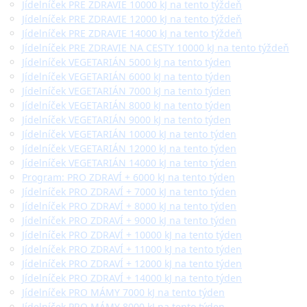
Jídelníček PRE ZDRAVIE 10000 kJ na tento týždeň
Jídelníček PRE ZDRAVIE 12000 kJ na tento týždeň
Jídelníček PRE ZDRAVIE 14000 kJ na tento týždeň
Jídelníček PRE ZDRAVIE NA CESTY 10000 kJ na tento týždeň
Jídelníček VEGETARIÁN 5000 kJ na tento týden
Jídelníček VEGETARIÁN 6000 kJ na tento týden
Jídelníček VEGETARIÁN 7000 kJ na tento týden
Jídelníček VEGETARIÁN 8000 kJ na tento týden
Jídelníček VEGETARIÁN 9000 kJ na tento týden
Jídelníček VEGETARIÁN 10000 kJ na tento týden
Jídelníček VEGETARIÁN 12000 kJ na tento týden
Jídelníček VEGETARIÁN 14000 kJ na tento týden
Program: PRO ZDRAVÍ + 6000 kJ na tento týden
Jídelníček PRO ZDRAVÍ + 7000 kJ na tento týden
Jídelníček PRO ZDRAVÍ + 8000 kJ na tento týden
Jídelníček PRO ZDRAVÍ + 9000 kJ na tento týden
Jídelníček PRO ZDRAVÍ + 10000 kJ na tento týden
Jídelníček PRO ZDRAVÍ + 11000 kJ na tento týden
Jídelníček PRO ZDRAVÍ + 12000 kJ na tento týden
Jídelníček PRO ZDRAVÍ + 14000 kJ na tento týden
Jídelníček PRO MÁMY 7000 kJ na tento týden
Jídelníček PRO MÁMY 8000 kJ na tento týden