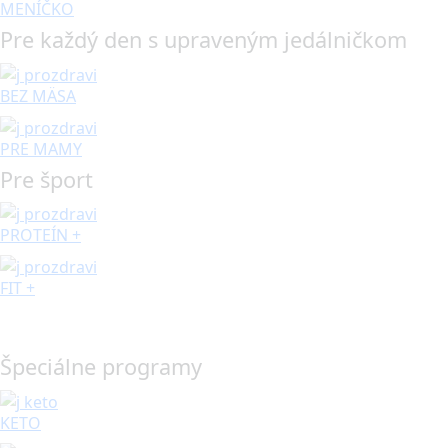
MENÍČKO
Pre každý den s upraveným jedálničkom
BEZ MÄSA
PRE MAMY
Pre šport
PROTEÍN +
FIT +
Špeciálne programy
KETO