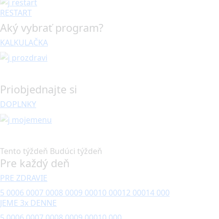
RESTART
Aký vybrať program?
KALKULAČKA
Priobjednajte si
DOPLNKY
Tento týždeň
Budúci týždeň
Pre každý deň
PRE ZDRAVIE
5 000
6 000
7 000
8 000
9 000
10 000
12 000
14 000
JEME 3x DENNE
5 000
6 000
7 000
8 000
9 000
10 000