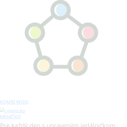
KOMBI WEEK
MENÍČKO
Pre každý den s upraveným jedálničkom