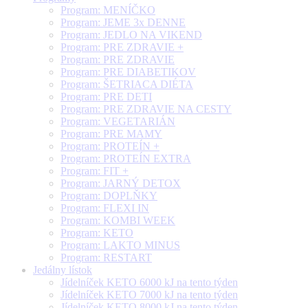
Program: MENÍČKO
Program: JEME 3x DENNE
Program: JEDLO NA VIKEND
Program: PRE ZDRAVIE +
Program: PRE ZDRAVIE
Program: PRE DIABETIKOV
Program: ŠETRIACA DIÉTA
Program: PRE DETI
Program: PRE ZDRAVIE NA CESTY
Program: VEGETARIÁN
Program: PRE MAMY
Program: PROTEÍN +
Program: PROTEÍN EXTRA
Program: FIT +
Program: JARNÝ DETOX
Program: DOPLŇKY
Program: FLEXI IN
Program: KOMBI WEEK
Program: KETO
Program: LAKTO MINUS
Program: RESTART
Jedálny lístok
Jídelníček KETO 6000 kJ na tento týden
Jídelníček KETO 7000 kJ na tento týden
Jídelníček KETO 8000 kJ na tento týden