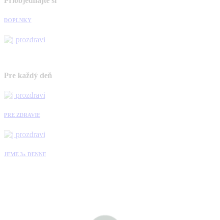
Priobjednajte si
DOPLNKY
Pre každý deň
PRE ZDRAVIE
JEME 3x DENNE