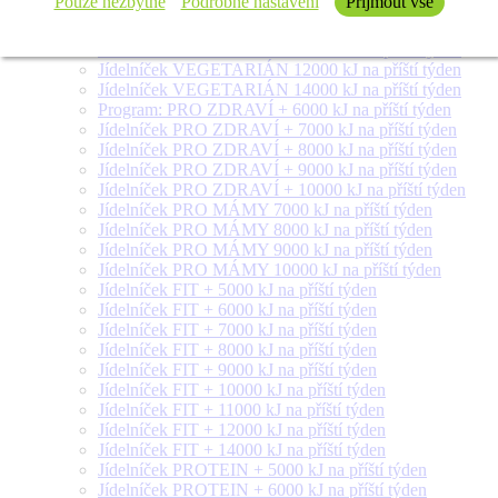
Pouze nezbytné
Podrobné nastavení
Přijmout vše
Jídelníček VEGETARIÁN 8000 kJ na příští týden
Jídelníček VEGETARIÁN 9000 kJ na příští týden
Jídelníček VEGETARIÁN 10000 kJ na příští týden
Jídelníček VEGETARIÁN 12000 kJ na příští týden
Jídelníček VEGETARIÁN 14000 kJ na příští týden
Program: PRO ZDRAVÍ + 6000 kJ na příští týden
Jídelníček PRO ZDRAVÍ + 7000 kJ na příští týden
Jídelníček PRO ZDRAVÍ + 8000 kJ na příští týden
Jídelníček PRO ZDRAVÍ + 9000 kJ na příští týden
Jídelníček PRO ZDRAVÍ + 10000 kJ na příští týden
Jídelníček PRO MÁMY 7000 kJ na příští týden
Jídelníček PRO MÁMY 8000 kJ na příští týden
Jídelníček PRO MÁMY 9000 kJ na příští týden
Jídelníček PRO MÁMY 10000 kJ na příští týden
Jídelníček FIT + 5000 kJ na příští týden
Jídelníček FIT + 6000 kJ na příští týden
Jídelníček FIT + 7000 kJ na příští týden
Jídelníček FIT + 8000 kJ na příští týden
Jídelníček FIT + 9000 kJ na příští týden
Jídelníček FIT + 10000 kJ na příští týden
Jídelníček FIT + 11000 kJ na příští týden
Jídelníček FIT + 12000 kJ na příští týden
Jídelníček FIT + 14000 kJ na příští týden
Jídelníček PROTEIN + 5000 kJ na příští týden
Jídelníček PROTEIN + 6000 kJ na příští týden