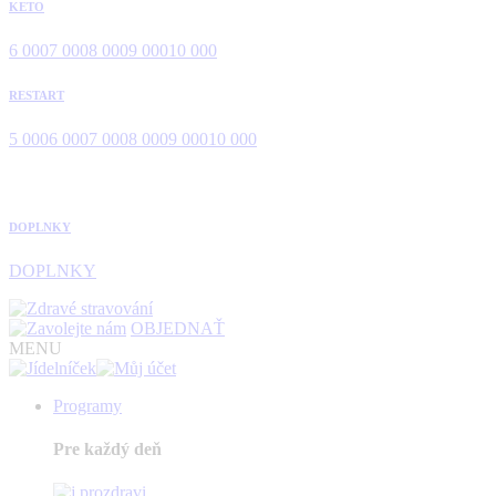
KETO
6 000
7 000
8 000
9 000
10 000
RESTART
5 000
6 000
7 000
8 000
9 000
10 000
DOPLNKY
DOPLNKY
OBJEDNAŤ
MENU
Programy
Pre každý deň