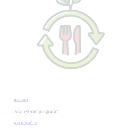
RESTART
Aký vybrať program?
KALKULAČKA