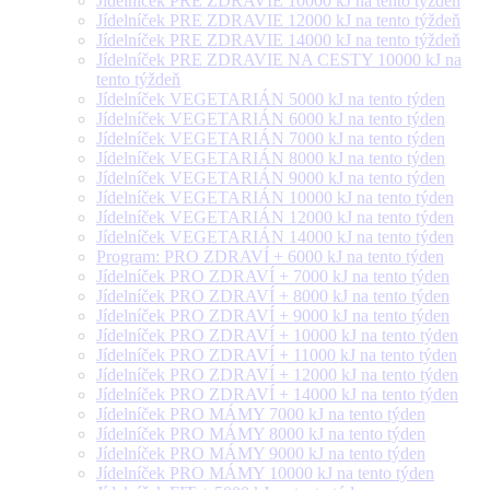
Jídelníček PRE ZDRAVIE 10000 kJ na tento týždeň
Jídelníček PRE ZDRAVIE 12000 kJ na tento týždeň
Jídelníček PRE ZDRAVIE 14000 kJ na tento týždeň
Jídelníček PRE ZDRAVIE NA CESTY 10000 kJ na
tento týždeň
Jídelníček VEGETARIÁN 5000 kJ na tento týden
Jídelníček VEGETARIÁN 6000 kJ na tento týden
Jídelníček VEGETARIÁN 7000 kJ na tento týden
Jídelníček VEGETARIÁN 8000 kJ na tento týden
Jídelníček VEGETARIÁN 9000 kJ na tento týden
Jídelníček VEGETARIÁN 10000 kJ na tento týden
Jídelníček VEGETARIÁN 12000 kJ na tento týden
Jídelníček VEGETARIÁN 14000 kJ na tento týden
Program: PRO ZDRAVÍ + 6000 kJ na tento týden
Jídelníček PRO ZDRAVÍ + 7000 kJ na tento týden
Jídelníček PRO ZDRAVÍ + 8000 kJ na tento týden
Jídelníček PRO ZDRAVÍ + 9000 kJ na tento týden
Jídelníček PRO ZDRAVÍ + 10000 kJ na tento týden
Jídelníček PRO ZDRAVÍ + 11000 kJ na tento týden
Jídelníček PRO ZDRAVÍ + 12000 kJ na tento týden
Jídelníček PRO ZDRAVÍ + 14000 kJ na tento týden
Jídelníček PRO MÁMY 7000 kJ na tento týden
Jídelníček PRO MÁMY 8000 kJ na tento týden
Jídelníček PRO MÁMY 9000 kJ na tento týden
Jídelníček PRO MÁMY 10000 kJ na tento týden