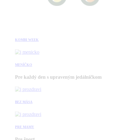
KOMBI WEEK
MENÍČKO
Pre každý den s upraveným jedálničkom
BEZ MÄSA
PRE MAMY
Pre šport