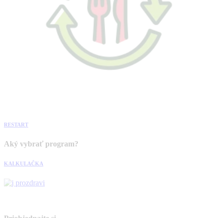
RESTART
Aký vybrať program?
KALKULAČKA