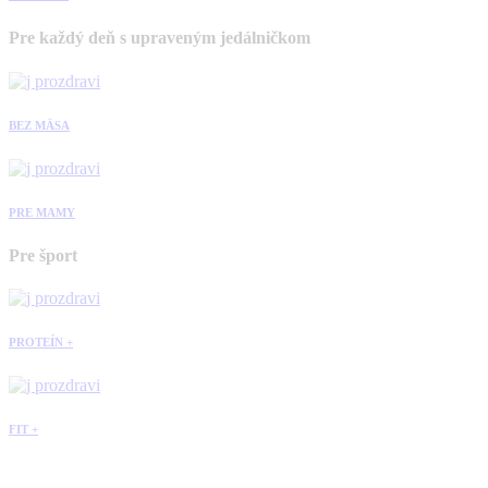
Pre každý deň s upraveným jedálničkom
BEZ MÄSA
PRE MAMY
Pre šport
PROTEÍN +
FIT +