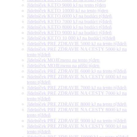
Jídelníček KETO 9000 kJ na tento týden
Jídelníček KETO 10000 kJ na tento týden
Jídelníček KETO 6000 kJ na budúci týždeň
Jídelníček KETO 7000 kJ na budúci týždeň
Jídelníček KETO 8000 kJ na budúci týždeň
Jídelníček KETO 9000 kJ na budúci týždeň
Jídelníček KETO 10 000 kJ na budúci týždeň
Jídelníček PRE ZDRAVIE 5000 kJ na tento týždeň
Jídelníček PRE ZDRAVIE NA CESTY 5000 kJ na
tento týždeň
Jídelníček MOJEmenu na tento týden
Jídelníček MOJEmenu na příští týden
Jídelníček PRE ZDRAVIE 6000 kJ na tento týždeň
Jídelníček PRE ZDRAVIE NA CESTY 6000 kJ na
tento týždeň
Jídelníček PRE ZDRAVIE 7000 kJ na tento týždeň
Jídelníček PRE ZDRAVIE NA CESTY 7000 kJ na
tento týždeň
Jídelníček PRE ZDRAVIE 8000 kJ na tento týždeň
Jídelníček PRE ZDRAVIE NA CESTY 8000 kJ na
tento týždeň
Jídelníček PRE ZDRAVIE 9000 kJ na tento týždeň
Jídelníček PRE ZDRAVIE NA CESTY 9000 kJ na
tento týždeň