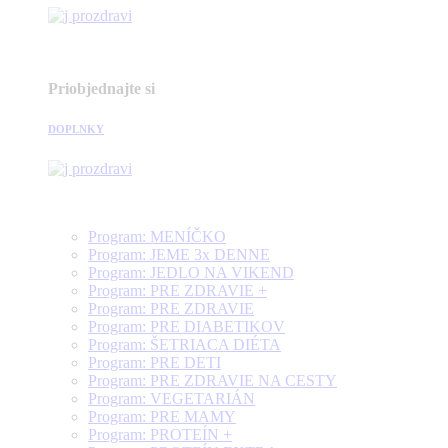
Priobjednajte si
DOPLNKY
Program: MENÍČKO
Program: JEME 3x DENNE
Program: JEDLO NA VIKEND
Program: PRE ZDRAVIE +
Program: PRE ZDRAVIE
Program: PRE DIABETIKOV
Program: ŠETRIACA DIÉTA
Program: PRE DETI
Program: PRE ZDRAVIE NA CESTY
Program: VEGETARIÁN
Program: PRE MAMY
Program: PROTEÍN +