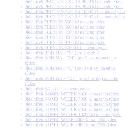
Jídelníček PROTEIN EXTRA 8000 kJ na tento týden
Jídelníček PROTEIN EXTRA 9000 kJ na tento týden
Jídelníček PROTEIN EXTRA 10000 kJ na tento týden
Jídelníček PROTEIN EXTRA 12000 kJ na tento týden
Jídelníček FLEXI IN 5000 kJ na tento týden
Jídelníček FLEXI IN 6000 kJ na tento týden
Jídelníček FLEXI IN 7000 kJ na tento týden
Jídelníček FLEXI IN 8000 kJ na tento týden
Jídelníček FLEXI IN 9000 kJ na tento týden
Jídelníček FLEXI IN 10000 kJ na tento týden
Jídelníček RODINA + "S" (pro 1 osobu)
Jídelníček RODINA + "M" (pro 2 osoby) na tento
týden
Jídelníček RODINA + "L" (pro 3 osoby) na tento
týden
Jídelníček RODINA + "XL" (pro 4 osoby) na tento
týden
Jídelníček SALÁT + na tento týden
Jídelníček KOMBI WEEEK 6000 kJ na tento týden
Jídelníček KOMBI WEEEK 7000 kJ na tento týden
Jídelníček KOMBI WEEEK 8000 kJ na tento týden
Jídelníček KOMBI WEEEK 9000 kJ na tento týden
Jídelníček KOMBI WEEEK 10000 kJ na tento týden
Jídelníček KOMBI WEEK 6000 kJ na příští týden
Jídelníček KOMBI WEEK 7000 kJ na příští týden