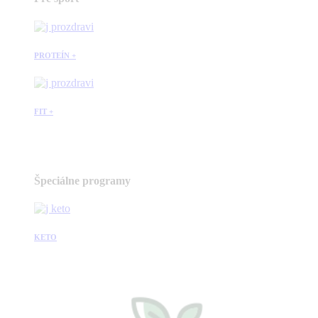
PROTEÍN +
FIT +
Špeciálne programy
KETO