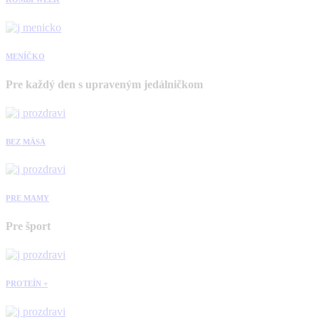
MENÍČKO
Pre každý den s upraveným jedálničkom
BEZ MÄSA
PRE MAMY
Pre šport
PROTEÍN +