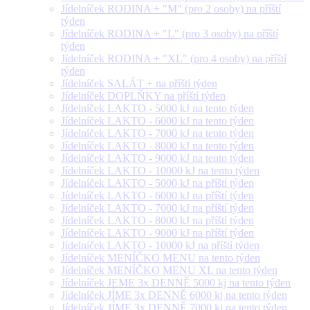
Jídelníček RODINA + "M" (pro 2 osoby) na příští
týden
Jídelníček RODINA + "L" (pro 3 osoby) na příští
týden
Jídelníček RODINA + "XL" (pro 4 osoby) na příští
týden
Jídelníček SALÁT + na příští týden
Jídelníček DOPLŇKY na příští týden
Jídelníček LAKTO - 5000 kJ na tento týden
Jídelníček LAKTO - 6000 kJ na tento týden
Jídelníček LAKTO - 7000 kJ na tento týden
Jídelníček LAKTO - 8000 kJ na tento týden
Jídelníček LAKTO - 9000 kJ na tento týden
Jídelníček LAKTO - 10000 kJ na tento týden
Jídelníček LAKTO - 5000 kJ na příští týden
Jídelníček LAKTO - 6000 kJ na příští týden
Jídelníček LAKTO - 7000 kJ na příští týden
Jídelníček LAKTO - 8000 kJ na příští týden
Jídelníček LAKTO - 9000 kJ na příští týden
Jídelníček LAKTO - 10000 kJ na příští týden
Jídelníček MENÍČKO MENU na tento týden
Jídelníček MENÍČKO MENU XL na tento týden
Jídelníček JEME 3x DENNĚ 5000 kj na tento týden
Jídelníček JÍME 3x DENNĚ 6000 kj na tento týden
Jídelníček JÍME 3x DENNĚ 7000 kj na tento týden