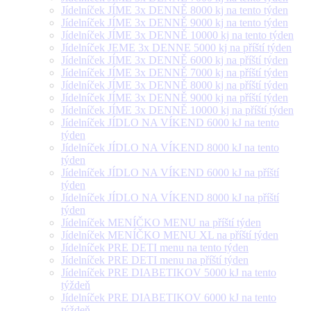
Jídelníček JÍME 3x DENNĚ 8000 kj na tento týden
Jídelníček JÍME 3x DENNĚ 9000 kj na tento týden
Jídelníček JÍME 3x DENNĚ 10000 kj na tento týden
Jídelníček JEME 3x DENNE 5000 kj na příští týden
Jídelníček JÍME 3x DENNĚ 6000 kj na příští týden
Jídelníček JÍME 3x DENNĚ 7000 kj na příští týden
Jídelníček JÍME 3x DENNĚ 8000 kj na příští týden
Jídelníček JÍME 3x DENNĚ 9000 kj na příští týden
Jídelníček JÍME 3x DENNĚ 10000 kj na příští týden
Jídelníček JÍDLO NA VÍKEND 6000 kJ na tento
týden
Jídelníček JÍDLO NA VÍKEND 8000 kJ na tento
týden
Jídelníček JÍDLO NA VÍKEND 6000 kJ na příští
týden
Jídelníček JÍDLO NA VÍKEND 8000 kJ na příští
týden
Jídelníček MENÍČKO MENU na příští týden
Jídelníček MENÍČKO MENU XL na příští týden
Jídelníček PRE DETI menu na tento týden
Jídelníček PRE DETI menu na příští týden
Jídelníček PRE DIABETIKOV 5000 kJ na tento
týždeň
Jídelníček PRE DIABETIKOV 6000 kJ na tento
týždeň