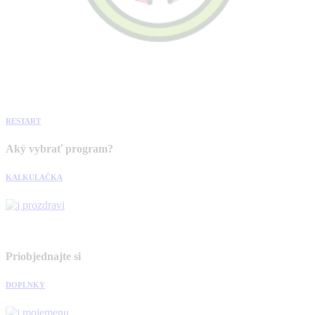
RESTART
Aký vybrať program?
KALKULAČKA
Priobjednajte si
DOPLNKY