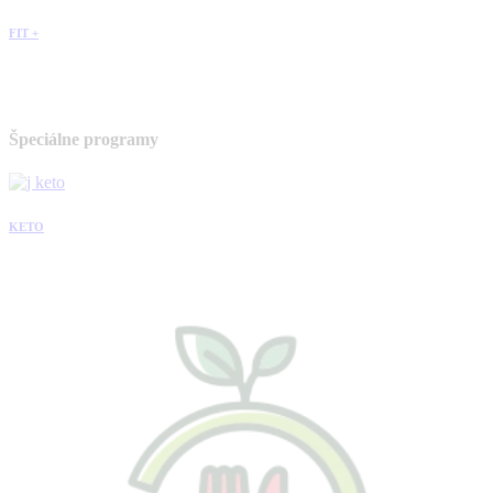
FIT +
Špeciálne programy
KETO