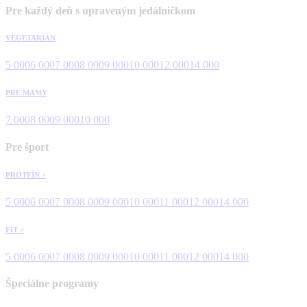
Pre každý deň s upraveným jedálničkom
VEGETARIÁN
5 000
6 000
7 000
8 000
9 000
10 000
12 000
14 000
PRE MAMY
7 000
8 000
9 000
10 000
Pre šport
PROTEÍN +
5 000
6 000
7 000
8 000
9 000
10 000
11 000
12 000
14 000
FIT +
5 000
6 000
7 000
8 000
9 000
10 000
11 000
12 000
14 000
Špeciálne programy