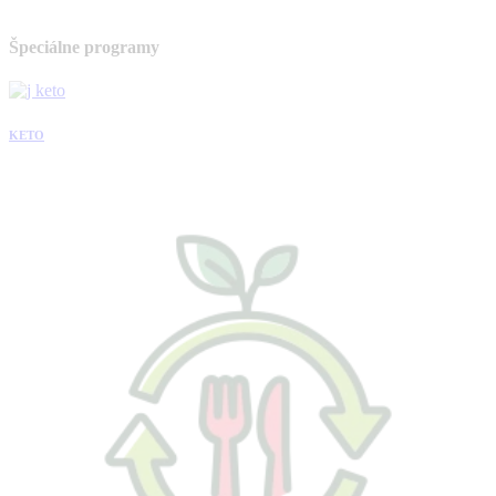
Špeciálne programy
KETO