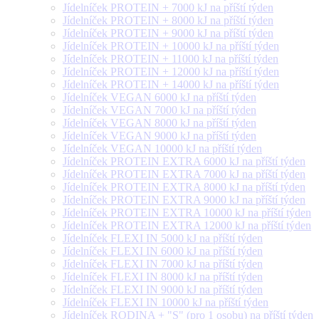
Jídelníček PROTEIN + 7000 kJ na příští týden
Jídelníček PROTEIN + 8000 kJ na příští týden
Jídelníček PROTEIN + 9000 kJ na příští týden
Jídelníček PROTEIN + 10000 kJ na příští týden
Jídelníček PROTEIN + 11000 kJ na příští týden
Jídelníček PROTEIN + 12000 kJ na příští týden
Jídelníček PROTEIN + 14000 kJ na příští týden
Jídelníček VEGAN 6000 kJ na příští týden
Jídelníček VEGAN 7000 kJ na příští týden
Jídelníček VEGAN 8000 kJ na příští týden
Jídelníček VEGAN 9000 kJ na příští týden
Jídelníček VEGAN 10000 kJ na příští týden
Jídelníček PROTEIN EXTRA 6000 kJ na příští týden
Jídelníček PROTEIN EXTRA 7000 kJ na příští týden
Jídelníček PROTEIN EXTRA 8000 kJ na příští týden
Jídelníček PROTEIN EXTRA 9000 kJ na příští týden
Jídelníček PROTEIN EXTRA 10000 kJ na příští týden
Jídelníček PROTEIN EXTRA 12000 kJ na příští týden
Jídelníček FLEXI IN 5000 kJ na příští týden
Jídelníček FLEXI IN 6000 kJ na příští týden
Jídelníček FLEXI IN 7000 kJ na příští týden
Jídelníček FLEXI IN 8000 kJ na příští týden
Jídelníček FLEXI IN 9000 kJ na příští týden
Jídelníček FLEXI IN 10000 kJ na příští týden
Jídelníček RODINA + "S" (pro 1 osobu) na příští týden