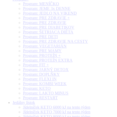
Program: MENÍČKO
Program: JEME 3x DENNE
Program: JEDLO NA VIKEND
Program: PRE ZDRAVIE +
Program: PRE ZDRAVIE
Program: PRE DIABETIKOV
Program: ŠETRIACA DIÉTA
Program: PRE DETI
Program: PRE ZDRAVIE NA CESTY
Program: VEGETARIÁN
Program: PRE MAMY
Program: PROTEÍN +
Program: PROTEÍN EXTRA
Program: FIT +
Program: JARNÝ DETOX
Program: DOPLŇKY
Program: FLEXI IN
Program: KOMBI WEEK
Program: KETO
Program: LAKTO MINUS
Program: RESTART
Jedálny lístok
Jídelníček KETO 6000 kJ na tento týden
Jídelníček KETO 7000 kJ na tento týden
Jídelníček KETO 8000 kJ na tento týden