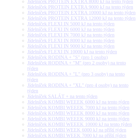
Jídelníček PROTEIN EXTRA 8000 kJ na tento týden
Jídelníček PROTEIN EXTRA 9000 kJ na tento týden
Jídelníček PROTEIN EXTRA 10000 kJ na tento týden
Jídelníček PROTEIN EXTRA 12000 kJ na tento týden
Jídelníček FLEXI IN 5000 kJ na tento týden
Jídelníček FLEXI IN 6000 kJ na tento týden
Jídelníček FLEXI IN 7000 kJ na tento týden
Jídelníček FLEXI IN 8000 kJ na tento týden
Jídelníček FLEXI IN 9000 kJ na tento týden
Jídelníček FLEXI IN 10000 kJ na tento týden
Jídelníček RODINA + "S" (pro 1 osobu)
Jídelníček RODINA + "M" (pro 2 osoby) na tento
týden
Jídelníček RODINA + "L" (pro 3 osoby) na tento
týden
Jídelníček RODINA + "XL" (pro 4 osoby) na tento
týden
Jídelníček SALÁT + na tento týden
Jídelníček KOMBI WEEEK 6000 kJ na tento týden
Jídelníček KOMBI WEEEK 7000 kJ na tento týden
Jídelníček KOMBI WEEEK 8000 kJ na tento týden
Jídelníček KOMBI WEEEK 9000 kJ na tento týden
Jídelníček KOMBI WEEEK 10000 kJ na tento týden
Jídelníček KOMBI WEEK 6000 kJ na příští týden
Jídelníček KOMBI WEEK 7000 kJ na příští týden