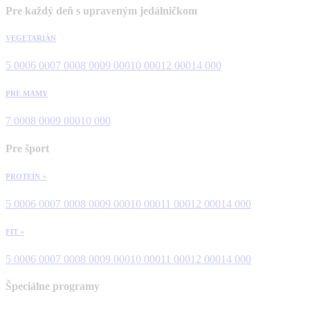
Pre každý deň s upraveným jedálničkom
VEGETARIÁN
5 000
6 000
7 000
8 000
9 000
10 000
12 000
14 000
PRE MAMY
7 000
8 000
9 000
10 000
Pre šport
PROTEÍN +
5 000
6 000
7 000
8 000
9 000
10 000
11 000
12 000
14 000
FIT +
5 000
6 000
7 000
8 000
9 000
10 000
11 000
12 000
14 000
Špeciálne programy