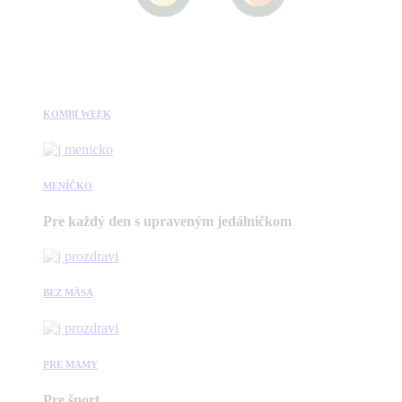
KOMBI WEEK
MENÍČKO
Pre každý den s upraveným jedálničkom
BEZ MÄSA
PRE MAMY
Pre šport