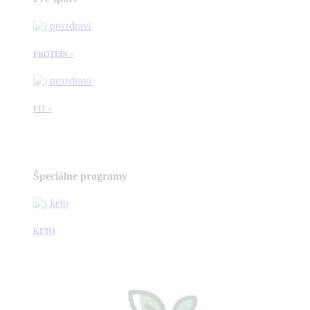
PROTEÍN +
FIT +
Špeciálne programy
KETO