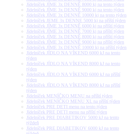
Jídelníček JÍME 3x DENNĚ 8000 kj na tento týden
Jídelníček JÍME 3x DENNĚ 9000 kj na tento týden
Jídelníček JÍME 3x DENNĚ 10000 kj na tento týden
Jídelníček JEME 3x DENNE 5000 kj na příští týden
Jídelníček JÍME 3x DENNĚ 6000 kj na příští týden
Jídelníček JÍME 3x DENNĚ 7000 kj na příští týden
Jídelníček JÍME 3x DENNĚ 8000 kj na příští týden
Jídelníček JÍME 3x DENNĚ 9000 kj na příští týden
Jídelníček JÍME 3x DENNĚ 10000 kj na příští týden
Jídelníček JÍDLO NA VÍKEND 6000 kJ na tento
týden
Jídelníček JÍDLO NA VÍKEND 8000 kJ na tento
týden
Jídelníček JÍDLO NA VÍKEND 6000 kJ na příští
týden
Jídelníček JÍDLO NA VÍKEND 8000 kJ na příští
týden
Jídelníček MENÍČKO MENU na příští týden
Jídelníček MENÍČKO MENU XL na příští týden
Jídelníček PRE DETI menu na tento týden
Jídelníček PRE DETI menu na příští týden
Jídelníček PRE DIABETIKOV 5000 kJ na tento
týždeň
Jídelníček PRE DIABETIKOV 6000 kJ na tento
týždeň