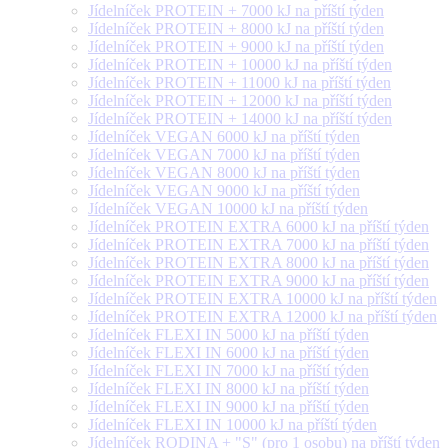
Jídelníček PROTEIN + 7000 kJ na příští týden
Jídelníček PROTEIN + 8000 kJ na příští týden
Jídelníček PROTEIN + 9000 kJ na příští týden
Jídelníček PROTEIN + 10000 kJ na příští týden
Jídelníček PROTEIN + 11000 kJ na příští týden
Jídelníček PROTEIN + 12000 kJ na příští týden
Jídelníček PROTEIN + 14000 kJ na příští týden
Jídelníček VEGAN 6000 kJ na příští týden
Jídelníček VEGAN 7000 kJ na příští týden
Jídelníček VEGAN 8000 kJ na příští týden
Jídelníček VEGAN 9000 kJ na příští týden
Jídelníček VEGAN 10000 kJ na příští týden
Jídelníček PROTEIN EXTRA 6000 kJ na příští týden
Jídelníček PROTEIN EXTRA 7000 kJ na příští týden
Jídelníček PROTEIN EXTRA 8000 kJ na příští týden
Jídelníček PROTEIN EXTRA 9000 kJ na příští týden
Jídelníček PROTEIN EXTRA 10000 kJ na příští týden
Jídelníček PROTEIN EXTRA 12000 kJ na příští týden
Jídelníček FLEXI IN 5000 kJ na příští týden
Jídelníček FLEXI IN 6000 kJ na příští týden
Jídelníček FLEXI IN 7000 kJ na příští týden
Jídelníček FLEXI IN 8000 kJ na příští týden
Jídelníček FLEXI IN 9000 kJ na příští týden
Jídelníček FLEXI IN 10000 kJ na příští týden
Jídelníček RODINA + "S" (pro 1 osobu) na příští týden