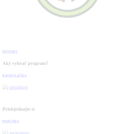
RESTART
Aký vybrať program?
KALKULAČKA
Priobjednajte si
DOPLNKY