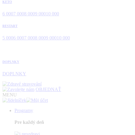
KETO
6 000
7 000
8 000
9 000
10 000
RESTART
5 000
6 000
7 000
8 000
9 000
10 000
DOPLNKY
DOPLNKY
OBJEDNAŤ
MENU
Programy
Pre každý deň