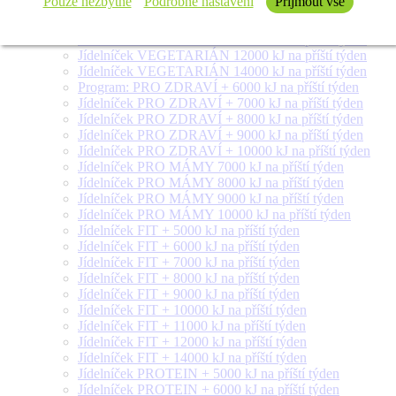
Pouze nezbytné
Podrobné nastavení
Přijmout vše
Jídelníček VEGETARIÁN 8000 kJ na příští týden
Jídelníček VEGETARIÁN 9000 kJ na příští týden
Jídelníček VEGETARIÁN 10000 kJ na příští týden
Jídelníček VEGETARIÁN 12000 kJ na příští týden
Jídelníček VEGETARIÁN 14000 kJ na příští týden
Program: PRO ZDRAVÍ + 6000 kJ na příští týden
Jídelníček PRO ZDRAVÍ + 7000 kJ na příští týden
Jídelníček PRO ZDRAVÍ + 8000 kJ na příští týden
Jídelníček PRO ZDRAVÍ + 9000 kJ na příští týden
Jídelníček PRO ZDRAVÍ + 10000 kJ na příští týden
Jídelníček PRO MÁMY 7000 kJ na příští týden
Jídelníček PRO MÁMY 8000 kJ na příští týden
Jídelníček PRO MÁMY 9000 kJ na příští týden
Jídelníček PRO MÁMY 10000 kJ na příští týden
Jídelníček FIT + 5000 kJ na příští týden
Jídelníček FIT + 6000 kJ na příští týden
Jídelníček FIT + 7000 kJ na příští týden
Jídelníček FIT + 8000 kJ na příští týden
Jídelníček FIT + 9000 kJ na příští týden
Jídelníček FIT + 10000 kJ na příští týden
Jídelníček FIT + 11000 kJ na příští týden
Jídelníček FIT + 12000 kJ na příští týden
Jídelníček FIT + 14000 kJ na příští týden
Jídelníček PROTEIN + 5000 kJ na příští týden
Jídelníček PROTEIN + 6000 kJ na příští týden