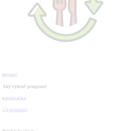
RESTART
Aký vybrať program?
KALKULAČKA