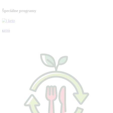
Špeciálne programy
KETO