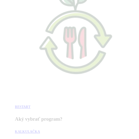
RESTART
Aký vybrať program?
KALKULAČKA