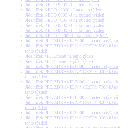
Jídelníček KETO 9000 kJ na tento týden
Jídelníček KETO 10000 kJ na tento týden
Jídelníček KETO 6000 kJ na budúci týždeň
Jídelníček KETO 7000 kJ na budúci týždeň
Jídelníček KETO 8000 kJ na budúci týždeň
Jídelníček KETO 9000 kJ na budúci týždeň
Jídelníček KETO 10 000 kJ na budúci týždeň
Jídelníček PRE ZDRAVIE 5000 kJ na tento týždeň
Jídelníček PRE ZDRAVIE NA CESTY 5000 kJ na
tento týždeň
Jídelníček MOJEmenu na tento týden
Jídelníček MOJEmenu na příští týden
Jídelníček PRE ZDRAVIE 6000 kJ na tento týždeň
Jídelníček PRE ZDRAVIE NA CESTY 6000 kJ na
tento týždeň
Jídelníček PRE ZDRAVIE 7000 kJ na tento týždeň
Jídelníček PRE ZDRAVIE NA CESTY 7000 kJ na
tento týždeň
Jídelníček PRE ZDRAVIE 8000 kJ na tento týždeň
Jídelníček PRE ZDRAVIE NA CESTY 8000 kJ na
tento týždeň
Jídelníček PRE ZDRAVIE 9000 kJ na tento týždeň
Jídelníček PRE ZDRAVIE NA CESTY 9000 kJ na
tento týždeň