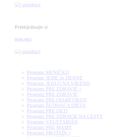
Priobjednajte si
DOPLNKY
Program: MENÍČKO
Program: JEME 3x DENNE
Program: JEDLO NA VIKEND
Program: PRE ZDRAVIE +
Program: PRE ZDRAVIE
Program: PRE DIABETIKOV
Program: ŠETRIACA DIÉTA
Program: PRE DETI
Program: PRE ZDRAVIE NA CESTY
Program: VEGETARIÁN
Program: PRE MAMY
Program: PROTEÍN +