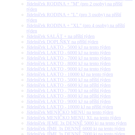
Jídelníček RODINA + "M" (pro 2 osoby) na příští
týden
Jídelníček RODINA + "L" (pro 3 osoby) na příští
týden
Jídelníček RODINA + "XL" (pro 4 osoby) na příští
týden
Jídelníček SALÁT + na příští týden
Jídelníček DOPLŇKY na příští týden
Jídelníček LAKTO - 5000 kJ na tento týden
Jídelníček LAKTO - 6000 kJ na tento týden
Jídelníček LAKTO - 7000 kJ na tento týden
Jídelníček LAKTO - 8000 kJ na tento týden
Jídelníček LAKTO - 9000 kJ na tento týden
Jídelníček LAKTO - 10000 kJ na tento týden
Jídelníček LAKTO - 5000 kJ na příští týden
Jídelníček LAKTO - 6000 kJ na příští týden
Jídelníček LAKTO - 7000 kJ na příští týden
Jídelníček LAKTO - 8000 kJ na příští týden
Jídelníček LAKTO - 9000 kJ na příští týden
Jídelníček LAKTO - 10000 kJ na příští týden
Jídelníček MENÍČKO MENU na tento týden
Jídelníček MENÍČKO MENU XL na tento týden
Jídelníček JEME 3x DENNĚ 5000 kj na tento týden
Jídelníček JÍME 3x DENNĚ 6000 kj na tento týden
Jídelníček JÍME 3x DENNĚ 7000 kj na tento týden