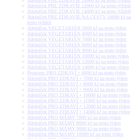
Jídelníček PRE ZDRAVIE 10000 kJ na tento týždeň
Jídelníček PRE ZDRAVIE 12000 kJ na tento týždeň
Jídelníček PRE ZDRAVIE 14000 kJ na tento týždeň
Jídelníček PRE ZDRAVIE NA CESTY 10000 kJ na
tento týždeň
Jídelníček VEGETARIÁN 5000 kJ na tento týden
Jídelníček VEGETARIÁN 6000 kJ na tento týden
Jídelníček VEGETARIÁN 7000 kJ na tento týden
Jídelníček VEGETARIÁN 8000 kJ na tento týden
Jídelníček VEGETARIÁN 9000 kJ na tento týden
Jídelníček VEGETARIÁN 10000 kJ na tento týden
Jídelníček VEGETARIÁN 12000 kJ na tento týden
Jídelníček VEGETARIÁN 14000 kJ na tento týden
Program: PRO ZDRAVÍ + 6000 kJ na tento týden
Jídelníček PRO ZDRAVÍ + 7000 kJ na tento týden
Jídelníček PRO ZDRAVÍ + 8000 kJ na tento týden
Jídelníček PRO ZDRAVÍ + 9000 kJ na tento týden
Jídelníček PRO ZDRAVÍ + 10000 kJ na tento týden
Jídelníček PRO ZDRAVÍ + 11000 kJ na tento týden
Jídelníček PRO ZDRAVÍ + 12000 kJ na tento týden
Jídelníček PRO ZDRAVÍ + 14000 kJ na tento týden
Jídelníček PRO MÁMY 7000 kJ na tento týden
Jídelníček PRO MÁMY 8000 kJ na tento týden
Jídelníček PRO MÁMY 9000 kJ na tento týden
Jídelníček PRO MÁMY 10000 kJ na tento týden