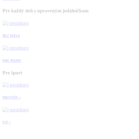
Pre každý deň s upraveným jedálničkom
BEZ MÄSA
PRE MAMY
Pre šport
PROTEÍN +
FIT +