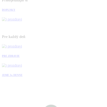
Priobjednajte si
DOPLNKY
Pre každý deň
PRE ZDRAVIE
JEME 3x DENNE