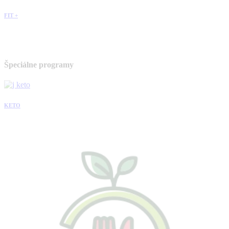
FIT +
Špeciálne programy
KETO