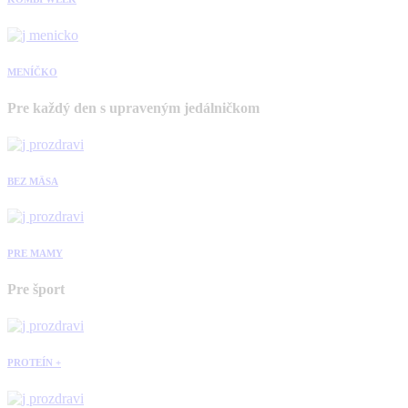
MENÍČKO
Pre každý den s upraveným jedálničkom
BEZ MÄSA
PRE MAMY
Pre šport
PROTEÍN +