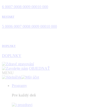
6 000
7 000
8 000
9 000
10 000
RESTART
5 000
6 000
7 000
8 000
9 000
10 000
DOPLNKY
DOPLNKY
OBJEDNAŤ
MENU
Programy
Pre každý deň