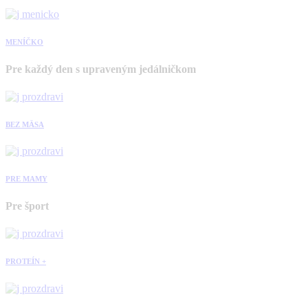
MENÍČKO
Pre každý den s upraveným jedálničkom
BEZ MÄSA
PRE MAMY
Pre šport
PROTEÍN +