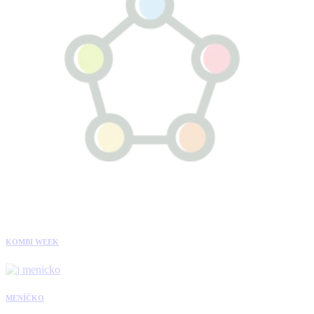
KOMBI WEEK
MENÍČKO