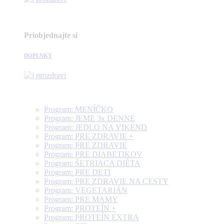
Priobjednajte si
DOPLNKY
Program: MENÍČKO
Program: JEME 3x DENNE
Program: JEDLO NA VIKEND
Program: PRE ZDRAVIE +
Program: PRE ZDRAVIE
Program: PRE DIABETIKOV
Program: ŠETRIACA DIÉTA
Program: PRE DETI
Program: PRE ZDRAVIE NA CESTY
Program: VEGETARIÁN
Program: PRE MAMY
Program: PROTEÍN +
Program: PROTEÍN EXTRA