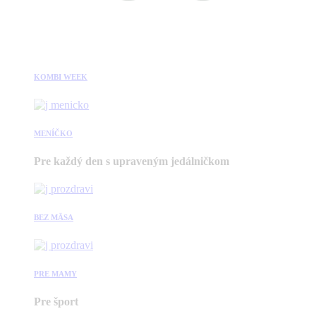
KOMBI WEEK
MENÍČKO
Pre každý den s upraveným jedálničkom
BEZ MÄSA
PRE MAMY
Pre šport