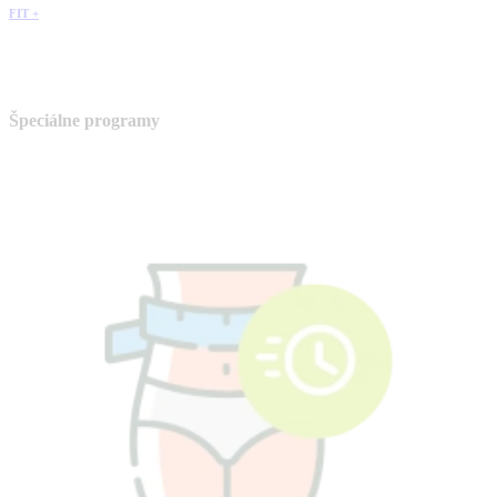
FIT +
Špeciálne programy