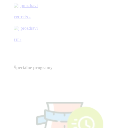
PROTEÍN +
FIT +
Špeciálne programy