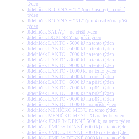
týden
Jídelníček RODINA + "L" (pro 3 osoby) na příští
týden
Jídelníček RODINA + "XL" (pro 4 osoby) na příští
týden
Jídelníček SALÁT + na příští týden
Jídelníček DOPLŇKY na příští týden
Jídelníček LAKTO - 5000 kJ na tento týden
Jídelníček LAKTO - 6000 kJ na tento týden
Jídelníček LAKTO - 7000 kJ na tento týden
Jídelníček LAKTO - 8000 kJ na tento týden
Jídelníček LAKTO - 9000 kJ na tento týden
Jídelníček LAKTO - 10000 kJ na tento týden
Jídelníček LAKTO - 5000 kJ na příští týden
Jídelníček LAKTO - 6000 kJ na příští týden
Jídelníček LAKTO - 7000 kJ na příští týden
Jídelníček LAKTO - 8000 kJ na příští týden
Jídelníček LAKTO - 9000 kJ na příští týden
Jídelníček LAKTO - 10000 kJ na příští týden
Jídelníček MENÍČKO MENU na tento týden
Jídelníček MENÍČKO MENU XL na tento týden
Jídelníček JEME 3x DENNĚ 5000 kj na tento týden
Jídelníček JÍME 3x DENNĚ 6000 kj na tento týden
Jídelníček JÍME 3x DENNĚ 7000 kj na tento týden
Jídelníček JÍME 3x DENNĚ 8000 kj na tento týden