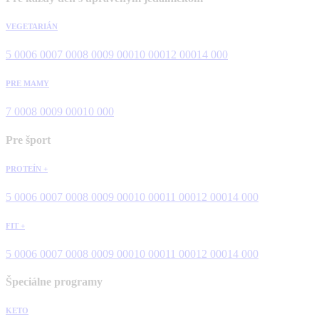
VEGETARIÁN
5 000
6 000
7 000
8 000
9 000
10 000
12 000
14 000
PRE MAMY
7 000
8 000
9 000
10 000
Pre šport
PROTEÍN +
5 000
6 000
7 000
8 000
9 000
10 000
11 000
12 000
14 000
FIT +
5 000
6 000
7 000
8 000
9 000
10 000
11 000
12 000
14 000
Špeciálne programy
KETO