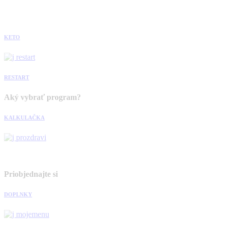
KETO
RESTART
Aký vybrať program?
KALKULAČKA
Priobjednajte si
DOPLNKY