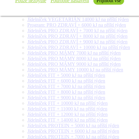
Pouze nezbytné
Podrobné nastavení
Přijmout vše
Jídelníček VEGETARIÁN 9000 kJ na příští týden
Jídelníček VEGETARIÁN 10000 kJ na příští týden
Jídelníček VEGETARIÁN 12000 kJ na příští týden
Jídelníček VEGETARIÁN 14000 kJ na příští týden
Program: PRO ZDRAVÍ + 6000 kJ na příští týden
Jídelníček PRO ZDRAVÍ + 7000 kJ na příští týden
Jídelníček PRO ZDRAVÍ + 8000 kJ na příští týden
Jídelníček PRO ZDRAVÍ + 9000 kJ na příští týden
Jídelníček PRO ZDRAVÍ + 10000 kJ na příští týden
Jídelníček PRO MÁMY 7000 kJ na příští týden
Jídelníček PRO MÁMY 8000 kJ na příští týden
Jídelníček PRO MÁMY 9000 kJ na příští týden
Jídelníček PRO MÁMY 10000 kJ na příští týden
Jídelníček FIT + 5000 kJ na příští týden
Jídelníček FIT + 6000 kJ na příští týden
Jídelníček FIT + 7000 kJ na příští týden
Jídelníček FIT + 8000 kJ na příští týden
Jídelníček FIT + 9000 kJ na příští týden
Jídelníček FIT + 10000 kJ na příští týden
Jídelníček FIT + 11000 kJ na příští týden
Jídelníček FIT + 12000 kJ na příští týden
Jídelníček FIT + 14000 kJ na příští týden
Jídelníček PROTEIN + 5000 kJ na příští týden
Jídelníček PROTEIN + 6000 kJ na příští týden
Jídelníček PROTEIN + 7000 kJ na příští týden