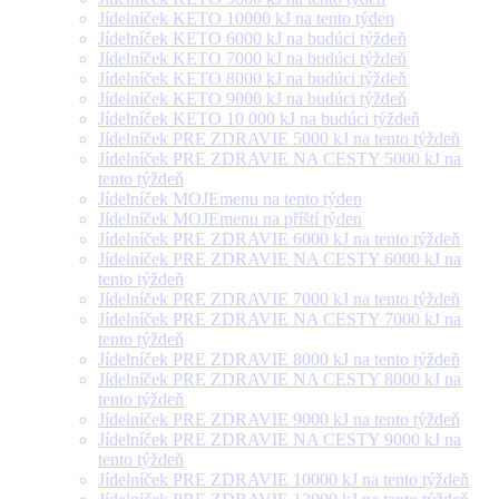
Jídelníček KETO 10000 kJ na tento týden
Jídelníček KETO 6000 kJ na budúci týždeň
Jídelníček KETO 7000 kJ na budúci týždeň
Jídelníček KETO 8000 kJ na budúci týždeň
Jídelníček KETO 9000 kJ na budúci týždeň
Jídelníček KETO 10 000 kJ na budúci týždeň
Jídelníček PRE ZDRAVIE 5000 kJ na tento týždeň
Jídelníček PRE ZDRAVIE NA CESTY 5000 kJ na
tento týždeň
Jídelníček MOJEmenu na tento týden
Jídelníček MOJEmenu na příští týden
Jídelníček PRE ZDRAVIE 6000 kJ na tento týždeň
Jídelníček PRE ZDRAVIE NA CESTY 6000 kJ na
tento týždeň
Jídelníček PRE ZDRAVIE 7000 kJ na tento týždeň
Jídelníček PRE ZDRAVIE NA CESTY 7000 kJ na
tento týždeň
Jídelníček PRE ZDRAVIE 8000 kJ na tento týždeň
Jídelníček PRE ZDRAVIE NA CESTY 8000 kJ na
tento týždeň
Jídelníček PRE ZDRAVIE 9000 kJ na tento týždeň
Jídelníček PRE ZDRAVIE NA CESTY 9000 kJ na
tento týždeň
Jídelníček PRE ZDRAVIE 10000 kJ na tento týždeň