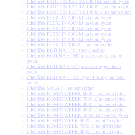
Jídelníček PROTEIN EXTRA 9000 kJ na tento týden
Jídelníček PROTEIN EXTRA 10000 kJ na tento týden
Jídelníček PROTEIN EXTRA 12000 kJ na tento týden
Jídelníček FLEXI IN 5000 kJ na tento týden
Jídelníček FLEXI IN 6000 kJ na tento týden
Jídelníček FLEXI IN 7000 kJ na tento týden
Jídelníček FLEXI IN 8000 kJ na tento týden
Jídelníček FLEXI IN 9000 kJ na tento týden
Jídelníček FLEXI IN 10000 kJ na tento týden
Jídelníček RODINA + "S" (pro 1 osobu)
Jídelníček RODINA + "M" (pro 2 osoby) na tento
týden
Jídelníček RODINA + "L" (pro 3 osoby) na tento
týden
Jídelníček RODINA + "XL" (pro 4 osoby) na tento
týden
Jídelníček SALÁT + na tento týden
Jídelníček KOMBI WEEEK 6000 kJ na tento týden
Jídelníček KOMBI WEEEK 7000 kJ na tento týden
Jídelníček KOMBI WEEEK 8000 kJ na tento týden
Jídelníček KOMBI WEEEK 9000 kJ na tento týden
Jídelníček KOMBI WEEEK 10000 kJ na tento týden
Jídelníček KOMBI WEEK 6000 kJ na příští týden
Jídelníček KOMBI WEEK 7000 kJ na příští týden
Jídelníček KOMBI WEEK 8000 kJ na příští týden