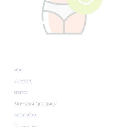
KETO
RESTART
Aký vybrať program?
KALKULAČKA