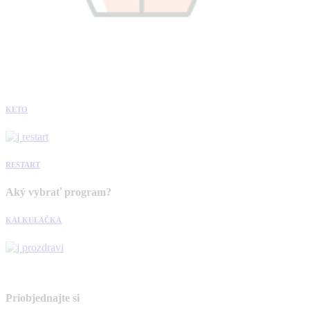
KETO
RESTART
Aký vybrať program?
KALKULAČKA
Priobjednajte si