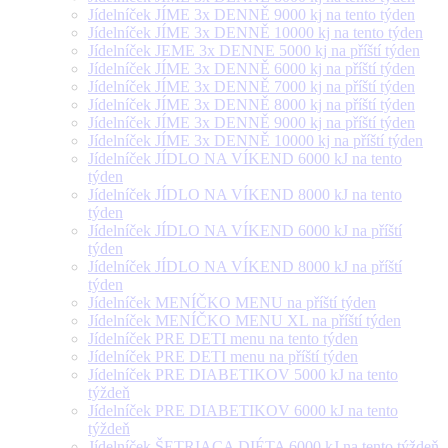
Jídelníček JÍME 3x DENNĚ 9000 kj na tento týden
Jídelníček JÍME 3x DENNĚ 10000 kj na tento týden
Jídelníček JEME 3x DENNE 5000 kj na příští týden
Jídelníček JÍME 3x DENNĚ 6000 kj na příští týden
Jídelníček JÍME 3x DENNĚ 7000 kj na příští týden
Jídelníček JÍME 3x DENNĚ 8000 kj na příští týden
Jídelníček JÍME 3x DENNĚ 9000 kj na příští týden
Jídelníček JÍME 3x DENNĚ 10000 kj na příští týden
Jídelníček JÍDLO NA VÍKEND 6000 kJ na tento
týden
Jídelníček JÍDLO NA VÍKEND 8000 kJ na tento
týden
Jídelníček JÍDLO NA VÍKEND 6000 kJ na příští
týden
Jídelníček JÍDLO NA VÍKEND 8000 kJ na příští
týden
Jídelníček MENÍČKO MENU na příští týden
Jídelníček MENÍČKO MENU XL na příští týden
Jídelníček PRE DETI menu na tento týden
Jídelníček PRE DETI menu na příští týden
Jídelníček PRE DIABETIKOV 5000 kJ na tento
týždeň
Jídelníček PRE DIABETIKOV 6000 kJ na tento
týždeň
Jídelníček ŠETRIACA DIÉTA 6000 kJ na tento týždeň