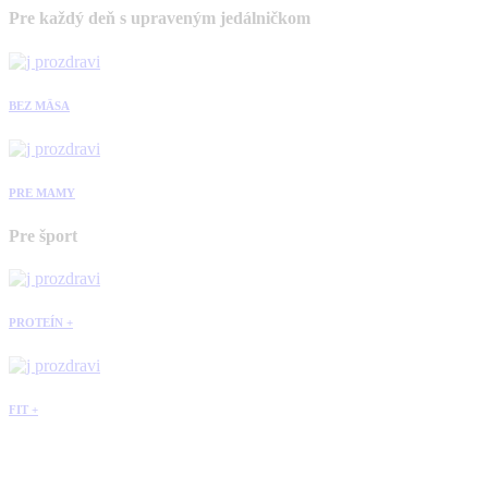
Pre každý deň s upraveným jedálničkom
BEZ MÄSA
PRE MAMY
Pre šport
PROTEÍN +
FIT +