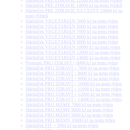
Jídelníček PRE ZDRAVIE 12000 kJ na tento týždeň
Jídelníček PRE ZDRAVIE 14000 kJ na tento týždeň
Jídelníček PRE ZDRAVIE NA CESTY 10000 kJ na
tento týždeň
Jídelníček VEGETARIÁN 5000 kJ na tento týden
Jídelníček VEGETARIÁN 6000 kJ na tento týden
Jídelníček VEGETARIÁN 7000 kJ na tento týden
Jídelníček VEGETARIÁN 8000 kJ na tento týden
Jídelníček VEGETARIÁN 9000 kJ na tento týden
Jídelníček VEGETARIÁN 10000 kJ na tento týden
Jídelníček VEGETARIÁN 12000 kJ na tento týden
Jídelníček VEGETARIÁN 14000 kJ na tento týden
Program: PRO ZDRAVÍ + 6000 kJ na tento týden
Jídelníček PRO ZDRAVÍ + 7000 kJ na tento týden
Jídelníček PRO ZDRAVÍ + 8000 kJ na tento týden
Jídelníček PRO ZDRAVÍ + 9000 kJ na tento týden
Jídelníček PRO ZDRAVÍ + 10000 kJ na tento týden
Jídelníček PRO ZDRAVÍ + 11000 kJ na tento týden
Jídelníček PRO ZDRAVÍ + 12000 kJ na tento týden
Jídelníček PRO ZDRAVÍ + 14000 kJ na tento týden
Jídelníček PRO MÁMY 7000 kJ na tento týden
Jídelníček PRO MÁMY 8000 kJ na tento týden
Jídelníček PRO MÁMY 9000 kJ na tento týden
Jídelníček PRO MÁMY 10000 kJ na tento týden
Jídelníček FIT + 5000 kJ na tento týden