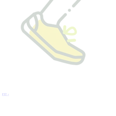
FIT +