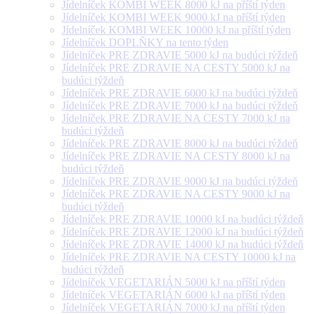
Jídelníček KOMBI WEEK 8000 kJ na příští týden
Jídelníček KOMBI WEEK 9000 kJ na příští týden
Jídelníček KOMBI WEEK 10000 kJ na příští týden
Jídelníček DOPLŇKY na tento týden
Jídelníček PRE ZDRAVIE 5000 kJ na budúci týždeň
Jídelníček PRE ZDRAVIE NA CESTY 5000 kJ na
budúci týždeň
Jídelníček PRE ZDRAVIE 6000 kJ na budúci týždeň
Jídelníček PRE ZDRAVIE 7000 kJ na budúci týždeň
Jídelníček PRE ZDRAVIE NA CESTY 7000 kJ na
budúci týždeň
Jídelníček PRE ZDRAVIE 8000 kJ na budúci týždeň
Jídelníček PRE ZDRAVIE NA CESTY 8000 kJ na
budúci týždeň
Jídelníček PRE ZDRAVIE 9000 kJ na budúci týždeň
Jídelníček PRE ZDRAVIE NA CESTY 9000 kJ na
budúci týždeň
Jídelníček PRE ZDRAVIE 10000 kJ na budúci týždeň
Jídelníček PRE ZDRAVIE 12000 kJ na budúci týždeň
Jídelníček PRE ZDRAVIE 14000 kJ na budúci týždeň
Jídelníček PRE ZDRAVIE NA CESTY 10000 kJ na
budúci týždeň
Jídelníček VEGETARIÁN 5000 kJ na příští týden
Jídelníček VEGETARIÁN 6000 kJ na příští týden
Jídelníček VEGETARIÁN 7000 kJ na příští týden