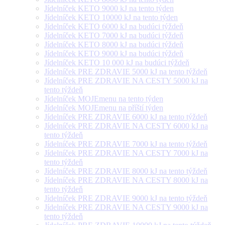
Jídelníček KETO 9000 kJ na tento týden
Jídelníček KETO 10000 kJ na tento týden
Jídelníček KETO 6000 kJ na budúci týždeň
Jídelníček KETO 7000 kJ na budúci týždeň
Jídelníček KETO 8000 kJ na budúci týždeň
Jídelníček KETO 9000 kJ na budúci týždeň
Jídelníček KETO 10 000 kJ na budúci týždeň
Jídelníček PRE ZDRAVIE 5000 kJ na tento týždeň
Jídelníček PRE ZDRAVIE NA CESTY 5000 kJ na
tento týždeň
Jídelníček MOJEmenu na tento týden
Jídelníček MOJEmenu na příští týden
Jídelníček PRE ZDRAVIE 6000 kJ na tento týždeň
Jídelníček PRE ZDRAVIE NA CESTY 6000 kJ na
tento týždeň
Jídelníček PRE ZDRAVIE 7000 kJ na tento týždeň
Jídelníček PRE ZDRAVIE NA CESTY 7000 kJ na
tento týždeň
Jídelníček PRE ZDRAVIE 8000 kJ na tento týždeň
Jídelníček PRE ZDRAVIE NA CESTY 8000 kJ na
tento týždeň
Jídelníček PRE ZDRAVIE 9000 kJ na tento týždeň
Jídelníček PRE ZDRAVIE NA CESTY 9000 kJ na
tento týždeň