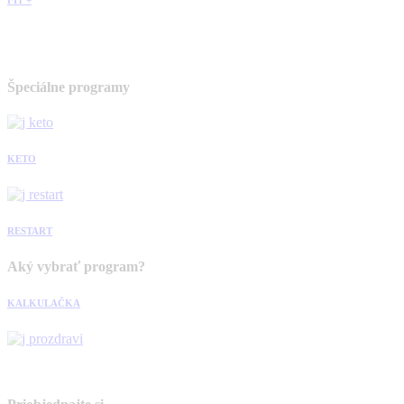
Špeciálne programy
KETO
RESTART
Aký vybrať program?
KALKULAČKA