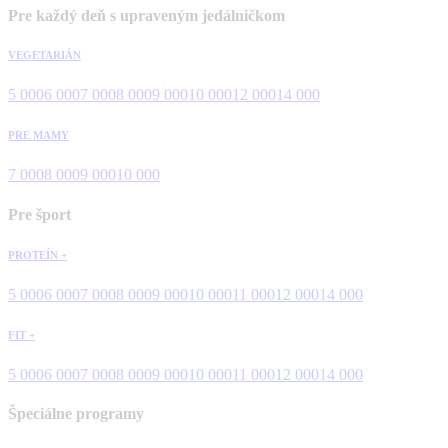
Pre každý deň s upraveným jedálničkom
VEGETARIÁN
5 000
6 000
7 000
8 000
9 000
10 000
12 000
14 000
PRE MAMY
7 000
8 000
9 000
10 000
Pre šport
PROTEÍN +
5 000
6 000
7 000
8 000
9 000
10 000
11 000
12 000
14 000
FIT +
5 000
6 000
7 000
8 000
9 000
10 000
11 000
12 000
14 000
Špeciálne programy