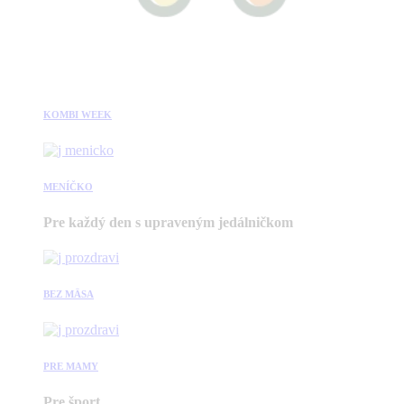
KOMBI WEEK
MENÍČKO
Pre každý den s upraveným jedálničkom
BEZ MÄSA
PRE MAMY
Pre šport