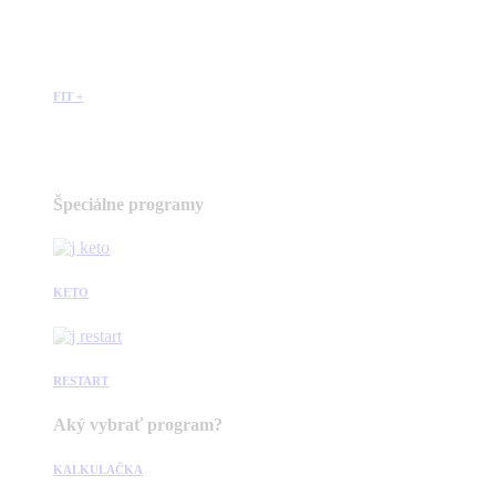
FIT +
Špeciálne programy
KETO
RESTART
Aký vybrať program?
KALKULAČKA