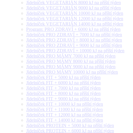
Jídelníček VEGETARIÁN 8000 kJ na příští týden
Jídelníček VEGETARIÁN 9000 kJ na příští týden
Jídelníček VEGETARIÁN 10000 kJ na příští týden
Jídelníček VEGETARIÁN 12000 kJ na příští týden
Jídelníček VEGETARIÁN 14000 kJ na příští týden
Program: PRO ZDRAVÍ + 6000 kJ na příští týden
Jídelníček PRO ZDRAVÍ + 7000 kJ na příští týden
Jídelníček PRO ZDRAVÍ + 8000 kJ na příští týden
Jídelníček PRO ZDRAVÍ + 9000 kJ na příští týden
Jídelníček PRO ZDRAVÍ + 10000 kJ na příští týden
Jídelníček PRO MÁMY 7000 kJ na příští týden
Jídelníček PRO MÁMY 8000 kJ na příští týden
Jídelníček PRO MÁMY 9000 kJ na příští týden
Jídelníček PRO MÁMY 10000 kJ na příští týden
Jídelníček FIT + 5000 kJ na příští týden
Jídelníček FIT + 6000 kJ na příští týden
Jídelníček FIT + 7000 kJ na příští týden
Jídelníček FIT + 8000 kJ na příští týden
Jídelníček FIT + 9000 kJ na příští týden
Jídelníček FIT + 10000 kJ na příští týden
Jídelníček FIT + 11000 kJ na příští týden
Jídelníček FIT + 12000 kJ na příští týden
Jídelníček FIT + 14000 kJ na příští týden
Jídelníček PROTEIN + 5000 kJ na příští týden
Jídelníček PROTEIN + 6000 kJ na příští týden