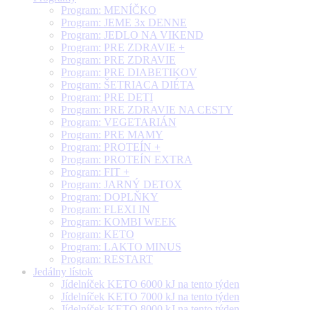
Program: MENÍČKO
Program: JEME 3x DENNE
Program: JEDLO NA VIKEND
Program: PRE ZDRAVIE +
Program: PRE ZDRAVIE
Program: PRE DIABETIKOV
Program: ŠETRIACA DIÉTA
Program: PRE DETI
Program: PRE ZDRAVIE NA CESTY
Program: VEGETARIÁN
Program: PRE MAMY
Program: PROTEÍN +
Program: PROTEÍN EXTRA
Program: FIT +
Program: JARNÝ DETOX
Program: DOPLŇKY
Program: FLEXI IN
Program: KOMBI WEEK
Program: KETO
Program: LAKTO MINUS
Program: RESTART
Jedálny lístok
Jídelníček KETO 6000 kJ na tento týden
Jídelníček KETO 7000 kJ na tento týden
Jídelníček KETO 8000 kJ na tento týden