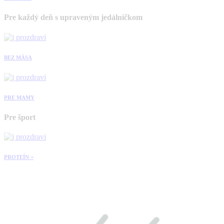
Pre každý deň s upraveným jedálničkom
BEZ MÄSA
PRE MAMY
Pre šport
PROTEÍN +