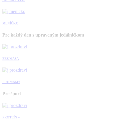
MENÍČKO
Pre každý den s upraveným jedálničkom
BEZ MÄSA
PRE MAMY
Pre šport
PROTEÍN +