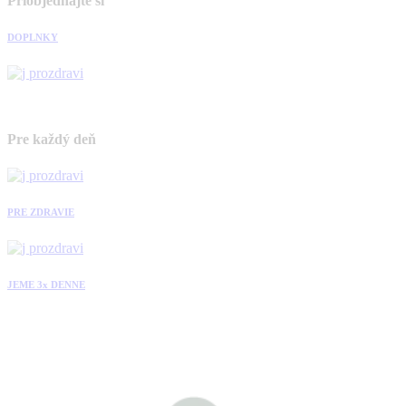
Priobjednajte si
DOPLNKY
Pre každý deň
PRE ZDRAVIE
JEME 3x DENNE