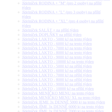
Jídelníček RODINA + "M" (pro 2 osoby) na příští
týden
Jídelníček RODINA + "L" (pro 3 osoby) na příští
týden
Jídelníček RODINA + "XL" (pro 4 osoby) na příští
týden
Jídelníček SALÁT + na příští týden
Jídelníček DOPLŇKY na příští týden
Jídelníček LAKTO - 5000 kJ na tento týden
Jídelníček LAKTO - 6000 kJ na tento týden
Jídelníček LAKTO - 7000 kJ na tento týden
Jídelníček LAKTO - 8000 kJ na tento týden
Jídelníček LAKTO - 9000 kJ na tento týden
Jídelníček LAKTO - 10000 kJ na tento týden
Jídelníček LAKTO - 5000 kJ na příští týden
Jídelníček LAKTO - 6000 kJ na příští týden
Jídelníček LAKTO - 7000 kJ na příští týden
Jídelníček LAKTO - 8000 kJ na příští týden
Jídelníček LAKTO - 9000 kJ na příští týden
Jídelníček LAKTO - 10000 kJ na příští týden
Jídelníček MENÍČKO MENU na tento týden
Jídelníček MENÍČKO MENU XL na tento týden
Jídelníček JEME 3x DENNĚ 5000 kj na tento týden
Jídelníček JÍME 3x DENNĚ 6000 kj na tento týden
Jídelníček JÍME 3x DENNĚ 7000 kj na tento týden