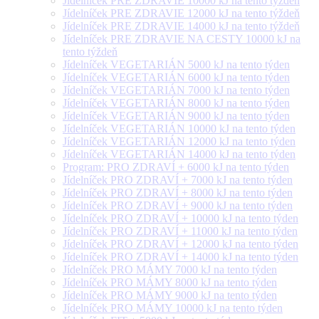
Jídelníček PRE ZDRAVIE 10000 kJ na tento týždeň
Jídelníček PRE ZDRAVIE 12000 kJ na tento týždeň
Jídelníček PRE ZDRAVIE 14000 kJ na tento týždeň
Jídelníček PRE ZDRAVIE NA CESTY 10000 kJ na
tento týždeň
Jídelníček VEGETARIÁN 5000 kJ na tento týden
Jídelníček VEGETARIÁN 6000 kJ na tento týden
Jídelníček VEGETARIÁN 7000 kJ na tento týden
Jídelníček VEGETARIÁN 8000 kJ na tento týden
Jídelníček VEGETARIÁN 9000 kJ na tento týden
Jídelníček VEGETARIÁN 10000 kJ na tento týden
Jídelníček VEGETARIÁN 12000 kJ na tento týden
Jídelníček VEGETARIÁN 14000 kJ na tento týden
Program: PRO ZDRAVÍ + 6000 kJ na tento týden
Jídelníček PRO ZDRAVÍ + 7000 kJ na tento týden
Jídelníček PRO ZDRAVÍ + 8000 kJ na tento týden
Jídelníček PRO ZDRAVÍ + 9000 kJ na tento týden
Jídelníček PRO ZDRAVÍ + 10000 kJ na tento týden
Jídelníček PRO ZDRAVÍ + 11000 kJ na tento týden
Jídelníček PRO ZDRAVÍ + 12000 kJ na tento týden
Jídelníček PRO ZDRAVÍ + 14000 kJ na tento týden
Jídelníček PRO MÁMY 7000 kJ na tento týden
Jídelníček PRO MÁMY 8000 kJ na tento týden
Jídelníček PRO MÁMY 9000 kJ na tento týden
Jídelníček PRO MÁMY 10000 kJ na tento týden