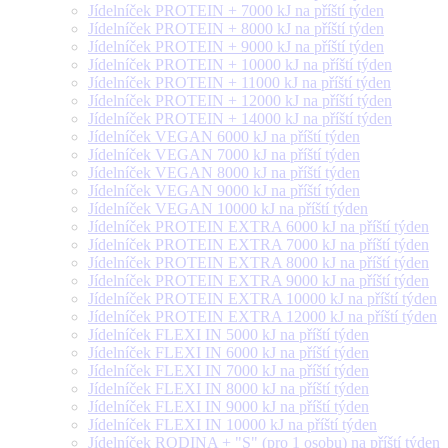
Jídelníček PROTEIN + 7000 kJ na příští týden
Jídelníček PROTEIN + 8000 kJ na příští týden
Jídelníček PROTEIN + 9000 kJ na příští týden
Jídelníček PROTEIN + 10000 kJ na příští týden
Jídelníček PROTEIN + 11000 kJ na příští týden
Jídelníček PROTEIN + 12000 kJ na příští týden
Jídelníček PROTEIN + 14000 kJ na příští týden
Jídelníček VEGAN 6000 kJ na příští týden
Jídelníček VEGAN 7000 kJ na příští týden
Jídelníček VEGAN 8000 kJ na příští týden
Jídelníček VEGAN 9000 kJ na příští týden
Jídelníček VEGAN 10000 kJ na příští týden
Jídelníček PROTEIN EXTRA 6000 kJ na příští týden
Jídelníček PROTEIN EXTRA 7000 kJ na příští týden
Jídelníček PROTEIN EXTRA 8000 kJ na příští týden
Jídelníček PROTEIN EXTRA 9000 kJ na příští týden
Jídelníček PROTEIN EXTRA 10000 kJ na příští týden
Jídelníček PROTEIN EXTRA 12000 kJ na příští týden
Jídelníček FLEXI IN 5000 kJ na příští týden
Jídelníček FLEXI IN 6000 kJ na příští týden
Jídelníček FLEXI IN 7000 kJ na příští týden
Jídelníček FLEXI IN 8000 kJ na příští týden
Jídelníček FLEXI IN 9000 kJ na příští týden
Jídelníček FLEXI IN 10000 kJ na příští týden
Jídelníček RODINA + "S" (pro 1 osobu) na příští týden