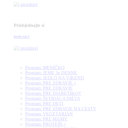
Priobjednajte si
DOPLNKY
Program: MENÍČKO
Program: JEME 3x DENNE
Program: JEDLO NA VIKEND
Program: PRE ZDRAVIE +
Program: PRE ZDRAVIE
Program: PRE DIABETIKOV
Program: ŠETRIACA DIÉTA
Program: PRE DETI
Program: PRE ZDRAVIE NA CESTY
Program: VEGETARIÁN
Program: PRE MAMY
Program: PROTEÍN +