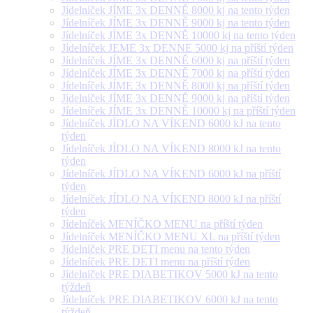
Jídelníček JÍME 3x DENNĚ 8000 kj na tento týden
Jídelníček JÍME 3x DENNĚ 9000 kj na tento týden
Jídelníček JÍME 3x DENNĚ 10000 kj na tento týden
Jídelníček JEME 3x DENNE 5000 kj na příští týden
Jídelníček JÍME 3x DENNĚ 6000 kj na příští týden
Jídelníček JÍME 3x DENNĚ 7000 kj na příští týden
Jídelníček JÍME 3x DENNĚ 8000 kj na příští týden
Jídelníček JÍME 3x DENNĚ 9000 kj na příští týden
Jídelníček JÍME 3x DENNĚ 10000 kj na příští týden
Jídelníček JÍDLO NA VÍKEND 6000 kJ na tento
týden
Jídelníček JÍDLO NA VÍKEND 8000 kJ na tento
týden
Jídelníček JÍDLO NA VÍKEND 6000 kJ na příští
týden
Jídelníček JÍDLO NA VÍKEND 8000 kJ na příští
týden
Jídelníček MENÍČKO MENU na příští týden
Jídelníček MENÍČKO MENU XL na příští týden
Jídelníček PRE DETI menu na tento týden
Jídelníček PRE DETI menu na příští týden
Jídelníček PRE DIABETIKOV 5000 kJ na tento
týždeň
Jídelníček PRE DIABETIKOV 6000 kJ na tento
týždeň