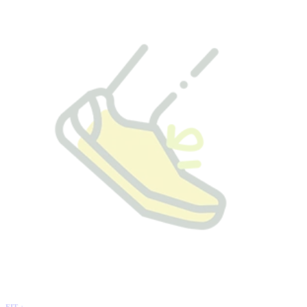
FIT +