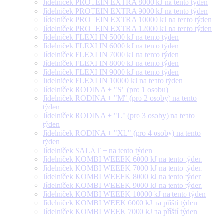
Jídelníček PROTEIN EXTRA 8000 kJ na tento týden
Jídelníček PROTEIN EXTRA 9000 kJ na tento týden
Jídelníček PROTEIN EXTRA 10000 kJ na tento týden
Jídelníček PROTEIN EXTRA 12000 kJ na tento týden
Jídelníček FLEXI IN 5000 kJ na tento týden
Jídelníček FLEXI IN 6000 kJ na tento týden
Jídelníček FLEXI IN 7000 kJ na tento týden
Jídelníček FLEXI IN 8000 kJ na tento týden
Jídelníček FLEXI IN 9000 kJ na tento týden
Jídelníček FLEXI IN 10000 kJ na tento týden
Jídelníček RODINA + "S" (pro 1 osobu)
Jídelníček RODINA + "M" (pro 2 osoby) na tento
týden
Jídelníček RODINA + "L" (pro 3 osoby) na tento
týden
Jídelníček RODINA + "XL" (pro 4 osoby) na tento
týden
Jídelníček SALÁT + na tento týden
Jídelníček KOMBI WEEEK 6000 kJ na tento týden
Jídelníček KOMBI WEEEK 7000 kJ na tento týden
Jídelníček KOMBI WEEEK 8000 kJ na tento týden
Jídelníček KOMBI WEEEK 9000 kJ na tento týden
Jídelníček KOMBI WEEEK 10000 kJ na tento týden
Jídelníček KOMBI WEEK 6000 kJ na příští týden
Jídelníček KOMBI WEEK 7000 kJ na příští týden