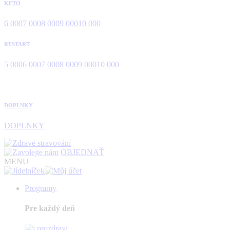
KETO
6 000
7 000
8 000
9 000
10 000
RESTART
5 000
6 000
7 000
8 000
9 000
10 000
DOPLNKY
DOPLNKY
OBJEDNAŤ
MENU
Programy
Pre každý deň