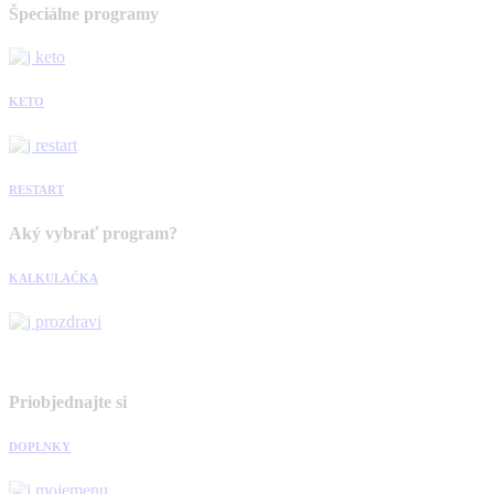
Špeciálne programy
KETO
RESTART
Aký vybrať program?
KALKULAČKA
Priobjednajte si
DOPLNKY