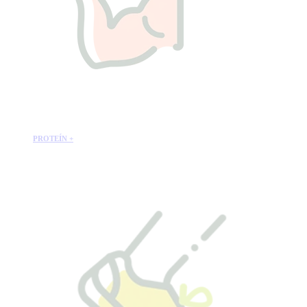
PROTEÍN +