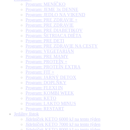
Program: MENÍČKO
Program: JEME 3x DENNE
Program: JEDLO NA VIKEND
Program: PRE ZDRAVIE +
Program: PRE ZDRAVIE
Program: PRE DIABETIKOV
Program: ŠETRIACA DIÉTA
Program: PRE DETI
Program: PRE ZDRAVIE NA CESTY
Program: VEGETARIÁN
Program: PRE MAMY
Program: PROTEÍN +
Program: PROTEÍN EXTRA
Program: FIT +
Program: JARNÝ DETOX
Program: DOPLŇKY
Program: FLEXI IN
Program: KOMBI WEEK
Program: KETO
Program: LAKTO MINUS
Program: RESTART
Jedálny lístok
Jídelníček KETO 6000 kJ na tento týden
Jídelníček KETO 7000 kJ na tento týden
Jídelníček KETO 8000 kJ na tento týden