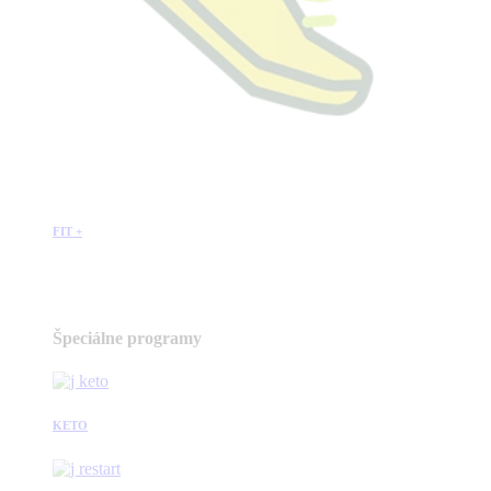
FIT +
Špeciálne programy
KETO