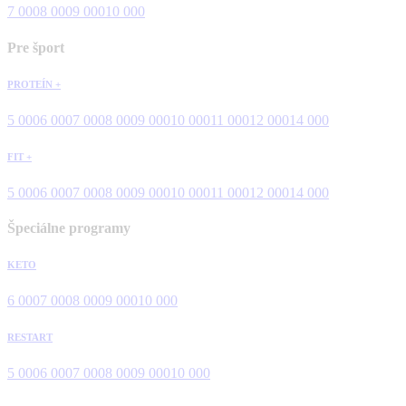
7 000
8 000
9 000
10 000
Pre šport
PROTEÍN +
5 000
6 000
7 000
8 000
9 000
10 000
11 000
12 000
14 000
FIT +
5 000
6 000
7 000
8 000
9 000
10 000
11 000
12 000
14 000
Špeciálne programy
KETO
6 000
7 000
8 000
9 000
10 000
RESTART
5 000
6 000
7 000
8 000
9 000
10 000