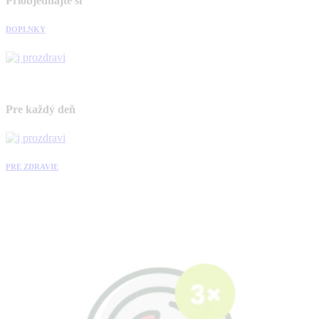
Priobjednajte si
DOPLNKY
Pre každý deň
PRE ZDRAVIE