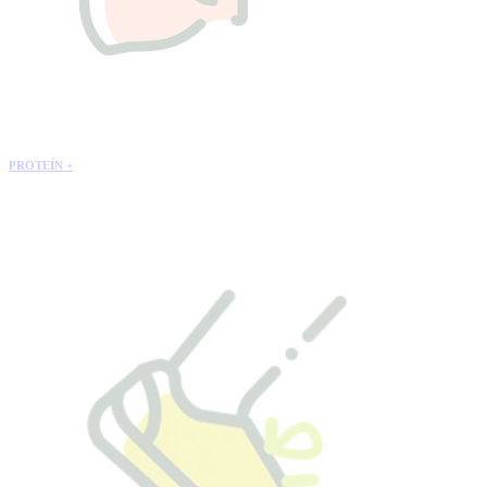
PROTEÍN +