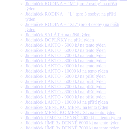
Jídelníček RODINA + "M" (pro 2 osoby) na příští
týden
Jídelníček RODINA + "L" (pro 3 osoby) na příští
týden
Jídelníček RODINA + "XL" (pro 4 osoby) na příští
týden
Jídelníček SALÁT + na příští týden
Jídelníček DOPLŇKY na příští týden
Jídelníček LAKTO - 5000 kJ na tento týden
Jídelníček LAKTO - 6000 kJ na tento týden
Jídelníček LAKTO - 7000 kJ na tento týden
Jídelníček LAKTO - 8000 kJ na tento týden
Jídelníček LAKTO - 9000 kJ na tento týden
Jídelníček LAKTO - 10000 kJ na tento týden
Jídelníček LAKTO - 5000 kJ na příští týden
Jídelníček LAKTO - 6000 kJ na příští týden
Jídelníček LAKTO - 7000 kJ na příští týden
Jídelníček LAKTO - 8000 kJ na příští týden
Jídelníček LAKTO - 9000 kJ na příští týden
Jídelníček LAKTO - 10000 kJ na příští týden
Jídelníček MENÍČKO MENU na tento týden
Jídelníček MENÍČKO MENU XL na tento týden
Jídelníček JEME 3x DENNĚ 5000 kj na tento týden
Jídelníček JÍME 3x DENNĚ 6000 kj na tento týden
Jídelníček JÍME 3x DENNĚ 7000 kj na tento týden