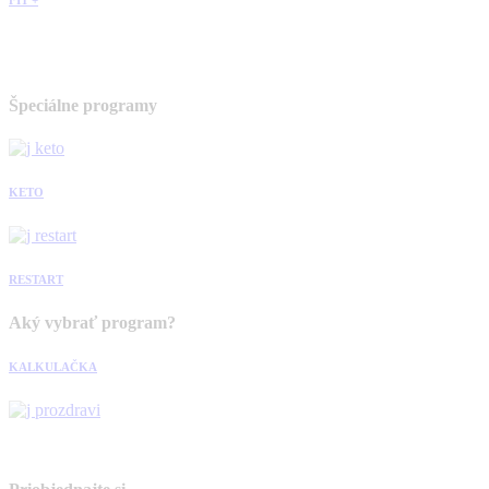
Špeciálne programy
KETO
RESTART
Aký vybrať program?
KALKULAČKA