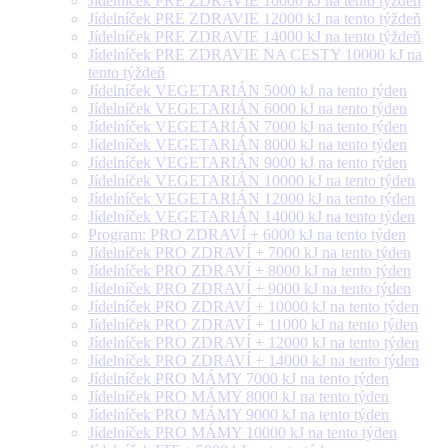
Jídelníček PRE ZDRAVIE 10000 kJ na tento týždeň
Jídelníček PRE ZDRAVIE 12000 kJ na tento týždeň
Jídelníček PRE ZDRAVIE 14000 kJ na tento týždeň
Jídelníček PRE ZDRAVIE NA CESTY 10000 kJ na
tento týždeň
Jídelníček VEGETARIÁN 5000 kJ na tento týden
Jídelníček VEGETARIÁN 6000 kJ na tento týden
Jídelníček VEGETARIÁN 7000 kJ na tento týden
Jídelníček VEGETARIÁN 8000 kJ na tento týden
Jídelníček VEGETARIÁN 9000 kJ na tento týden
Jídelníček VEGETARIÁN 10000 kJ na tento týden
Jídelníček VEGETARIÁN 12000 kJ na tento týden
Jídelníček VEGETARIÁN 14000 kJ na tento týden
Program: PRO ZDRAVÍ + 6000 kJ na tento týden
Jídelníček PRO ZDRAVÍ + 7000 kJ na tento týden
Jídelníček PRO ZDRAVÍ + 8000 kJ na tento týden
Jídelníček PRO ZDRAVÍ + 9000 kJ na tento týden
Jídelníček PRO ZDRAVÍ + 10000 kJ na tento týden
Jídelníček PRO ZDRAVÍ + 11000 kJ na tento týden
Jídelníček PRO ZDRAVÍ + 12000 kJ na tento týden
Jídelníček PRO ZDRAVÍ + 14000 kJ na tento týden
Jídelníček PRO MÁMY 7000 kJ na tento týden
Jídelníček PRO MÁMY 8000 kJ na tento týden
Jídelníček PRO MÁMY 9000 kJ na tento týden
Jídelníček PRO MÁMY 10000 kJ na tento týden