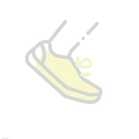
FIT +