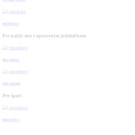
MENÍČKO
Pre každý den s upraveným jedálničkom
BEZ MÄSA
PRE MAMY
Pre šport
PROTEÍN +