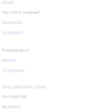
RESTART
Aký vybrať program?
KALKULAČKA
Priobjednajte si
DOPLNKY
Tento týždeň
Budúci týždeň
Pre každý deň
PRE ZDRAVIE