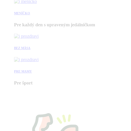
MENÍČKO
Pre každý den s upraveným jedálničkom
BEZ MÄSA
PRE MAMY
Pre šport