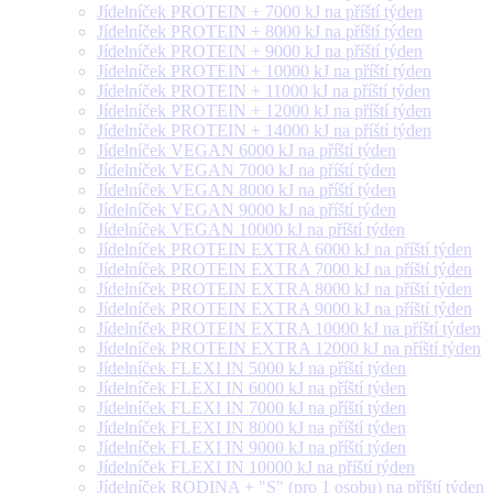
Jídelníček PROTEIN + 7000 kJ na příští týden
Jídelníček PROTEIN + 8000 kJ na příští týden
Jídelníček PROTEIN + 9000 kJ na příští týden
Jídelníček PROTEIN + 10000 kJ na příští týden
Jídelníček PROTEIN + 11000 kJ na příští týden
Jídelníček PROTEIN + 12000 kJ na příští týden
Jídelníček PROTEIN + 14000 kJ na příští týden
Jídelníček VEGAN 6000 kJ na příští týden
Jídelníček VEGAN 7000 kJ na příští týden
Jídelníček VEGAN 8000 kJ na příští týden
Jídelníček VEGAN 9000 kJ na příští týden
Jídelníček VEGAN 10000 kJ na příští týden
Jídelníček PROTEIN EXTRA 6000 kJ na příští týden
Jídelníček PROTEIN EXTRA 7000 kJ na příští týden
Jídelníček PROTEIN EXTRA 8000 kJ na příští týden
Jídelníček PROTEIN EXTRA 9000 kJ na příští týden
Jídelníček PROTEIN EXTRA 10000 kJ na příští týden
Jídelníček PROTEIN EXTRA 12000 kJ na příští týden
Jídelníček FLEXI IN 5000 kJ na příští týden
Jídelníček FLEXI IN 6000 kJ na příští týden
Jídelníček FLEXI IN 7000 kJ na příští týden
Jídelníček FLEXI IN 8000 kJ na příští týden
Jídelníček FLEXI IN 9000 kJ na příští týden
Jídelníček FLEXI IN 10000 kJ na příští týden
Jídelníček RODINA + "S" (pro 1 osobu) na příští týden