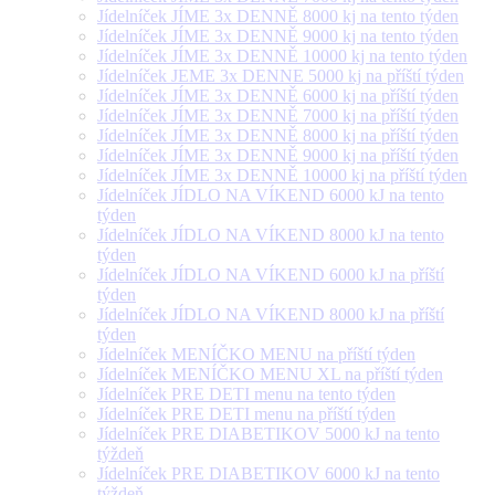
Jídelníček JÍME 3x DENNĚ 8000 kj na tento týden
Jídelníček JÍME 3x DENNĚ 9000 kj na tento týden
Jídelníček JÍME 3x DENNĚ 10000 kj na tento týden
Jídelníček JEME 3x DENNE 5000 kj na příští týden
Jídelníček JÍME 3x DENNĚ 6000 kj na příští týden
Jídelníček JÍME 3x DENNĚ 7000 kj na příští týden
Jídelníček JÍME 3x DENNĚ 8000 kj na příští týden
Jídelníček JÍME 3x DENNĚ 9000 kj na příští týden
Jídelníček JÍME 3x DENNĚ 10000 kj na příští týden
Jídelníček JÍDLO NA VÍKEND 6000 kJ na tento
týden
Jídelníček JÍDLO NA VÍKEND 8000 kJ na tento
týden
Jídelníček JÍDLO NA VÍKEND 6000 kJ na příští
týden
Jídelníček JÍDLO NA VÍKEND 8000 kJ na příští
týden
Jídelníček MENÍČKO MENU na příští týden
Jídelníček MENÍČKO MENU XL na příští týden
Jídelníček PRE DETI menu na tento týden
Jídelníček PRE DETI menu na příští týden
Jídelníček PRE DIABETIKOV 5000 kJ na tento
týždeň
Jídelníček PRE DIABETIKOV 6000 kJ na tento
týždeň