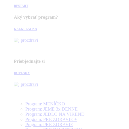
RESTART
Aký vybrať program?
KALKULAČKA
Priobjednajte si
DOPLNKY
Program: MENÍČKO
Program: JEME 3x DENNE
Program: JEDLO NA VIKEND
Program: PRE ZDRAVIE +
Program: PRE ZDRAVIE