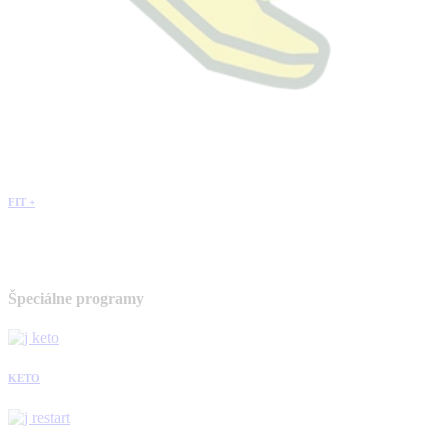
FIT +
Špeciálne programy
KETO