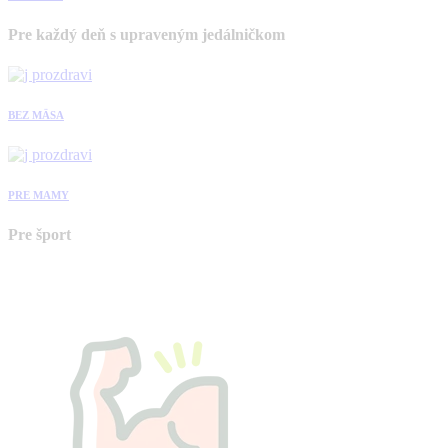
Pre každý deň s upraveným jedálničkom
BEZ MÄSA
PRE MAMY
Pre šport