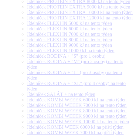
Jídelníček PROTEIN EXTRA 8000 kJ na tento týden
Jídelníček PROTEIN EXTRA 9000 kJ na tento týden
Jídelníček PROTEIN EXTRA 10000 kJ na tento týden
Jídelníček PROTEIN EXTRA 12000 kJ na tento týden
Jídelníček FLEXI IN 5000 kJ na tento týden
Jídelníček FLEXI IN 6000 kJ na tento týden
Jídelníček FLEXI IN 7000 kJ na tento týden
Jídelníček FLEXI IN 8000 kJ na tento týden
Jídelníček FLEXI IN 9000 kJ na tento týden
Jídelníček FLEXI IN 10000 kJ na tento týden
Jídelníček RODINA + "S" (pro 1 osobu)
Jídelníček RODINA + "M" (pro 2 osoby) na tento
týden
Jídelníček RODINA + "L" (pro 3 osoby) na tento
týden
Jídelníček RODINA + "XL" (pro 4 osoby) na tento
týden
Jídelníček SALÁT + na tento týden
Jídelníček KOMBI WEEEK 6000 kJ na tento týden
Jídelníček KOMBI WEEEK 7000 kJ na tento týden
Jídelníček KOMBI WEEEK 8000 kJ na tento týden
Jídelníček KOMBI WEEEK 9000 kJ na tento týden
Jídelníček KOMBI WEEEK 10000 kJ na tento týden
Jídelníček KOMBI WEEK 6000 kJ na příští týden
Jídelníček KOMBI WEEK 7000 kJ na příští týden