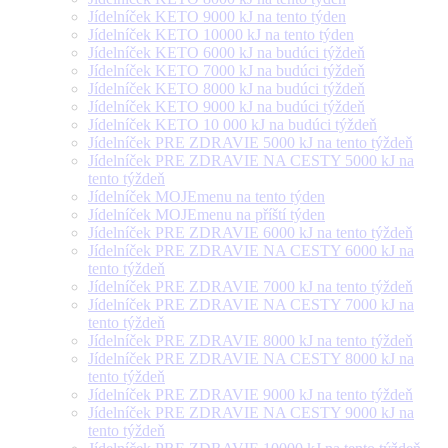
Jídelníček KETO 9000 kJ na tento týden
Jídelníček KETO 10000 kJ na tento týden
Jídelníček KETO 6000 kJ na budúci týždeň
Jídelníček KETO 7000 kJ na budúci týždeň
Jídelníček KETO 8000 kJ na budúci týždeň
Jídelníček KETO 9000 kJ na budúci týždeň
Jídelníček KETO 10 000 kJ na budúci týždeň
Jídelníček PRE ZDRAVIE 5000 kJ na tento týždeň
Jídelníček PRE ZDRAVIE NA CESTY 5000 kJ na
tento týždeň
Jídelníček MOJEmenu na tento týden
Jídelníček MOJEmenu na příští týden
Jídelníček PRE ZDRAVIE 6000 kJ na tento týždeň
Jídelníček PRE ZDRAVIE NA CESTY 6000 kJ na
tento týždeň
Jídelníček PRE ZDRAVIE 7000 kJ na tento týždeň
Jídelníček PRE ZDRAVIE NA CESTY 7000 kJ na
tento týždeň
Jídelníček PRE ZDRAVIE 8000 kJ na tento týždeň
Jídelníček PRE ZDRAVIE NA CESTY 8000 kJ na
tento týždeň
Jídelníček PRE ZDRAVIE 9000 kJ na tento týždeň
Jídelníček PRE ZDRAVIE NA CESTY 9000 kJ na
tento týždeň