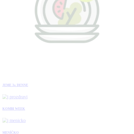
JEME 3x DENNE
KOMBI WEEK
MENÍČKO