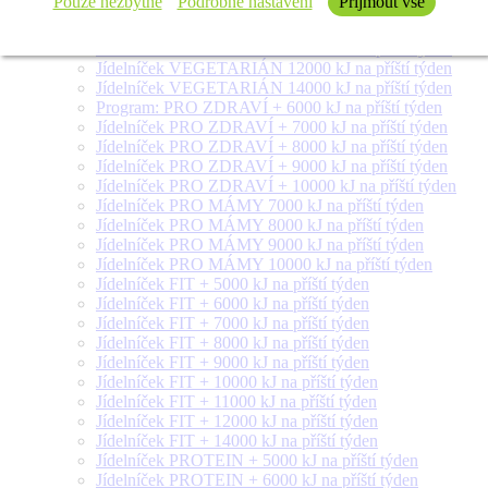
Pouze nezbytné
Podrobné nastavení
Přijmout vše
Jídelníček VEGETARIÁN 8000 kJ na příští týden
Jídelníček VEGETARIÁN 9000 kJ na příští týden
Jídelníček VEGETARIÁN 10000 kJ na příští týden
Jídelníček VEGETARIÁN 12000 kJ na příští týden
Jídelníček VEGETARIÁN 14000 kJ na příští týden
Program: PRO ZDRAVÍ + 6000 kJ na příští týden
Jídelníček PRO ZDRAVÍ + 7000 kJ na příští týden
Jídelníček PRO ZDRAVÍ + 8000 kJ na příští týden
Jídelníček PRO ZDRAVÍ + 9000 kJ na příští týden
Jídelníček PRO ZDRAVÍ + 10000 kJ na příští týden
Jídelníček PRO MÁMY 7000 kJ na příští týden
Jídelníček PRO MÁMY 8000 kJ na příští týden
Jídelníček PRO MÁMY 9000 kJ na příští týden
Jídelníček PRO MÁMY 10000 kJ na příští týden
Jídelníček FIT + 5000 kJ na příští týden
Jídelníček FIT + 6000 kJ na příští týden
Jídelníček FIT + 7000 kJ na příští týden
Jídelníček FIT + 8000 kJ na příští týden
Jídelníček FIT + 9000 kJ na příští týden
Jídelníček FIT + 10000 kJ na příští týden
Jídelníček FIT + 11000 kJ na příští týden
Jídelníček FIT + 12000 kJ na příští týden
Jídelníček FIT + 14000 kJ na příští týden
Jídelníček PROTEIN + 5000 kJ na příští týden
Jídelníček PROTEIN + 6000 kJ na příští týden