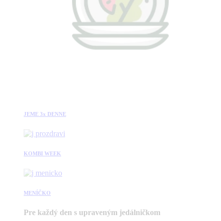
JEME 3x DENNE
KOMBI WEEK
MENÍČKO
Pre každý den s upraveným jedálničkom