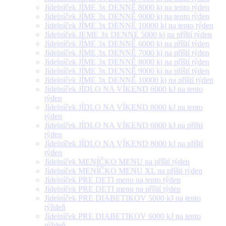
Jídelníček JÍME 3x DENNĚ 8000 kj na tento týden
Jídelníček JÍME 3x DENNĚ 9000 kj na tento týden
Jídelníček JÍME 3x DENNĚ 10000 kj na tento týden
Jídelníček JEME 3x DENNE 5000 kj na příští týden
Jídelníček JÍME 3x DENNĚ 6000 kj na příští týden
Jídelníček JÍME 3x DENNĚ 7000 kj na příští týden
Jídelníček JÍME 3x DENNĚ 8000 kj na příští týden
Jídelníček JÍME 3x DENNĚ 9000 kj na příští týden
Jídelníček JÍME 3x DENNĚ 10000 kj na příští týden
Jídelníček JÍDLO NA VÍKEND 6000 kJ na tento
týden
Jídelníček JÍDLO NA VÍKEND 8000 kJ na tento
týden
Jídelníček JÍDLO NA VÍKEND 6000 kJ na příští
týden
Jídelníček JÍDLO NA VÍKEND 8000 kJ na příští
týden
Jídelníček MENÍČKO MENU na příští týden
Jídelníček MENÍČKO MENU XL na příští týden
Jídelníček PRE DETI menu na tento týden
Jídelníček PRE DETI menu na příští týden
Jídelníček PRE DIABETIKOV 5000 kJ na tento
týždeň
Jídelníček PRE DIABETIKOV 6000 kJ na tento
týždeň