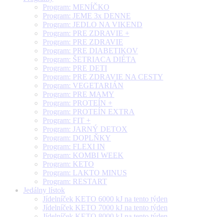
Program: MENÍČKO
Program: JEME 3x DENNE
Program: JEDLO NA VIKEND
Program: PRE ZDRAVIE +
Program: PRE ZDRAVIE
Program: PRE DIABETIKOV
Program: ŠETRIACA DIÉTA
Program: PRE DETI
Program: PRE ZDRAVIE NA CESTY
Program: VEGETARIÁN
Program: PRE MAMY
Program: PROTEÍN +
Program: PROTEÍN EXTRA
Program: FIT +
Program: JARNÝ DETOX
Program: DOPLŇKY
Program: FLEXI IN
Program: KOMBI WEEK
Program: KETO
Program: LAKTO MINUS
Program: RESTART
Jedálny lístok
Jídelníček KETO 6000 kJ na tento týden
Jídelníček KETO 7000 kJ na tento týden
Jídelníček KETO 8000 kJ na tento týden