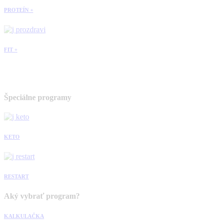
PROTEÍN +
FIT +
Špeciálne programy
KETO
RESTART
Aký vybrať program?
KALKULAČKA