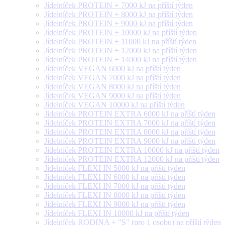
Jídelníček PROTEIN + 7000 kJ na příští týden
Jídelníček PROTEIN + 8000 kJ na příští týden
Jídelníček PROTEIN + 9000 kJ na příští týden
Jídelníček PROTEIN + 10000 kJ na příští týden
Jídelníček PROTEIN + 11000 kJ na příští týden
Jídelníček PROTEIN + 12000 kJ na příští týden
Jídelníček PROTEIN + 14000 kJ na příští týden
Jídelníček VEGAN 6000 kJ na příští týden
Jídelníček VEGAN 7000 kJ na příští týden
Jídelníček VEGAN 8000 kJ na příští týden
Jídelníček VEGAN 9000 kJ na příští týden
Jídelníček VEGAN 10000 kJ na příští týden
Jídelníček PROTEIN EXTRA 6000 kJ na příští týden
Jídelníček PROTEIN EXTRA 7000 kJ na příští týden
Jídelníček PROTEIN EXTRA 8000 kJ na příští týden
Jídelníček PROTEIN EXTRA 9000 kJ na příští týden
Jídelníček PROTEIN EXTRA 10000 kJ na příští týden
Jídelníček PROTEIN EXTRA 12000 kJ na příští týden
Jídelníček FLEXI IN 5000 kJ na příští týden
Jídelníček FLEXI IN 6000 kJ na příští týden
Jídelníček FLEXI IN 7000 kJ na příští týden
Jídelníček FLEXI IN 8000 kJ na příští týden
Jídelníček FLEXI IN 9000 kJ na příští týden
Jídelníček FLEXI IN 10000 kJ na příští týden
Jídelníček RODINA + "S" (pro 1 osobu) na příští týden