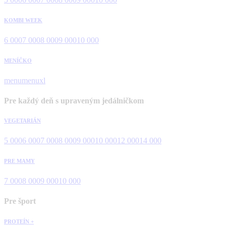
KOMBI WEEK
6 000
7 000
8 000
9 000
10 000
MENÍČKO
menu
menuxl
Pre každý deň s upraveným jedálničkom
VEGETARIÁN
5 000
6 000
7 000
8 000
9 000
10 000
12 000
14 000
PRE MAMY
7 000
8 000
9 000
10 000
Pre šport
PROTEÍN +