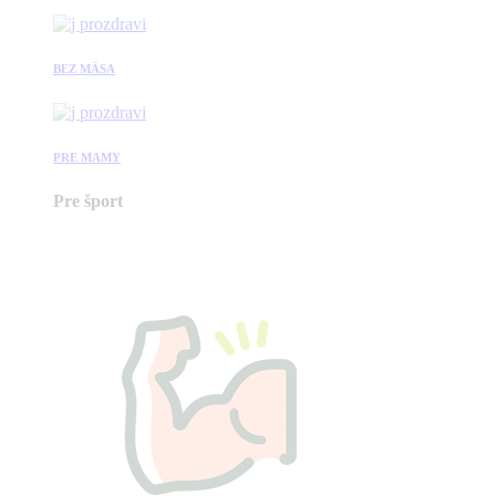
BEZ MÄSA
PRE MAMY
Pre šport