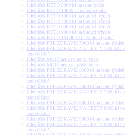
Jídelníček KETO 9000 kJ na tento týden
Jídelníček KETO 10000 kJ na tento týden
Jídelníček KETO 6000 kJ na budúci týždeň
Jídelníček KETO 7000 kJ na budúci týždeň
Jídelníček KETO 8000 kJ na budúci týždeň
Jídelníček KETO 9000 kJ na budúci týždeň
Jídelníček KETO 10 000 kJ na budúci týždeň
Jídelníček PRE ZDRAVIE 5000 kJ na tento týždeň
Jídelníček PRE ZDRAVIE NA CESTY 5000 kJ na
tento týždeň
Jídelníček MOJEmenu na tento týden
Jídelníček MOJEmenu na příští týden
Jídelníček PRE ZDRAVIE 6000 kJ na tento týždeň
Jídelníček PRE ZDRAVIE NA CESTY 6000 kJ na
tento týždeň
Jídelníček PRE ZDRAVIE 7000 kJ na tento týždeň
Jídelníček PRE ZDRAVIE NA CESTY 7000 kJ na
tento týždeň
Jídelníček PRE ZDRAVIE 8000 kJ na tento týždeň
Jídelníček PRE ZDRAVIE NA CESTY 8000 kJ na
tento týždeň
Jídelníček PRE ZDRAVIE 9000 kJ na tento týždeň
Jídelníček PRE ZDRAVIE NA CESTY 9000 kJ na
tento týždeň