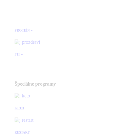
PROTEÍN +
FIT +
Špeciálne programy
KETO
RESTART