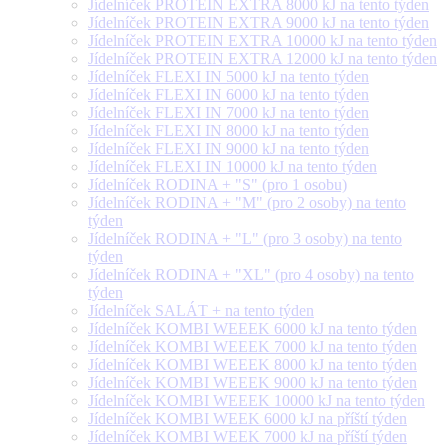
Jídelníček PROTEIN EXTRA 8000 kJ na tento týden
Jídelníček PROTEIN EXTRA 9000 kJ na tento týden
Jídelníček PROTEIN EXTRA 10000 kJ na tento týden
Jídelníček PROTEIN EXTRA 12000 kJ na tento týden
Jídelníček FLEXI IN 5000 kJ na tento týden
Jídelníček FLEXI IN 6000 kJ na tento týden
Jídelníček FLEXI IN 7000 kJ na tento týden
Jídelníček FLEXI IN 8000 kJ na tento týden
Jídelníček FLEXI IN 9000 kJ na tento týden
Jídelníček FLEXI IN 10000 kJ na tento týden
Jídelníček RODINA + "S" (pro 1 osobu)
Jídelníček RODINA + "M" (pro 2 osoby) na tento
týden
Jídelníček RODINA + "L" (pro 3 osoby) na tento
týden
Jídelníček RODINA + "XL" (pro 4 osoby) na tento
týden
Jídelníček SALÁT + na tento týden
Jídelníček KOMBI WEEEK 6000 kJ na tento týden
Jídelníček KOMBI WEEEK 7000 kJ na tento týden
Jídelníček KOMBI WEEEK 8000 kJ na tento týden
Jídelníček KOMBI WEEEK 9000 kJ na tento týden
Jídelníček KOMBI WEEEK 10000 kJ na tento týden
Jídelníček KOMBI WEEK 6000 kJ na příští týden
Jídelníček KOMBI WEEK 7000 kJ na příští týden