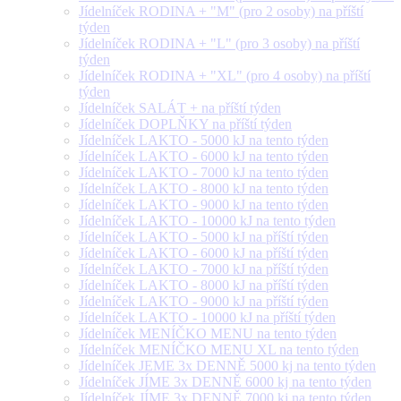
Jídelníček RODINA + "M" (pro 2 osoby) na příští
týden
Jídelníček RODINA + "L" (pro 3 osoby) na příští
týden
Jídelníček RODINA + "XL" (pro 4 osoby) na příští
týden
Jídelníček SALÁT + na příští týden
Jídelníček DOPLŇKY na příští týden
Jídelníček LAKTO - 5000 kJ na tento týden
Jídelníček LAKTO - 6000 kJ na tento týden
Jídelníček LAKTO - 7000 kJ na tento týden
Jídelníček LAKTO - 8000 kJ na tento týden
Jídelníček LAKTO - 9000 kJ na tento týden
Jídelníček LAKTO - 10000 kJ na tento týden
Jídelníček LAKTO - 5000 kJ na příští týden
Jídelníček LAKTO - 6000 kJ na příští týden
Jídelníček LAKTO - 7000 kJ na příští týden
Jídelníček LAKTO - 8000 kJ na příští týden
Jídelníček LAKTO - 9000 kJ na příští týden
Jídelníček LAKTO - 10000 kJ na příští týden
Jídelníček MENÍČKO MENU na tento týden
Jídelníček MENÍČKO MENU XL na tento týden
Jídelníček JEME 3x DENNĚ 5000 kj na tento týden
Jídelníček JÍME 3x DENNĚ 6000 kj na tento týden
Jídelníček JÍME 3x DENNĚ 7000 kj na tento týden