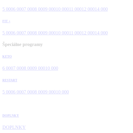
5 000
6 000
7 000
8 000
9 000
10 000
11 000
12 000
14 000
FIT +
5 000
6 000
7 000
8 000
9 000
10 000
11 000
12 000
14 000
Špeciálne programy
KETO
6 000
7 000
8 000
9 000
10 000
RESTART
5 000
6 000
7 000
8 000
9 000
10 000
DOPLNKY
DOPLNKY