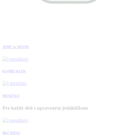
JEME 3x DENNE
KOMBI WEEK
MENÍČKO
Pre každý deň s upraveným jedálničkom
BEZ MÄSA