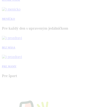
MENÍČKO
Pre každý den s upraveným jedálničkom
BEZ MÄSA
PRE MAMY
Pre šport