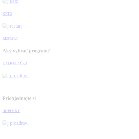
KETO
RESTART
Aký vybrať program?
KALKULAČKA
Priobjednajte si
DOPLNKY