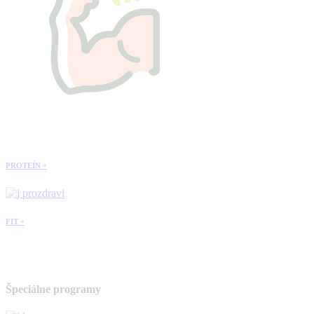
PROTEÍN +
FIT +
Špeciálne programy