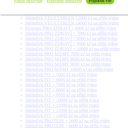
Pouze nezbytné
Podrobné nastavení
Přijmout vše
Jídelníček VEGETARIÁN 8000 kJ na příští týden
Jídelníček VEGETARIÁN 9000 kJ na příští týden
Jídelníček VEGETARIÁN 10000 kJ na příští týden
Jídelníček VEGETARIÁN 12000 kJ na příští týden
Jídelníček VEGETARIÁN 14000 kJ na příští týden
Program: PRO ZDRAVÍ + 6000 kJ na příští týden
Jídelníček PRO ZDRAVÍ + 7000 kJ na příští týden
Jídelníček PRO ZDRAVÍ + 8000 kJ na příští týden
Jídelníček PRO ZDRAVÍ + 9000 kJ na příští týden
Jídelníček PRO ZDRAVÍ + 10000 kJ na příští týden
Jídelníček PRO MÁMY 7000 kJ na příští týden
Jídelníček PRO MÁMY 8000 kJ na příští týden
Jídelníček PRO MÁMY 9000 kJ na příští týden
Jídelníček PRO MÁMY 10000 kJ na příští týden
Jídelníček FIT + 5000 kJ na příští týden
Jídelníček FIT + 6000 kJ na příští týden
Jídelníček FIT + 7000 kJ na příští týden
Jídelníček FIT + 8000 kJ na příští týden
Jídelníček FIT + 9000 kJ na příští týden
Jídelníček FIT + 10000 kJ na příští týden
Jídelníček FIT + 11000 kJ na příští týden
Jídelníček FIT + 12000 kJ na příští týden
Jídelníček FIT + 14000 kJ na příští týden
Jídelníček PROTEIN + 5000 kJ na příští týden
Jídelníček PROTEIN + 6000 kJ na příští týden