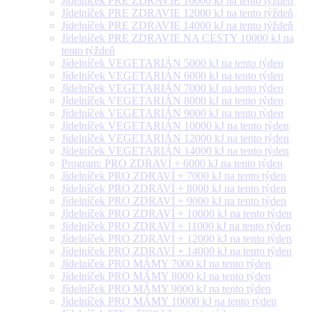
Jídelníček PRE ZDRAVIE 10000 kJ na tento týždeň
Jídelníček PRE ZDRAVIE 12000 kJ na tento týždeň
Jídelníček PRE ZDRAVIE 14000 kJ na tento týždeň
Jídelníček PRE ZDRAVIE NA CESTY 10000 kJ na
tento týždeň
Jídelníček VEGETARIÁN 5000 kJ na tento týden
Jídelníček VEGETARIÁN 6000 kJ na tento týden
Jídelníček VEGETARIÁN 7000 kJ na tento týden
Jídelníček VEGETARIÁN 8000 kJ na tento týden
Jídelníček VEGETARIÁN 9000 kJ na tento týden
Jídelníček VEGETARIÁN 10000 kJ na tento týden
Jídelníček VEGETARIÁN 12000 kJ na tento týden
Jídelníček VEGETARIÁN 14000 kJ na tento týden
Program: PRO ZDRAVÍ + 6000 kJ na tento týden
Jídelníček PRO ZDRAVÍ + 7000 kJ na tento týden
Jídelníček PRO ZDRAVÍ + 8000 kJ na tento týden
Jídelníček PRO ZDRAVÍ + 9000 kJ na tento týden
Jídelníček PRO ZDRAVÍ + 10000 kJ na tento týden
Jídelníček PRO ZDRAVÍ + 11000 kJ na tento týden
Jídelníček PRO ZDRAVÍ + 12000 kJ na tento týden
Jídelníček PRO ZDRAVÍ + 14000 kJ na tento týden
Jídelníček PRO MÁMY 7000 kJ na tento týden
Jídelníček PRO MÁMY 8000 kJ na tento týden
Jídelníček PRO MÁMY 9000 kJ na tento týden
Jídelníček PRO MÁMY 10000 kJ na tento týden