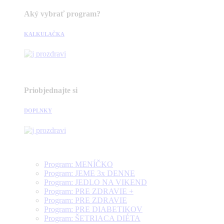
Aký vybrať program?
KALKULAČKA
Priobjednajte si
DOPLNKY
Program: MENÍČKO
Program: JEME 3x DENNE
Program: JEDLO NA VIKEND
Program: PRE ZDRAVIE +
Program: PRE ZDRAVIE
Program: PRE DIABETIKOV
Program: ŠETRIACA DIÉTA