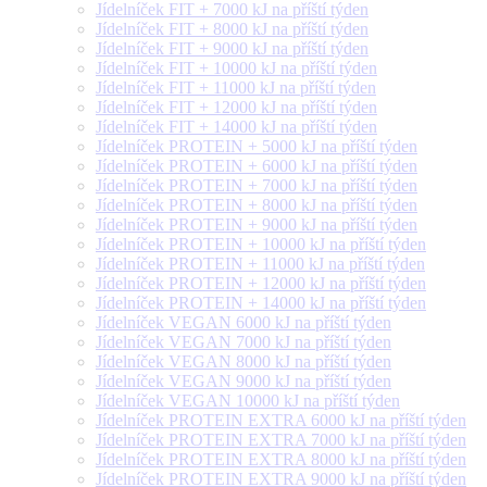
Jídelníček FIT + 7000 kJ na příští týden
Jídelníček FIT + 8000 kJ na příští týden
Jídelníček FIT + 9000 kJ na příští týden
Jídelníček FIT + 10000 kJ na příští týden
Jídelníček FIT + 11000 kJ na příští týden
Jídelníček FIT + 12000 kJ na příští týden
Jídelníček FIT + 14000 kJ na příští týden
Jídelníček PROTEIN + 5000 kJ na příští týden
Jídelníček PROTEIN + 6000 kJ na příští týden
Jídelníček PROTEIN + 7000 kJ na příští týden
Jídelníček PROTEIN + 8000 kJ na příští týden
Jídelníček PROTEIN + 9000 kJ na příští týden
Jídelníček PROTEIN + 10000 kJ na příští týden
Jídelníček PROTEIN + 11000 kJ na příští týden
Jídelníček PROTEIN + 12000 kJ na příští týden
Jídelníček PROTEIN + 14000 kJ na příští týden
Jídelníček VEGAN 6000 kJ na příští týden
Jídelníček VEGAN 7000 kJ na příští týden
Jídelníček VEGAN 8000 kJ na příští týden
Jídelníček VEGAN 9000 kJ na příští týden
Jídelníček VEGAN 10000 kJ na příští týden
Jídelníček PROTEIN EXTRA 6000 kJ na příští týden
Jídelníček PROTEIN EXTRA 7000 kJ na příští týden
Jídelníček PROTEIN EXTRA 8000 kJ na příští týden
Jídelníček PROTEIN EXTRA 9000 kJ na příští týden