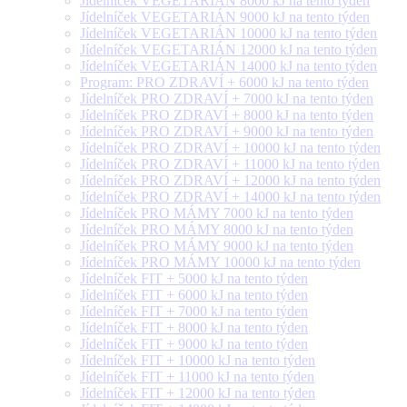
Jídelníček VEGETARIÁN 8000 kJ na tento týden
Jídelníček VEGETARIÁN 9000 kJ na tento týden
Jídelníček VEGETARIÁN 10000 kJ na tento týden
Jídelníček VEGETARIÁN 12000 kJ na tento týden
Jídelníček VEGETARIÁN 14000 kJ na tento týden
Program: PRO ZDRAVÍ + 6000 kJ na tento týden
Jídelníček PRO ZDRAVÍ + 7000 kJ na tento týden
Jídelníček PRO ZDRAVÍ + 8000 kJ na tento týden
Jídelníček PRO ZDRAVÍ + 9000 kJ na tento týden
Jídelníček PRO ZDRAVÍ + 10000 kJ na tento týden
Jídelníček PRO ZDRAVÍ + 11000 kJ na tento týden
Jídelníček PRO ZDRAVÍ + 12000 kJ na tento týden
Jídelníček PRO ZDRAVÍ + 14000 kJ na tento týden
Jídelníček PRO MÁMY 7000 kJ na tento týden
Jídelníček PRO MÁMY 8000 kJ na tento týden
Jídelníček PRO MÁMY 9000 kJ na tento týden
Jídelníček PRO MÁMY 10000 kJ na tento týden
Jídelníček FIT + 5000 kJ na tento týden
Jídelníček FIT + 6000 kJ na tento týden
Jídelníček FIT + 7000 kJ na tento týden
Jídelníček FIT + 8000 kJ na tento týden
Jídelníček FIT + 9000 kJ na tento týden
Jídelníček FIT + 10000 kJ na tento týden
Jídelníček FIT + 11000 kJ na tento týden
Jídelníček FIT + 12000 kJ na tento týden