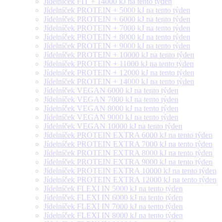
Jídelníček FIT + 14000 kJ na tento týden
Jídelníček PROTEIN + 5000 kJ na tento týden
Jídelníček PROTEIN + 6000 kJ na tento týden
Jídelníček PROTEIN + 7000 kJ na tento týden
Jídelníček PROTEIN + 8000 kJ na tento týden
Jídelníček PROTEIN + 9000 kJ na tento týden
Jídelníček PROTEIN + 10000 kJ na tento týden
Jídelníček PROTEIN + 11000 kJ na tento týden
Jídelníček PROTEIN + 12000 kJ na tento týden
Jídelníček PROTEIN + 14000 kJ na tento týden
Jídelníček VEGAN 6000 kJ na tento týden
Jídelníček VEGAN 7000 kJ na tento týden
Jídelníček VEGAN 8000 kJ na tento týden
Jídelníček VEGAN 9000 kJ na tento týden
Jídelníček VEGAN 10000 kJ na tento týden
Jídelníček PROTEIN EXTRA 6000 kJ na tento týden
Jídelníček PROTEIN EXTRA 7000 kJ na tento týden
Jídelníček PROTEIN EXTRA 8000 kJ na tento týden
Jídelníček PROTEIN EXTRA 9000 kJ na tento týden
Jídelníček PROTEIN EXTRA 10000 kJ na tento týden
Jídelníček PROTEIN EXTRA 12000 kJ na tento týden
Jídelníček FLEXI IN 5000 kJ na tento týden
Jídelníček FLEXI IN 6000 kJ na tento týden
Jídelníček FLEXI IN 7000 kJ na tento týden
Jídelníček FLEXI IN 8000 kJ na tento týden