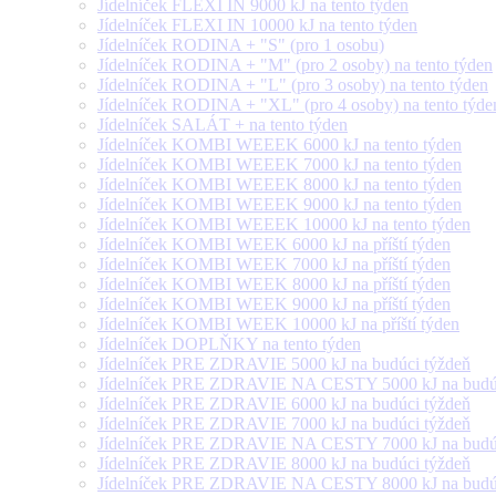
Jídelníček FLEXI IN 9000 kJ na tento týden
Jídelníček FLEXI IN 10000 kJ na tento týden
Jídelníček RODINA + "S" (pro 1 osobu)
Jídelníček RODINA + "M" (pro 2 osoby) na tento týden
Jídelníček RODINA + "L" (pro 3 osoby) na tento týden
Jídelníček RODINA + "XL" (pro 4 osoby) na tento týde
Jídelníček SALÁT + na tento týden
Jídelníček KOMBI WEEEK 6000 kJ na tento týden
Jídelníček KOMBI WEEEK 7000 kJ na tento týden
Jídelníček KOMBI WEEEK 8000 kJ na tento týden
Jídelníček KOMBI WEEEK 9000 kJ na tento týden
Jídelníček KOMBI WEEEK 10000 kJ na tento týden
Jídelníček KOMBI WEEK 6000 kJ na příští týden
Jídelníček KOMBI WEEK 7000 kJ na příští týden
Jídelníček KOMBI WEEK 8000 kJ na příští týden
Jídelníček KOMBI WEEK 9000 kJ na příští týden
Jídelníček KOMBI WEEK 10000 kJ na příští týden
Jídelníček DOPLŇKY na tento týden
Jídelníček PRE ZDRAVIE 5000 kJ na budúci týždeň
Jídelníček PRE ZDRAVIE NA CESTY 5000 kJ na budúc
Jídelníček PRE ZDRAVIE 6000 kJ na budúci týždeň
Jídelníček PRE ZDRAVIE 7000 kJ na budúci týždeň
Jídelníček PRE ZDRAVIE NA CESTY 7000 kJ na budúc
Jídelníček PRE ZDRAVIE 8000 kJ na budúci týždeň
Jídelníček PRE ZDRAVIE NA CESTY 8000 kJ na budúc