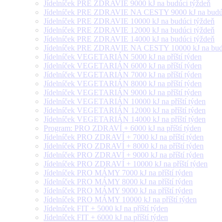
Jídelníček PRE ZDRAVIE 9000 kJ na budúci týždeň
Jídelníček PRE ZDRAVIE NA CESTY 9000 kJ na budúc
Jídelníček PRE ZDRAVIE 10000 kJ na budúci týždeň
Jídelníček PRE ZDRAVIE 12000 kJ na budúci týždeň
Jídelníček PRE ZDRAVIE 14000 kJ na budúci týždeň
Jídelníček PRE ZDRAVIE NA CESTY 10000 kJ na budú
Jídelníček VEGETARIÁN 5000 kJ na příští týden
Jídelníček VEGETARIÁN 6000 kJ na příští týden
Jídelníček VEGETARIÁN 7000 kJ na příští týden
Jídelníček VEGETARIÁN 8000 kJ na příští týden
Jídelníček VEGETARIÁN 9000 kJ na příští týden
Jídelníček VEGETARIÁN 10000 kJ na příští týden
Jídelníček VEGETARIÁN 12000 kJ na příští týden
Jídelníček VEGETARIÁN 14000 kJ na příští týden
Program: PRO ZDRAVÍ + 6000 kJ na příští týden
Jídelníček PRO ZDRAVÍ + 7000 kJ na příští týden
Jídelníček PRO ZDRAVÍ + 8000 kJ na příští týden
Jídelníček PRO ZDRAVÍ + 9000 kJ na příští týden
Jídelníček PRO ZDRAVÍ + 10000 kJ na příští týden
Jídelníček PRO MÁMY 7000 kJ na příští týden
Jídelníček PRO MÁMY 8000 kJ na příští týden
Jídelníček PRO MÁMY 9000 kJ na příští týden
Jídelníček PRO MÁMY 10000 kJ na příští týden
Jídelníček FIT + 5000 kJ na příští týden
Jídelníček FIT + 6000 kJ na příští týden