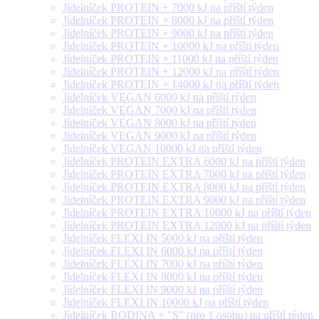
Jídelníček PROTEIN + 7000 kJ na příští týden
Jídelníček PROTEIN + 8000 kJ na příští týden
Jídelníček PROTEIN + 9000 kJ na příští týden
Jídelníček PROTEIN + 10000 kJ na příští týden
Jídelníček PROTEIN + 11000 kJ na příští týden
Jídelníček PROTEIN + 12000 kJ na příští týden
Jídelníček PROTEIN + 14000 kJ na příští týden
Jídelníček VEGAN 6000 kJ na příští týden
Jídelníček VEGAN 7000 kJ na příští týden
Jídelníček VEGAN 8000 kJ na příští týden
Jídelníček VEGAN 9000 kJ na příští týden
Jídelníček VEGAN 10000 kJ na příští týden
Jídelníček PROTEIN EXTRA 6000 kJ na příští týden
Jídelníček PROTEIN EXTRA 7000 kJ na příští týden
Jídelníček PROTEIN EXTRA 8000 kJ na příští týden
Jídelníček PROTEIN EXTRA 9000 kJ na příští týden
Jídelníček PROTEIN EXTRA 10000 kJ na příští týden
Jídelníček PROTEIN EXTRA 12000 kJ na příští týden
Jídelníček FLEXI IN 5000 kJ na příští týden
Jídelníček FLEXI IN 6000 kJ na příští týden
Jídelníček FLEXI IN 7000 kJ na příští týden
Jídelníček FLEXI IN 8000 kJ na příští týden
Jídelníček FLEXI IN 9000 kJ na příští týden
Jídelníček FLEXI IN 10000 kJ na příští týden
Jídelníček RODINA + "S" (pro 1 osobu) na příští týden