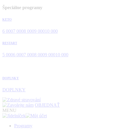
Špeciálne programy
KETO
6 000
7 000
8 000
9 000
10 000
RESTART
5 000
6 000
7 000
8 000
9 000
10 000
DOPLNKY
DOPLNKY
OBJEDNAŤ
MENU
Programy