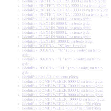
Jídelníček PROTEIN EXTRA 8000 kJ na tento týden
Jídelníček PROTEIN EXTRA 9000 kJ na tento týden
Jídelníček PROTEIN EXTRA 10000 kJ na tento týden
Jídelníček PROTEIN EXTRA 12000 kJ na tento týden
Jídelníček FLEXI IN 5000 kJ na tento týden
Jídelníček FLEXI IN 6000 kJ na tento týden
Jídelníček FLEXI IN 7000 kJ na tento týden
Jídelníček FLEXI IN 8000 kJ na tento týden
Jídelníček FLEXI IN 9000 kJ na tento týden
Jídelníček FLEXI IN 10000 kJ na tento týden
Jídelníček RODINA + "S" (pro 1 osobu)
Jídelníček RODINA + "M" (pro 2 osoby) na tento
týden
Jídelníček RODINA + "L" (pro 3 osoby) na tento
týden
Jídelníček RODINA + "XL" (pro 4 osoby) na tento
týden
Jídelníček SALÁT + na tento týden
Jídelníček KOMBI WEEEK 6000 kJ na tento týden
Jídelníček KOMBI WEEEK 7000 kJ na tento týden
Jídelníček KOMBI WEEEK 8000 kJ na tento týden
Jídelníček KOMBI WEEEK 9000 kJ na tento týden
Jídelníček KOMBI WEEEK 10000 kJ na tento týden
Jídelníček KOMBI WEEK 6000 kJ na příští týden
Jídelníček KOMBI WEEK 7000 kJ na příští týden