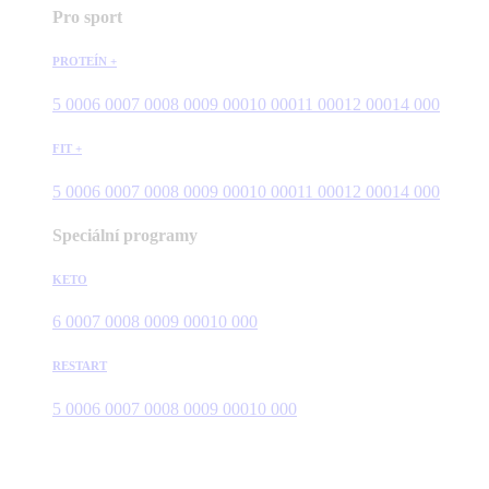
Pro sport
PROTEÍN +
5 000
6 000
7 000
8 000
9 000
10 000
11 000
12 000
14 000
FIT +
5 000
6 000
7 000
8 000
9 000
10 000
11 000
12 000
14 000
Speciální programy
KETO
6 000
7 000
8 000
9 000
10 000
RESTART
5 000
6 000
7 000
8 000
9 000
10 000