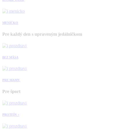
MENÍČKO
Pre každý den s upraveným jedálničkom
BEZ MÄSA
PRE MAMY
Pre šport
PROTEÍN +