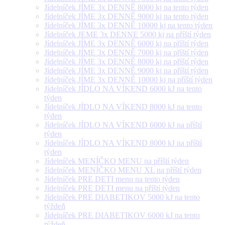
Jídelníček JÍME 3x DENNĚ 8000 kj na tento týden
Jídelníček JÍME 3x DENNĚ 9000 kj na tento týden
Jídelníček JÍME 3x DENNĚ 10000 kj na tento týden
Jídelníček JEME 3x DENNE 5000 kj na příští týden
Jídelníček JÍME 3x DENNĚ 6000 kj na příští týden
Jídelníček JÍME 3x DENNĚ 7000 kj na příští týden
Jídelníček JÍME 3x DENNĚ 8000 kj na příští týden
Jídelníček JÍME 3x DENNĚ 9000 kj na příští týden
Jídelníček JÍME 3x DENNĚ 10000 kj na příští týden
Jídelníček JÍDLO NA VÍKEND 6000 kJ na tento
týden
Jídelníček JÍDLO NA VÍKEND 8000 kJ na tento
týden
Jídelníček JÍDLO NA VÍKEND 6000 kJ na příští
týden
Jídelníček JÍDLO NA VÍKEND 8000 kJ na příští
týden
Jídelníček MENÍČKO MENU na příští týden
Jídelníček MENÍČKO MENU XL na příští týden
Jídelníček PRE DETI menu na tento týden
Jídelníček PRE DETI menu na příští týden
Jídelníček PRE DIABETIKOV 5000 kJ na tento
týždeň
Jídelníček PRE DIABETIKOV 6000 kJ na tento
týždeň