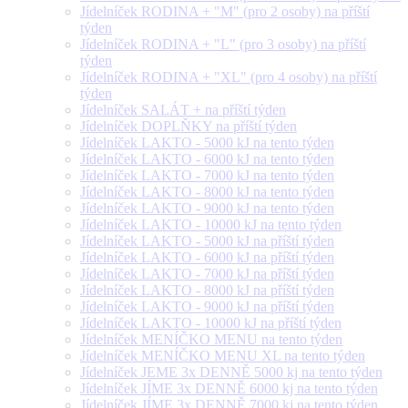
Jídelníček RODINA + "M" (pro 2 osoby) na příští
týden
Jídelníček RODINA + "L" (pro 3 osoby) na příští
týden
Jídelníček RODINA + "XL" (pro 4 osoby) na příští
týden
Jídelníček SALÁT + na příští týden
Jídelníček DOPLŇKY na příští týden
Jídelníček LAKTO - 5000 kJ na tento týden
Jídelníček LAKTO - 6000 kJ na tento týden
Jídelníček LAKTO - 7000 kJ na tento týden
Jídelníček LAKTO - 8000 kJ na tento týden
Jídelníček LAKTO - 9000 kJ na tento týden
Jídelníček LAKTO - 10000 kJ na tento týden
Jídelníček LAKTO - 5000 kJ na příští týden
Jídelníček LAKTO - 6000 kJ na příští týden
Jídelníček LAKTO - 7000 kJ na příští týden
Jídelníček LAKTO - 8000 kJ na příští týden
Jídelníček LAKTO - 9000 kJ na příští týden
Jídelníček LAKTO - 10000 kJ na příští týden
Jídelníček MENÍČKO MENU na tento týden
Jídelníček MENÍČKO MENU XL na tento týden
Jídelníček JEME 3x DENNĚ 5000 kj na tento týden
Jídelníček JÍME 3x DENNĚ 6000 kj na tento týden
Jídelníček JÍME 3x DENNĚ 7000 kj na tento týden