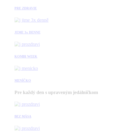
PRE ZDRAVIE
JEME 3x DENNE
KOMBI WEEK
MENÍČKO
Pre každý den s upraveným jedálničkom
BEZ MÄSA