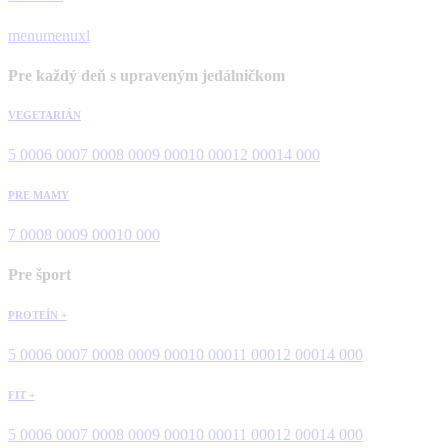
menu
menuxl
Pre každý deň s upraveným jedálničkom
VEGETARIÁN
5 000
6 000
7 000
8 000
9 000
10 000
12 000
14 000
PRE MAMY
7 000
8 000
9 000
10 000
Pre šport
PROTEÍN +
5 000
6 000
7 000
8 000
9 000
10 000
11 000
12 000
14 000
FIT +
5 000
6 000
7 000
8 000
9 000
10 000
11 000
12 000
14 000