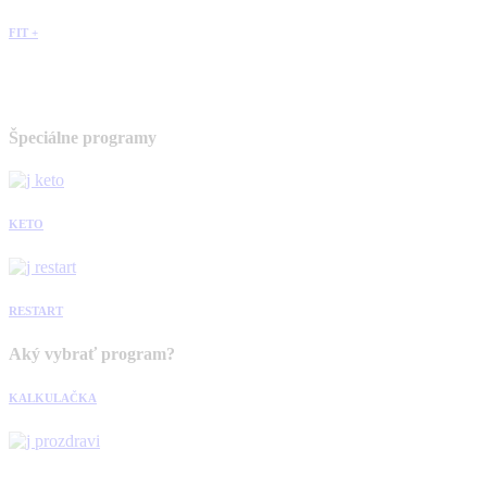
FIT +
Špeciálne programy
KETO
RESTART
Aký vybrať program?
KALKULAČKA