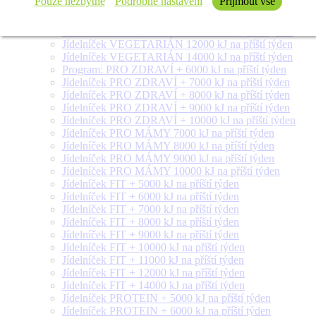
Pouze nezbytné
Podrobné nastavení
Přijmout vše
Jídelníček VEGETARIÁN 8000 kJ na příští týden
Jídelníček VEGETARIÁN 9000 kJ na příští týden
Jídelníček VEGETARIÁN 10000 kJ na příští týden
Jídelníček VEGETARIÁN 12000 kJ na příští týden
Jídelníček VEGETARIÁN 14000 kJ na příští týden
Program: PRO ZDRAVÍ + 6000 kJ na příští týden
Jídelníček PRO ZDRAVÍ + 7000 kJ na příští týden
Jídelníček PRO ZDRAVÍ + 8000 kJ na příští týden
Jídelníček PRO ZDRAVÍ + 9000 kJ na příští týden
Jídelníček PRO ZDRAVÍ + 10000 kJ na příští týden
Jídelníček PRO MÁMY 7000 kJ na příští týden
Jídelníček PRO MÁMY 8000 kJ na příští týden
Jídelníček PRO MÁMY 9000 kJ na příští týden
Jídelníček PRO MÁMY 10000 kJ na příští týden
Jídelníček FIT + 5000 kJ na příští týden
Jídelníček FIT + 6000 kJ na příští týden
Jídelníček FIT + 7000 kJ na příští týden
Jídelníček FIT + 8000 kJ na příští týden
Jídelníček FIT + 9000 kJ na příští týden
Jídelníček FIT + 10000 kJ na příští týden
Jídelníček FIT + 11000 kJ na příští týden
Jídelníček FIT + 12000 kJ na příští týden
Jídelníček FIT + 14000 kJ na příští týden
Jídelníček PROTEIN + 5000 kJ na příští týden
Jídelníček PROTEIN + 6000 kJ na příští týden