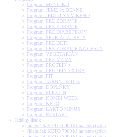
Program: MENÍČKO
Program: JEME 3x DENNE
Program: JEDLO NA VIKEND
Program: PRE ZDRAVIE +
Program: PRE ZDRAVIE
Program: PRE DIABETIKOV
Program: ŠETRIACA DIÉTA
Program: PRE DETI
Program: PRE ZDRAVIE NA CESTY
Program: VEGETARIÁN
Program: PRE MAMY
Program: PROTEÍN +
Program: PROTEÍN EXTRA
Program: FIT +
Program: JARNÝ DETOX
Program: DOPLŇKY
Program: FLEXI IN
Program: KOMBI WEEK
Program: KETO
Program: LAKTO MINUS
Program: RESTART
Jedálny lístok
Jídelníček KETO 6000 kJ na tento týden
Jídelníček KETO 7000 kJ na tento týden
Jídelníček KETO 8000 kJ na tento týden