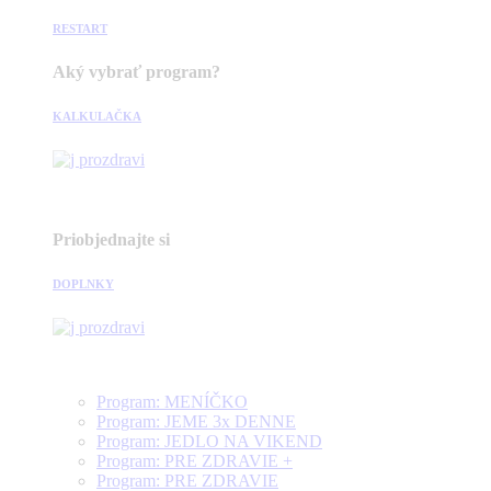
RESTART
Aký vybrať program?
KALKULAČKA
Priobjednajte si
DOPLNKY
Program: MENÍČKO
Program: JEME 3x DENNE
Program: JEDLO NA VIKEND
Program: PRE ZDRAVIE +
Program: PRE ZDRAVIE