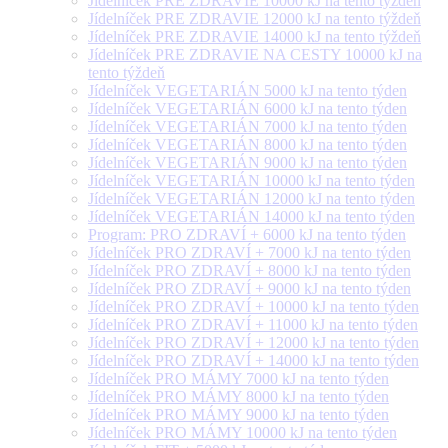
Jídelníček PRE ZDRAVIE 10000 kJ na tento týždeň
Jídelníček PRE ZDRAVIE 12000 kJ na tento týždeň
Jídelníček PRE ZDRAVIE 14000 kJ na tento týždeň
Jídelníček PRE ZDRAVIE NA CESTY 10000 kJ na
tento týždeň
Jídelníček VEGETARIÁN 5000 kJ na tento týden
Jídelníček VEGETARIÁN 6000 kJ na tento týden
Jídelníček VEGETARIÁN 7000 kJ na tento týden
Jídelníček VEGETARIÁN 8000 kJ na tento týden
Jídelníček VEGETARIÁN 9000 kJ na tento týden
Jídelníček VEGETARIÁN 10000 kJ na tento týden
Jídelníček VEGETARIÁN 12000 kJ na tento týden
Jídelníček VEGETARIÁN 14000 kJ na tento týden
Program: PRO ZDRAVÍ + 6000 kJ na tento týden
Jídelníček PRO ZDRAVÍ + 7000 kJ na tento týden
Jídelníček PRO ZDRAVÍ + 8000 kJ na tento týden
Jídelníček PRO ZDRAVÍ + 9000 kJ na tento týden
Jídelníček PRO ZDRAVÍ + 10000 kJ na tento týden
Jídelníček PRO ZDRAVÍ + 11000 kJ na tento týden
Jídelníček PRO ZDRAVÍ + 12000 kJ na tento týden
Jídelníček PRO ZDRAVÍ + 14000 kJ na tento týden
Jídelníček PRO MÁMY 7000 kJ na tento týden
Jídelníček PRO MÁMY 8000 kJ na tento týden
Jídelníček PRO MÁMY 9000 kJ na tento týden
Jídelníček PRO MÁMY 10000 kJ na tento týden