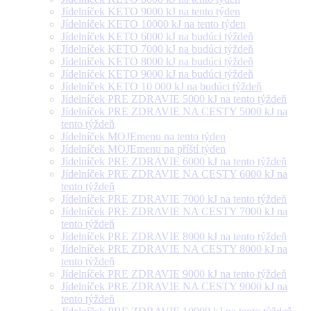
Jídelníček KETO 9000 kJ na tento týden
Jídelníček KETO 10000 kJ na tento týden
Jídelníček KETO 6000 kJ na budúci týždeň
Jídelníček KETO 7000 kJ na budúci týždeň
Jídelníček KETO 8000 kJ na budúci týždeň
Jídelníček KETO 9000 kJ na budúci týždeň
Jídelníček KETO 10 000 kJ na budúci týždeň
Jídelníček PRE ZDRAVIE 5000 kJ na tento týždeň
Jídelníček PRE ZDRAVIE NA CESTY 5000 kJ na
tento týždeň
Jídelníček MOJEmenu na tento týden
Jídelníček MOJEmenu na příští týden
Jídelníček PRE ZDRAVIE 6000 kJ na tento týždeň
Jídelníček PRE ZDRAVIE NA CESTY 6000 kJ na
tento týždeň
Jídelníček PRE ZDRAVIE 7000 kJ na tento týždeň
Jídelníček PRE ZDRAVIE NA CESTY 7000 kJ na
tento týždeň
Jídelníček PRE ZDRAVIE 8000 kJ na tento týždeň
Jídelníček PRE ZDRAVIE NA CESTY 8000 kJ na
tento týždeň
Jídelníček PRE ZDRAVIE 9000 kJ na tento týždeň
Jídelníček PRE ZDRAVIE NA CESTY 9000 kJ na
tento týždeň