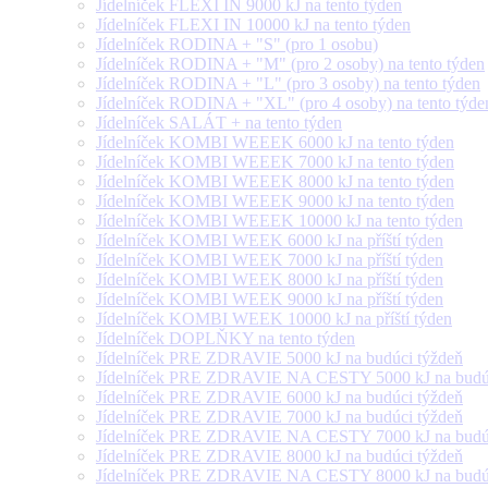
Jídelníček FLEXI IN 9000 kJ na tento týden
Jídelníček FLEXI IN 10000 kJ na tento týden
Jídelníček RODINA + "S" (pro 1 osobu)
Jídelníček RODINA + "M" (pro 2 osoby) na tento týden
Jídelníček RODINA + "L" (pro 3 osoby) na tento týden
Jídelníček RODINA + "XL" (pro 4 osoby) na tento týde
Jídelníček SALÁT + na tento týden
Jídelníček KOMBI WEEEK 6000 kJ na tento týden
Jídelníček KOMBI WEEEK 7000 kJ na tento týden
Jídelníček KOMBI WEEEK 8000 kJ na tento týden
Jídelníček KOMBI WEEEK 9000 kJ na tento týden
Jídelníček KOMBI WEEEK 10000 kJ na tento týden
Jídelníček KOMBI WEEK 6000 kJ na příští týden
Jídelníček KOMBI WEEK 7000 kJ na příští týden
Jídelníček KOMBI WEEK 8000 kJ na příští týden
Jídelníček KOMBI WEEK 9000 kJ na příští týden
Jídelníček KOMBI WEEK 10000 kJ na příští týden
Jídelníček DOPLŇKY na tento týden
Jídelníček PRE ZDRAVIE 5000 kJ na budúci týždeň
Jídelníček PRE ZDRAVIE NA CESTY 5000 kJ na budúc
Jídelníček PRE ZDRAVIE 6000 kJ na budúci týždeň
Jídelníček PRE ZDRAVIE 7000 kJ na budúci týždeň
Jídelníček PRE ZDRAVIE NA CESTY 7000 kJ na budúc
Jídelníček PRE ZDRAVIE 8000 kJ na budúci týždeň
Jídelníček PRE ZDRAVIE NA CESTY 8000 kJ na budúc