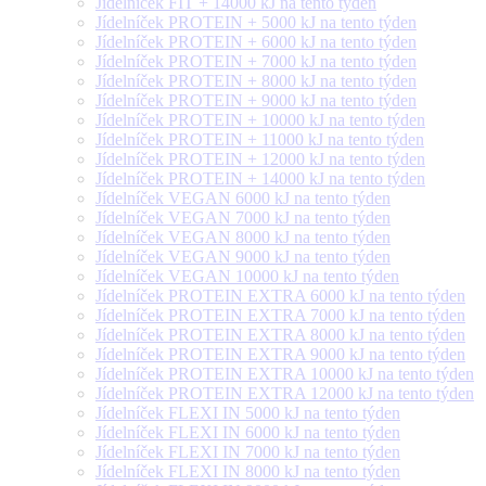
Jídelníček FIT + 14000 kJ na tento týden
Jídelníček PROTEIN + 5000 kJ na tento týden
Jídelníček PROTEIN + 6000 kJ na tento týden
Jídelníček PROTEIN + 7000 kJ na tento týden
Jídelníček PROTEIN + 8000 kJ na tento týden
Jídelníček PROTEIN + 9000 kJ na tento týden
Jídelníček PROTEIN + 10000 kJ na tento týden
Jídelníček PROTEIN + 11000 kJ na tento týden
Jídelníček PROTEIN + 12000 kJ na tento týden
Jídelníček PROTEIN + 14000 kJ na tento týden
Jídelníček VEGAN 6000 kJ na tento týden
Jídelníček VEGAN 7000 kJ na tento týden
Jídelníček VEGAN 8000 kJ na tento týden
Jídelníček VEGAN 9000 kJ na tento týden
Jídelníček VEGAN 10000 kJ na tento týden
Jídelníček PROTEIN EXTRA 6000 kJ na tento týden
Jídelníček PROTEIN EXTRA 7000 kJ na tento týden
Jídelníček PROTEIN EXTRA 8000 kJ na tento týden
Jídelníček PROTEIN EXTRA 9000 kJ na tento týden
Jídelníček PROTEIN EXTRA 10000 kJ na tento týden
Jídelníček PROTEIN EXTRA 12000 kJ na tento týden
Jídelníček FLEXI IN 5000 kJ na tento týden
Jídelníček FLEXI IN 6000 kJ na tento týden
Jídelníček FLEXI IN 7000 kJ na tento týden
Jídelníček FLEXI IN 8000 kJ na tento týden