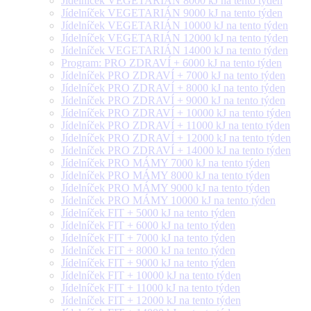
Jídelníček VEGETARIÁN 8000 kJ na tento týden
Jídelníček VEGETARIÁN 9000 kJ na tento týden
Jídelníček VEGETARIÁN 10000 kJ na tento týden
Jídelníček VEGETARIÁN 12000 kJ na tento týden
Jídelníček VEGETARIÁN 14000 kJ na tento týden
Program: PRO ZDRAVÍ + 6000 kJ na tento týden
Jídelníček PRO ZDRAVÍ + 7000 kJ na tento týden
Jídelníček PRO ZDRAVÍ + 8000 kJ na tento týden
Jídelníček PRO ZDRAVÍ + 9000 kJ na tento týden
Jídelníček PRO ZDRAVÍ + 10000 kJ na tento týden
Jídelníček PRO ZDRAVÍ + 11000 kJ na tento týden
Jídelníček PRO ZDRAVÍ + 12000 kJ na tento týden
Jídelníček PRO ZDRAVÍ + 14000 kJ na tento týden
Jídelníček PRO MÁMY 7000 kJ na tento týden
Jídelníček PRO MÁMY 8000 kJ na tento týden
Jídelníček PRO MÁMY 9000 kJ na tento týden
Jídelníček PRO MÁMY 10000 kJ na tento týden
Jídelníček FIT + 5000 kJ na tento týden
Jídelníček FIT + 6000 kJ na tento týden
Jídelníček FIT + 7000 kJ na tento týden
Jídelníček FIT + 8000 kJ na tento týden
Jídelníček FIT + 9000 kJ na tento týden
Jídelníček FIT + 10000 kJ na tento týden
Jídelníček FIT + 11000 kJ na tento týden
Jídelníček FIT + 12000 kJ na tento týden