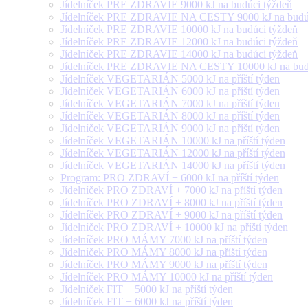
Jídelníček PRE ZDRAVIE 9000 kJ na budúci týždeň
Jídelníček PRE ZDRAVIE NA CESTY 9000 kJ na budúc
Jídelníček PRE ZDRAVIE 10000 kJ na budúci týždeň
Jídelníček PRE ZDRAVIE 12000 kJ na budúci týždeň
Jídelníček PRE ZDRAVIE 14000 kJ na budúci týždeň
Jídelníček PRE ZDRAVIE NA CESTY 10000 kJ na budú
Jídelníček VEGETARIÁN 5000 kJ na příští týden
Jídelníček VEGETARIÁN 6000 kJ na příští týden
Jídelníček VEGETARIÁN 7000 kJ na příští týden
Jídelníček VEGETARIÁN 8000 kJ na příští týden
Jídelníček VEGETARIÁN 9000 kJ na příští týden
Jídelníček VEGETARIÁN 10000 kJ na příští týden
Jídelníček VEGETARIÁN 12000 kJ na příští týden
Jídelníček VEGETARIÁN 14000 kJ na příští týden
Program: PRO ZDRAVÍ + 6000 kJ na příští týden
Jídelníček PRO ZDRAVÍ + 7000 kJ na příští týden
Jídelníček PRO ZDRAVÍ + 8000 kJ na příští týden
Jídelníček PRO ZDRAVÍ + 9000 kJ na příští týden
Jídelníček PRO ZDRAVÍ + 10000 kJ na příští týden
Jídelníček PRO MÁMY 7000 kJ na příští týden
Jídelníček PRO MÁMY 8000 kJ na příští týden
Jídelníček PRO MÁMY 9000 kJ na příští týden
Jídelníček PRO MÁMY 10000 kJ na příští týden
Jídelníček FIT + 5000 kJ na příští týden
Jídelníček FIT + 6000 kJ na příští týden