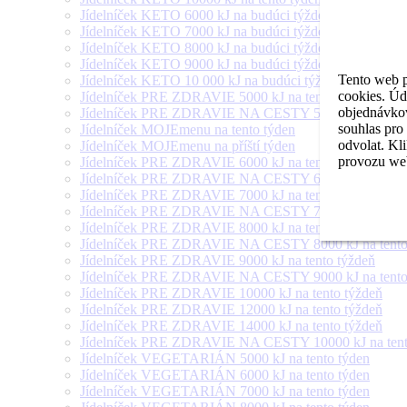
Jídelníček KETO 6000 kJ na budúci týždeň
Jídelníček KETO 7000 kJ na budúci týždeň
Jídelníček KETO 8000 kJ na budúci týždeň
Jídelníček KETO 9000 kJ na budúci týždeň
Tento web p
Jídelníček KETO 10 000 kJ na budúci týždeň
cookies. Úd
Jídelníček PRE ZDRAVIE 5000 kJ na tento týždeň
objednávkov
Jídelníček PRE ZDRAVIE NA CESTY 5000 kJ na tento
souhlas pro
Jídelníček MOJEmenu na tento týden
odvolat. Kl
Jídelníček MOJEmenu na příští týden
provozu web
Jídelníček PRE ZDRAVIE 6000 kJ na tento týždeň
Jídelníček PRE ZDRAVIE NA CESTY 6000 kJ na tento
Jídelníček PRE ZDRAVIE 7000 kJ na tento týždeň
Jídelníček PRE ZDRAVIE NA CESTY 7000 kJ na tento
Jídelníček PRE ZDRAVIE 8000 kJ na tento týždeň
Jídelníček PRE ZDRAVIE NA CESTY 8000 kJ na tento
Jídelníček PRE ZDRAVIE 9000 kJ na tento týždeň
Jídelníček PRE ZDRAVIE NA CESTY 9000 kJ na tento
Jídelníček PRE ZDRAVIE 10000 kJ na tento týždeň
Jídelníček PRE ZDRAVIE 12000 kJ na tento týždeň
Jídelníček PRE ZDRAVIE 14000 kJ na tento týždeň
Jídelníček PRE ZDRAVIE NA CESTY 10000 kJ na tent
Jídelníček VEGETARIÁN 5000 kJ na tento týden
Jídelníček VEGETARIÁN 6000 kJ na tento týden
Jídelníček VEGETARIÁN 7000 kJ na tento týden