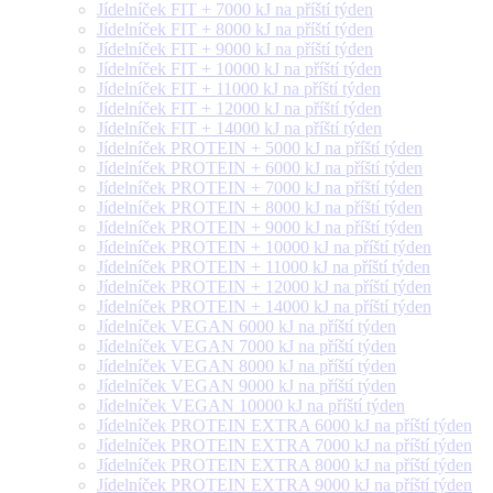
Jídelníček FIT + 7000 kJ na příští týden
Jídelníček FIT + 8000 kJ na příští týden
Jídelníček FIT + 9000 kJ na příští týden
Jídelníček FIT + 10000 kJ na příští týden
Jídelníček FIT + 11000 kJ na příští týden
Jídelníček FIT + 12000 kJ na příští týden
Jídelníček FIT + 14000 kJ na příští týden
Jídelníček PROTEIN + 5000 kJ na příští týden
Jídelníček PROTEIN + 6000 kJ na příští týden
Jídelníček PROTEIN + 7000 kJ na příští týden
Jídelníček PROTEIN + 8000 kJ na příští týden
Jídelníček PROTEIN + 9000 kJ na příští týden
Jídelníček PROTEIN + 10000 kJ na příští týden
Jídelníček PROTEIN + 11000 kJ na příští týden
Jídelníček PROTEIN + 12000 kJ na příští týden
Jídelníček PROTEIN + 14000 kJ na příští týden
Jídelníček VEGAN 6000 kJ na příští týden
Jídelníček VEGAN 7000 kJ na příští týden
Jídelníček VEGAN 8000 kJ na příští týden
Jídelníček VEGAN 9000 kJ na příští týden
Jídelníček VEGAN 10000 kJ na příští týden
Jídelníček PROTEIN EXTRA 6000 kJ na příští týden
Jídelníček PROTEIN EXTRA 7000 kJ na příští týden
Jídelníček PROTEIN EXTRA 8000 kJ na příští týden
Jídelníček PROTEIN EXTRA 9000 kJ na příští týden