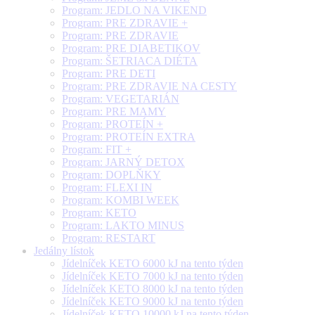
Program: JEDLO NA VIKEND
Program: PRE ZDRAVIE +
Program: PRE ZDRAVIE
Program: PRE DIABETIKOV
Program: ŠETRIACA DIÉTA
Program: PRE DETI
Program: PRE ZDRAVIE NA CESTY
Program: VEGETARIÁN
Program: PRE MAMY
Program: PROTEÍN +
Program: PROTEÍN EXTRA
Program: FIT +
Program: JARNÝ DETOX
Program: DOPLŇKY
Program: FLEXI IN
Program: KOMBI WEEK
Program: KETO
Program: LAKTO MINUS
Program: RESTART
Jedálny lístok
Jídelníček KETO 6000 kJ na tento týden
Jídelníček KETO 7000 kJ na tento týden
Jídelníček KETO 8000 kJ na tento týden
Jídelníček KETO 9000 kJ na tento týden
Jídelníček KETO 10000 kJ na tento týden