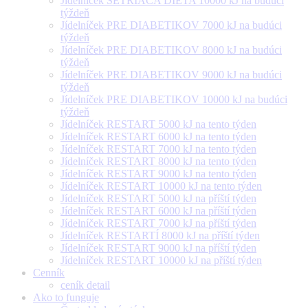
Jídelníček ŠETRIACA DIÉTA 10000 kJ na budúci
týždeň
Jídelníček PRE DIABETIKOV 7000 kJ na budúci
týždeň
Jídelníček PRE DIABETIKOV 8000 kJ na budúci
týždeň
Jídelníček PRE DIABETIKOV 9000 kJ na budúci
týždeň
Jídelníček PRE DIABETIKOV 10000 kJ na budúci
týždeň
Jídelníček RESTART 5000 kJ na tento týden
Jídelníček RESTART 6000 kJ na tento týden
Jídelníček RESTART 7000 kJ na tento týden
Jídelníček RESTART 8000 kJ na tento týden
Jídelníček RESTART 9000 kJ na tento týden
Jídelníček RESTART 10000 kJ na tento týden
Jídelníček RESTART 5000 kJ na příští týden
Jídelníček RESTART 6000 kJ na příští týden
Jídelníček RESTART 7000 kJ na příští týden
Jídelníček RESTARTÍ 8000 kJ na příští týden
Jídelníček RESTART 9000 kJ na příští týden
Jídelníček RESTART 10000 kJ na příští týden
Cenník
ceník detail
Ako to funguje