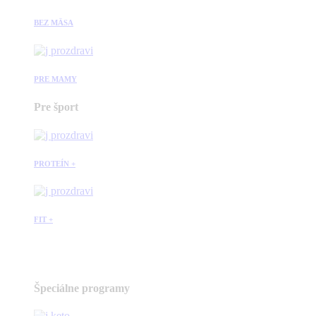
BEZ MÄSA
PRE MAMY
Pre šport
PROTEÍN +
FIT +
Špeciálne programy