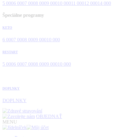
5 000
6 000
7 000
8 000
9 000
10 000
11 000
12 000
14 000
Špeciálne programy
KETO
6 000
7 000
8 000
9 000
10 000
RESTART
5 000
6 000
7 000
8 000
9 000
10 000
DOPLNKY
DOPLNKY
OBJEDNAŤ
MENU