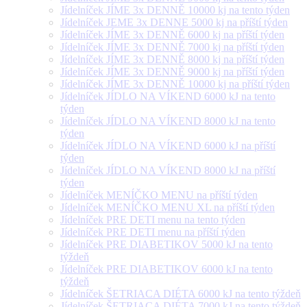
Jídelníček JÍME 3x DENNĚ 10000 kj na tento týden
Jídelníček JEME 3x DENNE 5000 kj na příští týden
Jídelníček JÍME 3x DENNĚ 6000 kj na příští týden
Jídelníček JÍME 3x DENNĚ 7000 kj na příští týden
Jídelníček JÍME 3x DENNĚ 8000 kj na příští týden
Jídelníček JÍME 3x DENNĚ 9000 kj na příští týden
Jídelníček JÍME 3x DENNĚ 10000 kj na příští týden
Jídelníček JÍDLO NA VÍKEND 6000 kJ na tento
týden
Jídelníček JÍDLO NA VÍKEND 8000 kJ na tento
týden
Jídelníček JÍDLO NA VÍKEND 6000 kJ na příští
týden
Jídelníček JÍDLO NA VÍKEND 8000 kJ na příští
týden
Jídelníček MENÍČKO MENU na příští týden
Jídelníček MENÍČKO MENU XL na příští týden
Jídelníček PRE DETI menu na tento týden
Jídelníček PRE DETI menu na příští týden
Jídelníček PRE DIABETIKOV 5000 kJ na tento
týždeň
Jídelníček PRE DIABETIKOV 6000 kJ na tento
týždeň
Jídelníček ŠETRIACA DIÉTA 6000 kJ na tento týždeň
Jídelníček ŠETRIACA DIÉTA 7000 kJ na tento týždeň