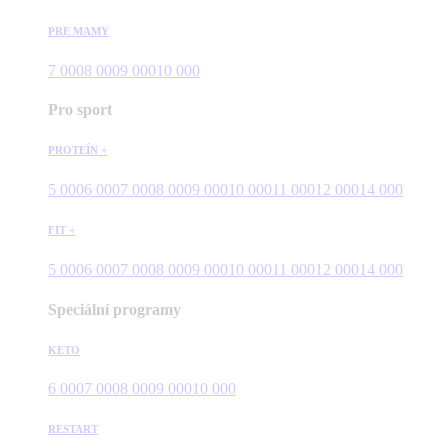
PRE MAMY
7 000
8 000
9 000
10 000
Pro sport
PROTEÍN +
5 000
6 000
7 000
8 000
9 000
10 000
11 000
12 000
14 000
FIT +
5 000
6 000
7 000
8 000
9 000
10 000
11 000
12 000
14 000
Speciální programy
KETO
6 000
7 000
8 000
9 000
10 000
RESTART