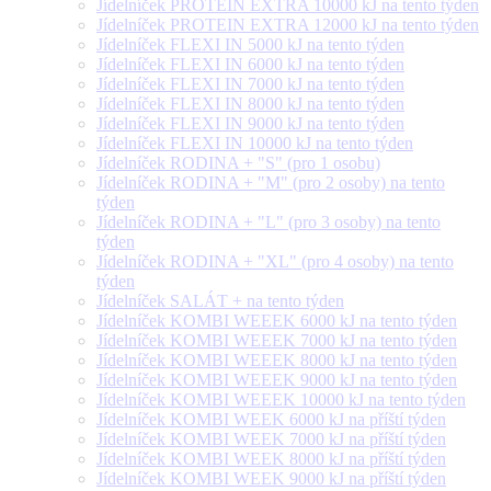
Jídelníček PROTEIN EXTRA 10000 kJ na tento týden
Jídelníček PROTEIN EXTRA 12000 kJ na tento týden
Jídelníček FLEXI IN 5000 kJ na tento týden
Jídelníček FLEXI IN 6000 kJ na tento týden
Jídelníček FLEXI IN 7000 kJ na tento týden
Jídelníček FLEXI IN 8000 kJ na tento týden
Jídelníček FLEXI IN 9000 kJ na tento týden
Jídelníček FLEXI IN 10000 kJ na tento týden
Jídelníček RODINA + "S" (pro 1 osobu)
Jídelníček RODINA + "M" (pro 2 osoby) na tento
týden
Jídelníček RODINA + "L" (pro 3 osoby) na tento
týden
Jídelníček RODINA + "XL" (pro 4 osoby) na tento
týden
Jídelníček SALÁT + na tento týden
Jídelníček KOMBI WEEEK 6000 kJ na tento týden
Jídelníček KOMBI WEEEK 7000 kJ na tento týden
Jídelníček KOMBI WEEEK 8000 kJ na tento týden
Jídelníček KOMBI WEEEK 9000 kJ na tento týden
Jídelníček KOMBI WEEEK 10000 kJ na tento týden
Jídelníček KOMBI WEEK 6000 kJ na příští týden
Jídelníček KOMBI WEEK 7000 kJ na příští týden
Jídelníček KOMBI WEEK 8000 kJ na příští týden
Jídelníček KOMBI WEEK 9000 kJ na příští týden