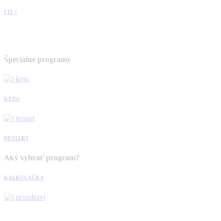
FIT +
Špeciálne programy
KETO
RESTART
Aký vybrať program?
KALKULAČKA