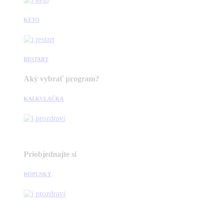
KETO
RESTART
Aký vybrať program?
KALKULAČKA
Priobjednajte si
DOPLNKY