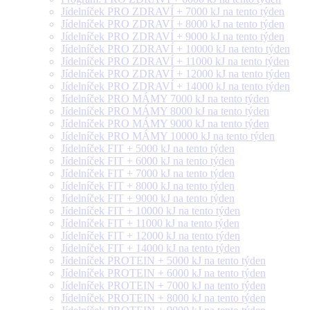
Jídelníček PRO ZDRAVÍ + 7000 kJ na tento týden
Jídelníček PRO ZDRAVÍ + 8000 kJ na tento týden
Jídelníček PRO ZDRAVÍ + 9000 kJ na tento týden
Jídelníček PRO ZDRAVÍ + 10000 kJ na tento týden
Jídelníček PRO ZDRAVÍ + 11000 kJ na tento týden
Jídelníček PRO ZDRAVÍ + 12000 kJ na tento týden
Jídelníček PRO ZDRAVÍ + 14000 kJ na tento týden
Jídelníček PRO MÁMY 7000 kJ na tento týden
Jídelníček PRO MÁMY 8000 kJ na tento týden
Jídelníček PRO MÁMY 9000 kJ na tento týden
Jídelníček PRO MÁMY 10000 kJ na tento týden
Jídelníček FIT + 5000 kJ na tento týden
Jídelníček FIT + 6000 kJ na tento týden
Jídelníček FIT + 7000 kJ na tento týden
Jídelníček FIT + 8000 kJ na tento týden
Jídelníček FIT + 9000 kJ na tento týden
Jídelníček FIT + 10000 kJ na tento týden
Jídelníček FIT + 11000 kJ na tento týden
Jídelníček FIT + 12000 kJ na tento týden
Jídelníček FIT + 14000 kJ na tento týden
Jídelníček PROTEIN + 5000 kJ na tento týden
Jídelníček PROTEIN + 6000 kJ na tento týden
Jídelníček PROTEIN + 7000 kJ na tento týden
Jídelníček PROTEIN + 8000 kJ na tento týden