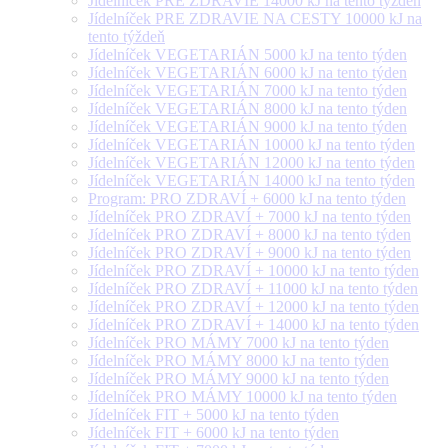
Jídelníček PRE ZDRAVIE 14000 kJ na tento týždeň
Jídelníček PRE ZDRAVIE NA CESTY 10000 kJ na
tento týždeň
Jídelníček VEGETARIÁN 5000 kJ na tento týden
Jídelníček VEGETARIÁN 6000 kJ na tento týden
Jídelníček VEGETARIÁN 7000 kJ na tento týden
Jídelníček VEGETARIÁN 8000 kJ na tento týden
Jídelníček VEGETARIÁN 9000 kJ na tento týden
Jídelníček VEGETARIÁN 10000 kJ na tento týden
Jídelníček VEGETARIÁN 12000 kJ na tento týden
Jídelníček VEGETARIÁN 14000 kJ na tento týden
Program: PRO ZDRAVÍ + 6000 kJ na tento týden
Jídelníček PRO ZDRAVÍ + 7000 kJ na tento týden
Jídelníček PRO ZDRAVÍ + 8000 kJ na tento týden
Jídelníček PRO ZDRAVÍ + 9000 kJ na tento týden
Jídelníček PRO ZDRAVÍ + 10000 kJ na tento týden
Jídelníček PRO ZDRAVÍ + 11000 kJ na tento týden
Jídelníček PRO ZDRAVÍ + 12000 kJ na tento týden
Jídelníček PRO ZDRAVÍ + 14000 kJ na tento týden
Jídelníček PRO MÁMY 7000 kJ na tento týden
Jídelníček PRO MÁMY 8000 kJ na tento týden
Jídelníček PRO MÁMY 9000 kJ na tento týden
Jídelníček PRO MÁMY 10000 kJ na tento týden
Jídelníček FIT + 5000 kJ na tento týden
Jídelníček FIT + 6000 kJ na tento týden