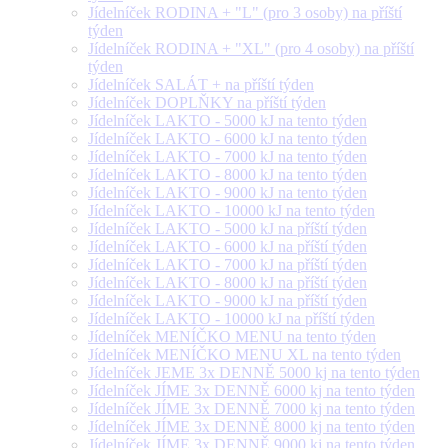
Jídelníček RODINA + "L" (pro 3 osoby) na příští
týden
Jídelníček RODINA + "XL" (pro 4 osoby) na příští
týden
Jídelníček SALÁT + na příští týden
Jídelníček DOPLŇKY na příští týden
Jídelníček LAKTO - 5000 kJ na tento týden
Jídelníček LAKTO - 6000 kJ na tento týden
Jídelníček LAKTO - 7000 kJ na tento týden
Jídelníček LAKTO - 8000 kJ na tento týden
Jídelníček LAKTO - 9000 kJ na tento týden
Jídelníček LAKTO - 10000 kJ na tento týden
Jídelníček LAKTO - 5000 kJ na příští týden
Jídelníček LAKTO - 6000 kJ na příští týden
Jídelníček LAKTO - 7000 kJ na příští týden
Jídelníček LAKTO - 8000 kJ na příští týden
Jídelníček LAKTO - 9000 kJ na příští týden
Jídelníček LAKTO - 10000 kJ na příští týden
Jídelníček MENÍČKO MENU na tento týden
Jídelníček MENÍČKO MENU XL na tento týden
Jídelníček JEME 3x DENNĚ 5000 kj na tento týden
Jídelníček JÍME 3x DENNĚ 6000 kj na tento týden
Jídelníček JÍME 3x DENNĚ 7000 kj na tento týden
Jídelníček JÍME 3x DENNĚ 8000 kj na tento týden
Jídelníček JÍME 3x DENNĚ 9000 kj na tento týden