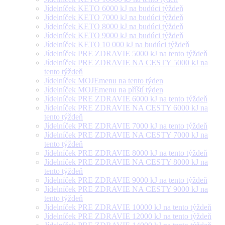
Jídelníček KETO 6000 kJ na budúci týždeň
Jídelníček KETO 7000 kJ na budúci týždeň
Jídelníček KETO 8000 kJ na budúci týždeň
Jídelníček KETO 9000 kJ na budúci týždeň
Jídelníček KETO 10 000 kJ na budúci týždeň
Jídelníček PRE ZDRAVIE 5000 kJ na tento týždeň
Jídelníček PRE ZDRAVIE NA CESTY 5000 kJ na
tento týždeň
Jídelníček MOJEmenu na tento týden
Jídelníček MOJEmenu na příští týden
Jídelníček PRE ZDRAVIE 6000 kJ na tento týždeň
Jídelníček PRE ZDRAVIE NA CESTY 6000 kJ na
tento týždeň
Jídelníček PRE ZDRAVIE 7000 kJ na tento týždeň
Jídelníček PRE ZDRAVIE NA CESTY 7000 kJ na
tento týždeň
Jídelníček PRE ZDRAVIE 8000 kJ na tento týždeň
Jídelníček PRE ZDRAVIE NA CESTY 8000 kJ na
tento týždeň
Jídelníček PRE ZDRAVIE 9000 kJ na tento týždeň
Jídelníček PRE ZDRAVIE NA CESTY 9000 kJ na
tento týždeň
Jídelníček PRE ZDRAVIE 10000 kJ na tento týždeň
Jídelníček PRE ZDRAVIE 12000 kJ na tento týždeň