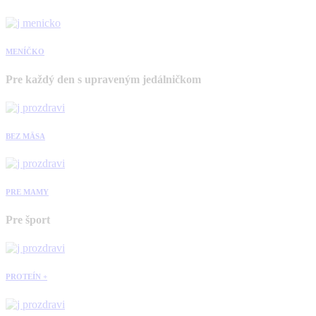
MENÍČKO
Pre každý den s upraveným jedálničkom
BEZ MÄSA
PRE MAMY
Pre šport
PROTEÍN +