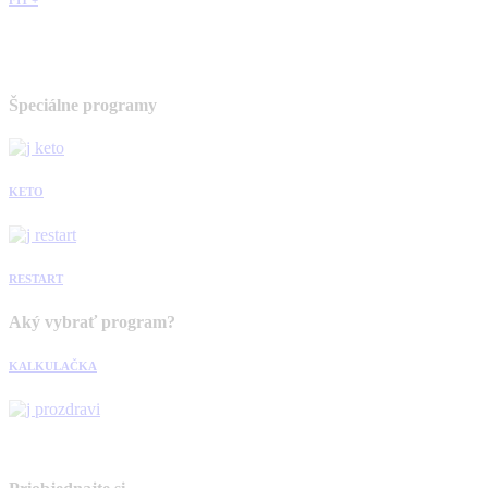
Špeciálne programy
KETO
RESTART
Aký vybrať program?
KALKULAČKA