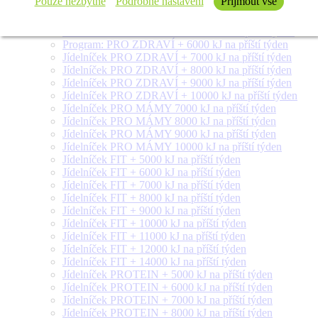
Pouze nezbytné
Podrobné nastavení
Přijmout vše
Jídelníček VEGETARIÁN 10000 kJ na příští týden
Jídelníček VEGETARIÁN 12000 kJ na příští týden
Jídelníček VEGETARIÁN 14000 kJ na příští týden
Program: PRO ZDRAVÍ + 6000 kJ na příští týden
Jídelníček PRO ZDRAVÍ + 7000 kJ na příští týden
Jídelníček PRO ZDRAVÍ + 8000 kJ na příští týden
Jídelníček PRO ZDRAVÍ + 9000 kJ na příští týden
Jídelníček PRO ZDRAVÍ + 10000 kJ na příští týden
Jídelníček PRO MÁMY 7000 kJ na příští týden
Jídelníček PRO MÁMY 8000 kJ na příští týden
Jídelníček PRO MÁMY 9000 kJ na příští týden
Jídelníček PRO MÁMY 10000 kJ na příští týden
Jídelníček FIT + 5000 kJ na příští týden
Jídelníček FIT + 6000 kJ na příští týden
Jídelníček FIT + 7000 kJ na příští týden
Jídelníček FIT + 8000 kJ na příští týden
Jídelníček FIT + 9000 kJ na příští týden
Jídelníček FIT + 10000 kJ na příští týden
Jídelníček FIT + 11000 kJ na příští týden
Jídelníček FIT + 12000 kJ na příští týden
Jídelníček FIT + 14000 kJ na příští týden
Jídelníček PROTEIN + 5000 kJ na příští týden
Jídelníček PROTEIN + 6000 kJ na příští týden
Jídelníček PROTEIN + 7000 kJ na příští týden
Jídelníček PROTEIN + 8000 kJ na příští týden