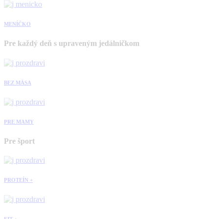
MENÍČKO
Pre každý deň s upraveným jedálničkom
BEZ MÄSA
PRE MAMY
Pre šport
PROTEÍN +
FIT +