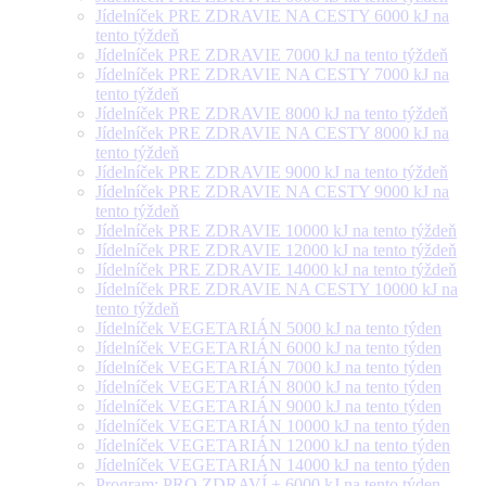
Jídelníček PRE ZDRAVIE NA CESTY 6000 kJ na
tento týždeň
Jídelníček PRE ZDRAVIE 7000 kJ na tento týždeň
Jídelníček PRE ZDRAVIE NA CESTY 7000 kJ na
tento týždeň
Jídelníček PRE ZDRAVIE 8000 kJ na tento týždeň
Jídelníček PRE ZDRAVIE NA CESTY 8000 kJ na
tento týždeň
Jídelníček PRE ZDRAVIE 9000 kJ na tento týždeň
Jídelníček PRE ZDRAVIE NA CESTY 9000 kJ na
tento týždeň
Jídelníček PRE ZDRAVIE 10000 kJ na tento týždeň
Jídelníček PRE ZDRAVIE 12000 kJ na tento týždeň
Jídelníček PRE ZDRAVIE 14000 kJ na tento týždeň
Jídelníček PRE ZDRAVIE NA CESTY 10000 kJ na
tento týždeň
Jídelníček VEGETARIÁN 5000 kJ na tento týden
Jídelníček VEGETARIÁN 6000 kJ na tento týden
Jídelníček VEGETARIÁN 7000 kJ na tento týden
Jídelníček VEGETARIÁN 8000 kJ na tento týden
Jídelníček VEGETARIÁN 9000 kJ na tento týden
Jídelníček VEGETARIÁN 10000 kJ na tento týden
Jídelníček VEGETARIÁN 12000 kJ na tento týden
Jídelníček VEGETARIÁN 14000 kJ na tento týden
Program: PRO ZDRAVÍ + 6000 kJ na tento týden