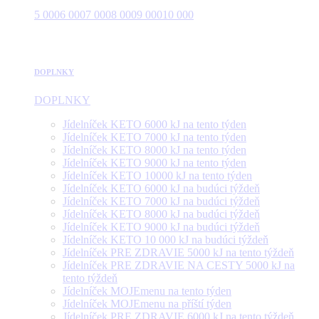
5 000
6 000
7 000
8 000
9 000
10 000
DOPLNKY
DOPLNKY
Jídelníček KETO 6000 kJ na tento týden
Jídelníček KETO 7000 kJ na tento týden
Jídelníček KETO 8000 kJ na tento týden
Jídelníček KETO 9000 kJ na tento týden
Jídelníček KETO 10000 kJ na tento týden
Jídelníček KETO 6000 kJ na budúci týždeň
Jídelníček KETO 7000 kJ na budúci týždeň
Jídelníček KETO 8000 kJ na budúci týždeň
Jídelníček KETO 9000 kJ na budúci týždeň
Jídelníček KETO 10 000 kJ na budúci týždeň
Jídelníček PRE ZDRAVIE 5000 kJ na tento týždeň
Jídelníček PRE ZDRAVIE NA CESTY 5000 kJ na
tento týždeň
Jídelníček MOJEmenu na tento týden
Jídelníček MOJEmenu na příští týden
Jídelníček PRE ZDRAVIE 6000 kJ na tento týždeň