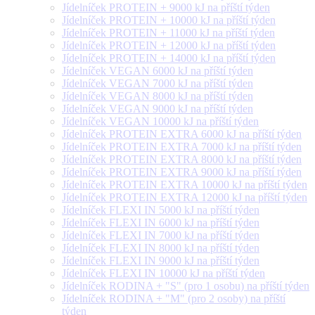
Jídelníček PROTEIN + 9000 kJ na příští týden
Jídelníček PROTEIN + 10000 kJ na příští týden
Jídelníček PROTEIN + 11000 kJ na příští týden
Jídelníček PROTEIN + 12000 kJ na příští týden
Jídelníček PROTEIN + 14000 kJ na příští týden
Jídelníček VEGAN 6000 kJ na příští týden
Jídelníček VEGAN 7000 kJ na příští týden
Jídelníček VEGAN 8000 kJ na příští týden
Jídelníček VEGAN 9000 kJ na příští týden
Jídelníček VEGAN 10000 kJ na příští týden
Jídelníček PROTEIN EXTRA 6000 kJ na příští týden
Jídelníček PROTEIN EXTRA 7000 kJ na příští týden
Jídelníček PROTEIN EXTRA 8000 kJ na příští týden
Jídelníček PROTEIN EXTRA 9000 kJ na příští týden
Jídelníček PROTEIN EXTRA 10000 kJ na příští týden
Jídelníček PROTEIN EXTRA 12000 kJ na příští týden
Jídelníček FLEXI IN 5000 kJ na příští týden
Jídelníček FLEXI IN 6000 kJ na příští týden
Jídelníček FLEXI IN 7000 kJ na příští týden
Jídelníček FLEXI IN 8000 kJ na příští týden
Jídelníček FLEXI IN 9000 kJ na příští týden
Jídelníček FLEXI IN 10000 kJ na příští týden
Jídelníček RODINA + "S" (pro 1 osobu) na příští týden
Jídelníček RODINA + "M" (pro 2 osoby) na příští
týden