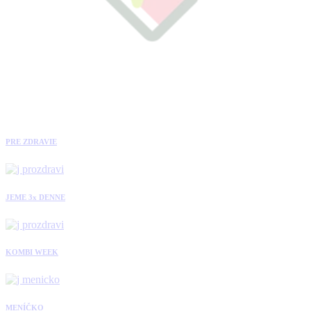
PRE ZDRAVIE
JEME 3x DENNE
KOMBI WEEK
MENÍČKO