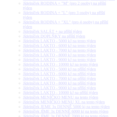
Jídelníček RODINA + "M" (pro 2 osoby) na příští
týden
Jídelníček RODINA + "L" (pro 3 osoby) na příští
týden
Jídelníček RODINA + "XL" (pro 4 osoby) na příští
týden
Jídelníček SALÁT + na příští týden
Jídelníček DOPLŇKY na příští týden
Jídelníček LAKTO - 5000 kJ na tento týden
Jídelníček LAKTO - 6000 kJ na tento týden
Jídelníček LAKTO - 7000 kJ na tento týden
Jídelníček LAKTO - 8000 kJ na tento týden
Jídelníček LAKTO - 9000 kJ na tento týden
Jídelníček LAKTO - 10000 kJ na tento týden
Jídelníček LAKTO - 5000 kJ na příští týden
Jídelníček LAKTO - 6000 kJ na příští týden
Jídelníček LAKTO - 7000 kJ na příští týden
Jídelníček LAKTO - 8000 kJ na příští týden
Jídelníček LAKTO - 9000 kJ na příští týden
Jídelníček LAKTO - 10000 kJ na příští týden
Jídelníček MENÍČKO MENU na tento týden
Jídelníček MENÍČKO MENU XL na tento týden
Jídelníček JEME 3x DENNĚ 5000 kj na tento týden
Jídelníček JÍME 3x DENNĚ 6000 kj na tento týden
Jídelníček JÍME 3x DENNĚ 7000 kj na tento týden