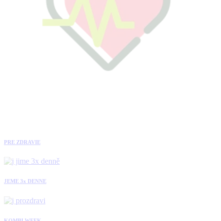
PRE ZDRAVIE
JEME 3x DENNE
KOMBI WEEK