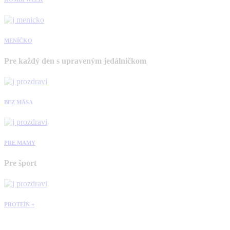
MENÍČKO
Pre každý den s upraveným jedálničkom
BEZ MÄSA
PRE MAMY
Pre šport
PROTEÍN +