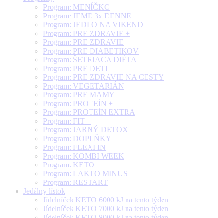
Program: MENÍČKO
Program: JEME 3x DENNE
Program: JEDLO NA VIKEND
Program: PRE ZDRAVIE +
Program: PRE ZDRAVIE
Program: PRE DIABETIKOV
Program: ŠETRIACA DIÉTA
Program: PRE DETI
Program: PRE ZDRAVIE NA CESTY
Program: VEGETARIÁN
Program: PRE MAMY
Program: PROTEÍN +
Program: PROTEÍN EXTRA
Program: FIT +
Program: JARNÝ DETOX
Program: DOPLŇKY
Program: FLEXI IN
Program: KOMBI WEEK
Program: KETO
Program: LAKTO MINUS
Program: RESTART
Jedálny lístok
Jídelníček KETO 6000 kJ na tento týden
Jídelníček KETO 7000 kJ na tento týden
Jídelníček KETO 8000 kJ na tento týden