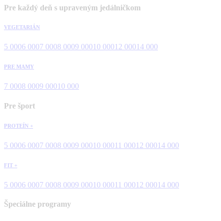
Pre každý deň s upraveným jedálničkom
VEGETARIÁN
5 000
6 000
7 000
8 000
9 000
10 000
12 000
14 000
PRE MAMY
7 000
8 000
9 000
10 000
Pre šport
PROTEÍN +
5 000
6 000
7 000
8 000
9 000
10 000
11 000
12 000
14 000
FIT +
5 000
6 000
7 000
8 000
9 000
10 000
11 000
12 000
14 000
Špeciálne programy