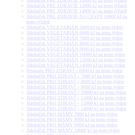
Jídelníček PRE ZDRAVIE 10000 kJ na tento týždeň
Jídelníček PRE ZDRAVIE 12000 kJ na tento týždeň
Jídelníček PRE ZDRAVIE 14000 kJ na tento týždeň
Jídelníček PRE ZDRAVIE NA CESTY 10000 kJ na
tento týždeň
Jídelníček VEGETARIÁN 5000 kJ na tento týden
Jídelníček VEGETARIÁN 6000 kJ na tento týden
Jídelníček VEGETARIÁN 7000 kJ na tento týden
Jídelníček VEGETARIÁN 8000 kJ na tento týden
Jídelníček VEGETARIÁN 9000 kJ na tento týden
Jídelníček VEGETARIÁN 10000 kJ na tento týden
Jídelníček VEGETARIÁN 12000 kJ na tento týden
Jídelníček VEGETARIÁN 14000 kJ na tento týden
Program: PRO ZDRAVÍ + 6000 kJ na tento týden
Jídelníček PRO ZDRAVÍ + 7000 kJ na tento týden
Jídelníček PRO ZDRAVÍ + 8000 kJ na tento týden
Jídelníček PRO ZDRAVÍ + 9000 kJ na tento týden
Jídelníček PRO ZDRAVÍ + 10000 kJ na tento týden
Jídelníček PRO ZDRAVÍ + 11000 kJ na tento týden
Jídelníček PRO ZDRAVÍ + 12000 kJ na tento týden
Jídelníček PRO ZDRAVÍ + 14000 kJ na tento týden
Jídelníček PRO MÁMY 7000 kJ na tento týden
Jídelníček PRO MÁMY 8000 kJ na tento týden
Jídelníček PRO MÁMY 9000 kJ na tento týden
Jídelníček PRO MÁMY 10000 kJ na tento týden