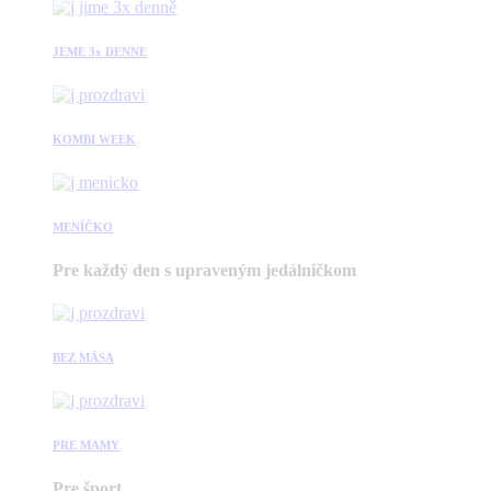
JEME 3x DENNE
KOMBI WEEK
MENÍČKO
Pre každý den s upraveným jedálničkom
BEZ MÄSA
PRE MAMY
Pre šport