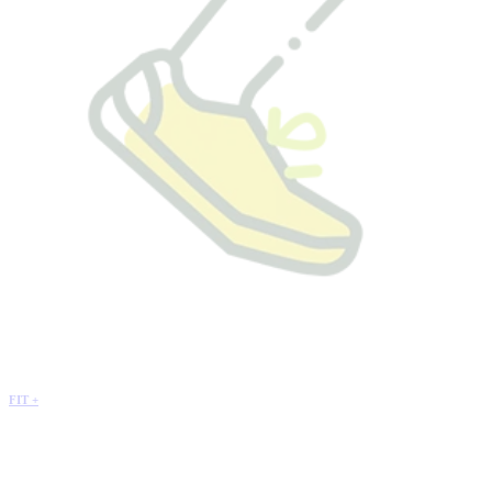
FIT +