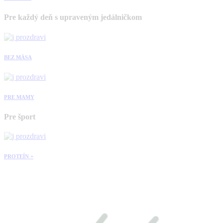
Pre každý deň s upraveným jedálničkom
BEZ MÄSA
PRE MAMY
Pre šport
PROTEÍN +