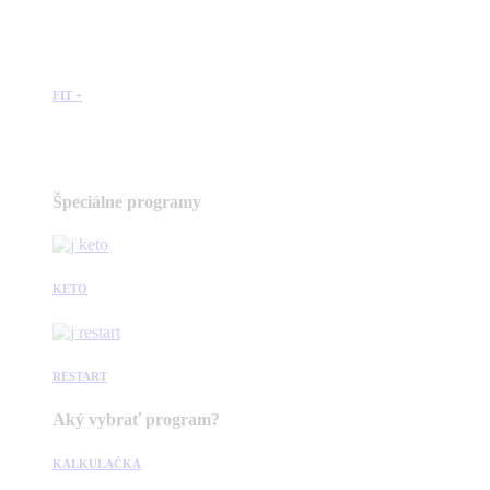
FIT +
Špeciálne programy
KETO
RESTART
Aký vybrať program?
KALKULAČKA