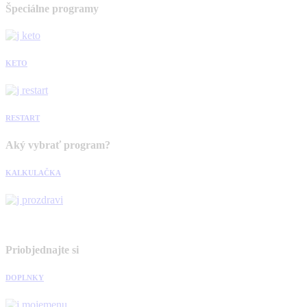
Špeciálne programy
KETO
RESTART
Aký vybrať program?
KALKULAČKA
Priobjednajte si
DOPLNKY