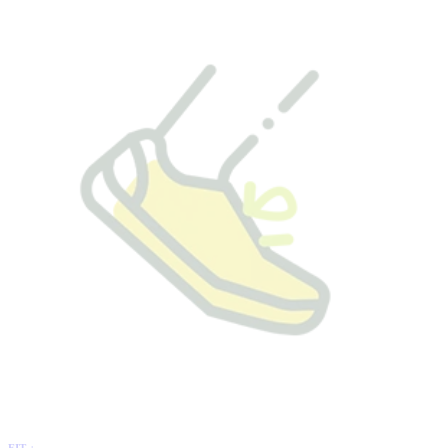
FIT +