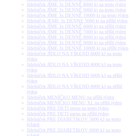
Jídelníček JÍME 3x DENNĚ 8000 kj na tento týden
Jídelníček JÍME 3x DENNĚ 9000 kj na tento týden
Jídelníček JÍME 3x DENNĚ 10000 kj na tento týden
Jídelníček JEME 3x DENNE 5000 kj na příští týden
Jídelníček JÍME 3x DENNĚ 6000 kj na příští týden
Jídelníček JÍME 3x DENNĚ 7000 kj na příští týden
Jídelníček JÍME 3x DENNĚ 8000 kj na příští týden
Jídelníček JÍME 3x DENNĚ 9000 kj na příští týden
Jídelníček JÍME 3x DENNĚ 10000 kj na příští týden
Jídelníček JÍDLO NA VÍKEND 6000 kJ na tento
týden
Jídelníček JÍDLO NA VÍKEND 8000 kJ na tento
týden
Jídelníček JÍDLO NA VÍKEND 6000 kJ na příští
týden
Jídelníček JÍDLO NA VÍKEND 8000 kJ na příští
týden
Jídelníček MENÍČKO MENU na příští týden
Jídelníček MENÍČKO MENU XL na příští týden
Jídelníček PRE DETI menu na tento týden
Jídelníček PRE DETI menu na příští týden
Jídelníček PRE DIABETIKOV 5000 kJ na tento
týždeň
Jídelníček PRE DIABETIKOV 6000 kJ na tento
týždeň