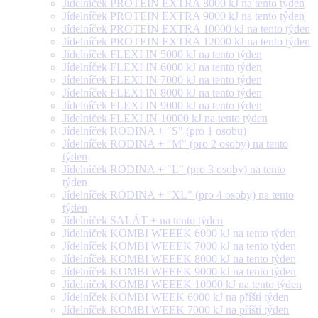
Jídelníček PROTEIN EXTRA 8000 kJ na tento týden
Jídelníček PROTEIN EXTRA 9000 kJ na tento týden
Jídelníček PROTEIN EXTRA 10000 kJ na tento týden
Jídelníček PROTEIN EXTRA 12000 kJ na tento týden
Jídelníček FLEXI IN 5000 kJ na tento týden
Jídelníček FLEXI IN 6000 kJ na tento týden
Jídelníček FLEXI IN 7000 kJ na tento týden
Jídelníček FLEXI IN 8000 kJ na tento týden
Jídelníček FLEXI IN 9000 kJ na tento týden
Jídelníček FLEXI IN 10000 kJ na tento týden
Jídelníček RODINA + "S" (pro 1 osobu)
Jídelníček RODINA + "M" (pro 2 osoby) na tento
týden
Jídelníček RODINA + "L" (pro 3 osoby) na tento
týden
Jídelníček RODINA + "XL" (pro 4 osoby) na tento
týden
Jídelníček SALÁT + na tento týden
Jídelníček KOMBI WEEEK 6000 kJ na tento týden
Jídelníček KOMBI WEEEK 7000 kJ na tento týden
Jídelníček KOMBI WEEEK 8000 kJ na tento týden
Jídelníček KOMBI WEEEK 9000 kJ na tento týden
Jídelníček KOMBI WEEEK 10000 kJ na tento týden
Jídelníček KOMBI WEEK 6000 kJ na příští týden
Jídelníček KOMBI WEEK 7000 kJ na příští týden