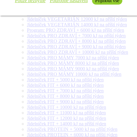
Pouze nezbytné
Podrobné nastavení
Přijmout vše
Jídelníček VEGETARIÁN 8000 kJ na příští týden
Jídelníček VEGETARIÁN 9000 kJ na příští týden
Jídelníček VEGETARIÁN 10000 kJ na příští týden
Jídelníček VEGETARIÁN 12000 kJ na příští týden
Jídelníček VEGETARIÁN 14000 kJ na příští týden
Program: PRO ZDRAVÍ + 6000 kJ na příští týden
Jídelníček PRO ZDRAVÍ + 7000 kJ na příští týden
Jídelníček PRO ZDRAVÍ + 8000 kJ na příští týden
Jídelníček PRO ZDRAVÍ + 9000 kJ na příští týden
Jídelníček PRO ZDRAVÍ + 10000 kJ na příští týden
Jídelníček PRO MÁMY 7000 kJ na příští týden
Jídelníček PRO MÁMY 8000 kJ na příští týden
Jídelníček PRO MÁMY 9000 kJ na příští týden
Jídelníček PRO MÁMY 10000 kJ na příští týden
Jídelníček FIT + 5000 kJ na příští týden
Jídelníček FIT + 6000 kJ na příští týden
Jídelníček FIT + 7000 kJ na příští týden
Jídelníček FIT + 8000 kJ na příští týden
Jídelníček FIT + 9000 kJ na příští týden
Jídelníček FIT + 10000 kJ na příští týden
Jídelníček FIT + 11000 kJ na příští týden
Jídelníček FIT + 12000 kJ na příští týden
Jídelníček FIT + 14000 kJ na příští týden
Jídelníček PROTEIN + 5000 kJ na příští týden
Jídelníček PROTEIN + 6000 kJ na příští týden