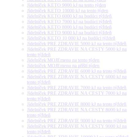
Jídelníček KETO 9000 kJ na tento týden
Jídelníček KETO 10000 kJ na tento týden
Jídelníček KETO 6000 kJ na budúci týždeň
Jídelníček KETO 7000 kJ na budúci týždeň
Jídelníček KETO 8000 kJ na budúci týždeň
Jídelníček KETO 9000 kJ na budúci týždeň
Jídelníček KETO 10 000 kJ na budúci týždeň
Jídelníček PRE ZDRAVIE 5000 kJ na tento týždeň
Jídelníček PRE ZDRAVIE NA CESTY 5000 kJ na
tento týždeň
Jídelníček MOJEmenu na tento týden
Jídelníček MOJEmenu na příští týden
Jídelníček PRE ZDRAVIE 6000 kJ na tento týždeň
Jídelníček PRE ZDRAVIE NA CESTY 6000 kJ na
tento týždeň
Jídelníček PRE ZDRAVIE 7000 kJ na tento týždeň
Jídelníček PRE ZDRAVIE NA CESTY 7000 kJ na
tento týždeň
Jídelníček PRE ZDRAVIE 8000 kJ na tento týždeň
Jídelníček PRE ZDRAVIE NA CESTY 8000 kJ na
tento týždeň
Jídelníček PRE ZDRAVIE 9000 kJ na tento týždeň
Jídelníček PRE ZDRAVIE NA CESTY 9000 kJ na
tento týždeň