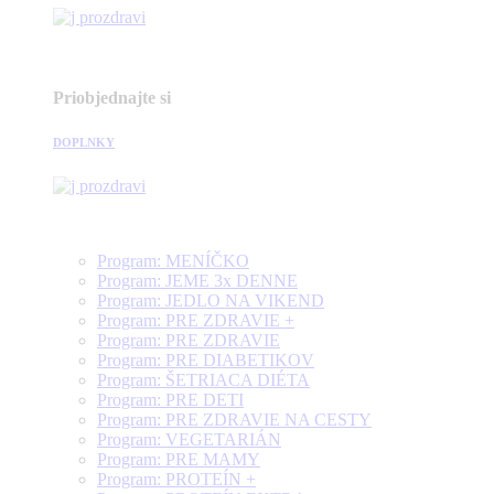
Priobjednajte si
DOPLNKY
Program: MENÍČKO
Program: JEME 3x DENNE
Program: JEDLO NA VIKEND
Program: PRE ZDRAVIE +
Program: PRE ZDRAVIE
Program: PRE DIABETIKOV
Program: ŠETRIACA DIÉTA
Program: PRE DETI
Program: PRE ZDRAVIE NA CESTY
Program: VEGETARIÁN
Program: PRE MAMY
Program: PROTEÍN +