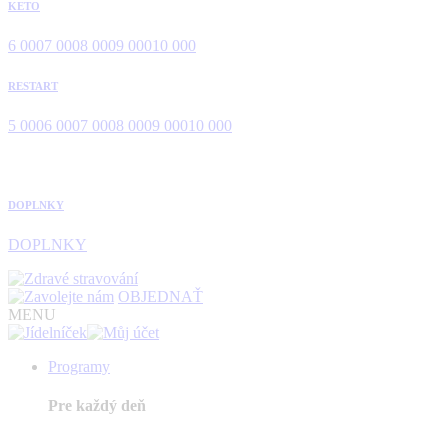
KETO
6 000
7 000
8 000
9 000
10 000
RESTART
5 000
6 000
7 000
8 000
9 000
10 000
DOPLNKY
DOPLNKY
OBJEDNAŤ
MENU
Programy
Pre každý deň