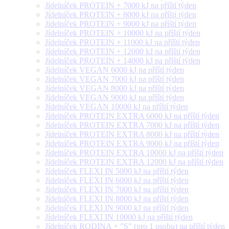
Jídelníček PROTEIN + 7000 kJ na příští týden
Jídelníček PROTEIN + 8000 kJ na příští týden
Jídelníček PROTEIN + 9000 kJ na příští týden
Jídelníček PROTEIN + 10000 kJ na příští týden
Jídelníček PROTEIN + 11000 kJ na příští týden
Jídelníček PROTEIN + 12000 kJ na příští týden
Jídelníček PROTEIN + 14000 kJ na příští týden
Jídelníček VEGAN 6000 kJ na příští týden
Jídelníček VEGAN 7000 kJ na příští týden
Jídelníček VEGAN 8000 kJ na příští týden
Jídelníček VEGAN 9000 kJ na příští týden
Jídelníček VEGAN 10000 kJ na příští týden
Jídelníček PROTEIN EXTRA 6000 kJ na příští týden
Jídelníček PROTEIN EXTRA 7000 kJ na příští týden
Jídelníček PROTEIN EXTRA 8000 kJ na příští týden
Jídelníček PROTEIN EXTRA 9000 kJ na příští týden
Jídelníček PROTEIN EXTRA 10000 kJ na příští týden
Jídelníček PROTEIN EXTRA 12000 kJ na příští týden
Jídelníček FLEXI IN 5000 kJ na příští týden
Jídelníček FLEXI IN 6000 kJ na příští týden
Jídelníček FLEXI IN 7000 kJ na příští týden
Jídelníček FLEXI IN 8000 kJ na příští týden
Jídelníček FLEXI IN 9000 kJ na příští týden
Jídelníček FLEXI IN 10000 kJ na příští týden
Jídelníček RODINA + "S" (pro 1 osobu) na příští týden