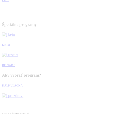
Špeciálne programy
KETO
RESTART
Aký vybrať program?
KALKULAČKA