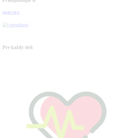
Priobjednajte si
DOPLNKY
Pre každý deň