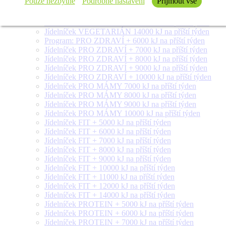
Pouze nezbytné
Podrobné nastavení
Přijmout vše
Jídelníček VEGETARIÁN 9000 kJ na příští týden
Jídelníček VEGETARIÁN 10000 kJ na příští týden
Jídelníček VEGETARIÁN 12000 kJ na příští týden
Jídelníček VEGETARIÁN 14000 kJ na příští týden
Program: PRO ZDRAVÍ + 6000 kJ na příští týden
Jídelníček PRO ZDRAVÍ + 7000 kJ na příští týden
Jídelníček PRO ZDRAVÍ + 8000 kJ na příští týden
Jídelníček PRO ZDRAVÍ + 9000 kJ na příští týden
Jídelníček PRO ZDRAVÍ + 10000 kJ na příští týden
Jídelníček PRO MÁMY 7000 kJ na příští týden
Jídelníček PRO MÁMY 8000 kJ na příští týden
Jídelníček PRO MÁMY 9000 kJ na příští týden
Jídelníček PRO MÁMY 10000 kJ na příští týden
Jídelníček FIT + 5000 kJ na příští týden
Jídelníček FIT + 6000 kJ na příští týden
Jídelníček FIT + 7000 kJ na příští týden
Jídelníček FIT + 8000 kJ na příští týden
Jídelníček FIT + 9000 kJ na příští týden
Jídelníček FIT + 10000 kJ na příští týden
Jídelníček FIT + 11000 kJ na příští týden
Jídelníček FIT + 12000 kJ na příští týden
Jídelníček FIT + 14000 kJ na příští týden
Jídelníček PROTEIN + 5000 kJ na příští týden
Jídelníček PROTEIN + 6000 kJ na příští týden
Jídelníček PROTEIN + 7000 kJ na příští týden