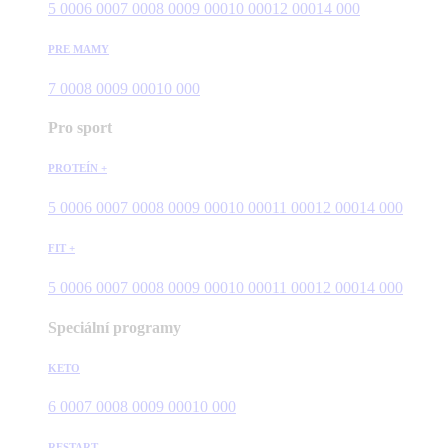
5 000
6 000
7 000
8 000
9 000
10 000
12 000
14 000
PRE MAMY
7 000
8 000
9 000
10 000
Pro sport
PROTEÍN +
5 000
6 000
7 000
8 000
9 000
10 000
11 000
12 000
14 000
FIT +
5 000
6 000
7 000
8 000
9 000
10 000
11 000
12 000
14 000
Speciální programy
KETO
6 000
7 000
8 000
9 000
10 000
RESTART