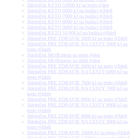
Jídelníček KETO 10000 kJ na tento týden
Jídelníček KETO 6000 kJ na budúci týždeň
Jídelníček KETO 7000 kJ na budúci týždeň
Jídelníček KETO 8000 kJ na budúci týždeň
Jídelníček KETO 9000 kJ na budúci týždeň
Jídelníček KETO 10 000 kJ na budúci týždeň
Jídelníček PRE ZDRAVIE 5000 kJ na tento týždeň
Jídelníček PRE ZDRAVIE NA CESTY 5000 kJ na
tento týždeň
Jídelníček MOJEmenu na tento týden
Jídelníček MOJEmenu na příští týden
Jídelníček PRE ZDRAVIE 6000 kJ na tento týždeň
Jídelníček PRE ZDRAVIE NA CESTY 6000 kJ na
tento týždeň
Jídelníček PRE ZDRAVIE 7000 kJ na tento týždeň
Jídelníček PRE ZDRAVIE NA CESTY 7000 kJ na
tento týždeň
Jídelníček PRE ZDRAVIE 8000 kJ na tento týždeň
Jídelníček PRE ZDRAVIE NA CESTY 8000 kJ na
tento týždeň
Jídelníček PRE ZDRAVIE 9000 kJ na tento týždeň
Jídelníček PRE ZDRAVIE NA CESTY 9000 kJ na
tento týždeň
Jídelníček PRE ZDRAVIE 10000 kJ na tento týždeň