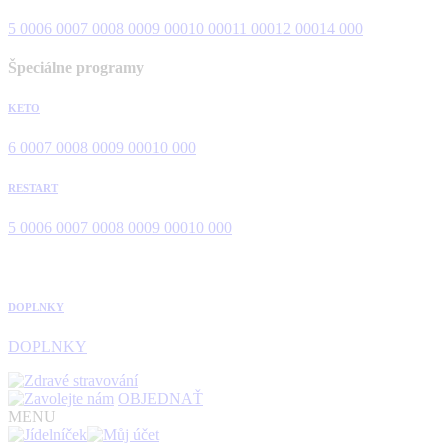
5 000
6 000
7 000
8 000
9 000
10 000
11 000
12 000
14 000
Špeciálne programy
KETO
6 000
7 000
8 000
9 000
10 000
RESTART
5 000
6 000
7 000
8 000
9 000
10 000
DOPLNKY
DOPLNKY
OBJEDNAŤ
MENU