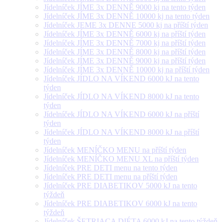
Jídelníček JÍME 3x DENNĚ 9000 kj na tento týden
Jídelníček JÍME 3x DENNĚ 10000 kj na tento týden
Jídelníček JEME 3x DENNE 5000 kj na příští týden
Jídelníček JÍME 3x DENNĚ 6000 kj na příští týden
Jídelníček JÍME 3x DENNĚ 7000 kj na příští týden
Jídelníček JÍME 3x DENNĚ 8000 kj na příští týden
Jídelníček JÍME 3x DENNĚ 9000 kj na příští týden
Jídelníček JÍME 3x DENNĚ 10000 kj na příští týden
Jídelníček JÍDLO NA VÍKEND 6000 kJ na tento
týden
Jídelníček JÍDLO NA VÍKEND 8000 kJ na tento
týden
Jídelníček JÍDLO NA VÍKEND 6000 kJ na příští
týden
Jídelníček JÍDLO NA VÍKEND 8000 kJ na příští
týden
Jídelníček MENÍČKO MENU na příští týden
Jídelníček MENÍČKO MENU XL na příští týden
Jídelníček PRE DETI menu na tento týden
Jídelníček PRE DETI menu na příští týden
Jídelníček PRE DIABETIKOV 5000 kJ na tento
týždeň
Jídelníček PRE DIABETIKOV 6000 kJ na tento
týždeň
Jídelníček ŠETRIACA DIÉTA 6000 kJ na tento týždeň