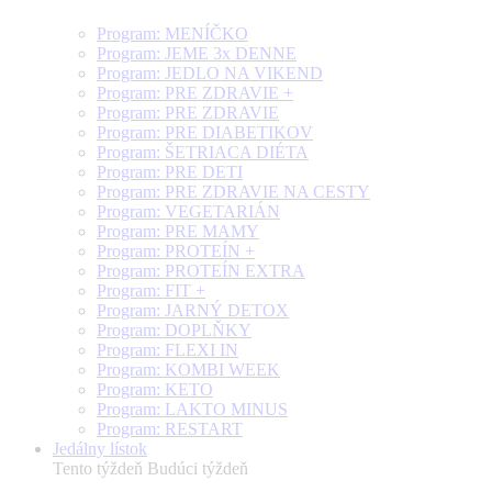
Program: MENÍČKO
Program: JEME 3x DENNE
Program: JEDLO NA VIKEND
Program: PRE ZDRAVIE +
Program: PRE ZDRAVIE
Program: PRE DIABETIKOV
Program: ŠETRIACA DIÉTA
Program: PRE DETI
Program: PRE ZDRAVIE NA CESTY
Program: VEGETARIÁN
Program: PRE MAMY
Program: PROTEÍN +
Program: PROTEÍN EXTRA
Program: FIT +
Program: JARNÝ DETOX
Program: DOPLŇKY
Program: FLEXI IN
Program: KOMBI WEEK
Program: KETO
Program: LAKTO MINUS
Program: RESTART
Jedálny lístok
Tento týždeň
Budúci týždeň