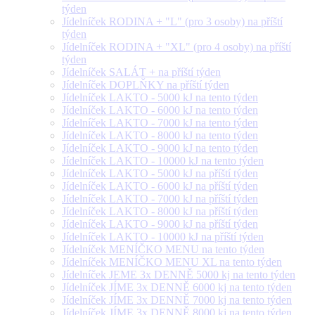
týden
Jídelníček RODINA + "L" (pro 3 osoby) na příští
týden
Jídelníček RODINA + "XL" (pro 4 osoby) na příští
týden
Jídelníček SALÁT + na příští týden
Jídelníček DOPLŇKY na příští týden
Jídelníček LAKTO - 5000 kJ na tento týden
Jídelníček LAKTO - 6000 kJ na tento týden
Jídelníček LAKTO - 7000 kJ na tento týden
Jídelníček LAKTO - 8000 kJ na tento týden
Jídelníček LAKTO - 9000 kJ na tento týden
Jídelníček LAKTO - 10000 kJ na tento týden
Jídelníček LAKTO - 5000 kJ na příští týden
Jídelníček LAKTO - 6000 kJ na příští týden
Jídelníček LAKTO - 7000 kJ na příští týden
Jídelníček LAKTO - 8000 kJ na příští týden
Jídelníček LAKTO - 9000 kJ na příští týden
Jídelníček LAKTO - 10000 kJ na příští týden
Jídelníček MENÍČKO MENU na tento týden
Jídelníček MENÍČKO MENU XL na tento týden
Jídelníček JEME 3x DENNĚ 5000 kj na tento týden
Jídelníček JÍME 3x DENNĚ 6000 kj na tento týden
Jídelníček JÍME 3x DENNĚ 7000 kj na tento týden
Jídelníček JÍME 3x DENNĚ 8000 kj na tento týden