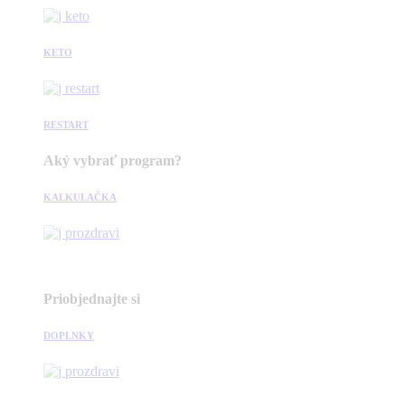
KETO
RESTART
Aký vybrať program?
KALKULAČKA
Priobjednajte si
DOPLNKY