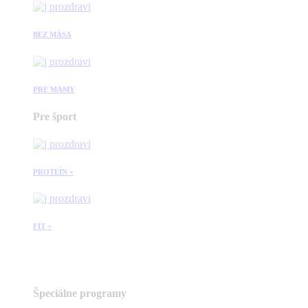
BEZ MÄSA
PRE MAMY
Pre šport
PROTEÍN +
FIT +
Špeciálne programy