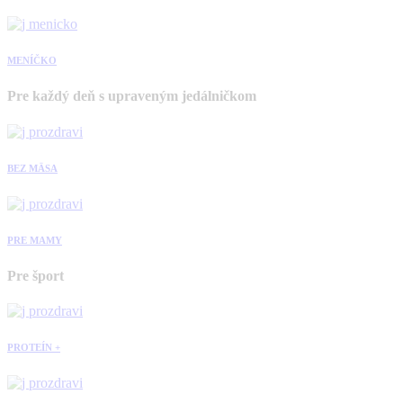
MENÍČKO
Pre každý deň s upraveným jedálničkom
BEZ MÄSA
PRE MAMY
Pre šport
PROTEÍN +