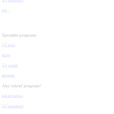
FIT +
Špeciálne programy
KETO
RESTART
Aký vybrať program?
KALKULAČKA