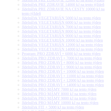
Jídelníček PRE ZDRAVIE 12000 kJ na tento týždeň
Jídelníček PRE ZDRAVIE 14000 kJ na tento týždeň
Jídelníček PRE ZDRAVIE NA CESTY 10000 kJ na
tento týždeň
Jídelníček VEGETARIÁN 5000 kJ na tento týden
Jídelníček VEGETARIÁN 6000 kJ na tento týden
Jídelníček VEGETARIÁN 7000 kJ na tento týden
Jídelníček VEGETARIÁN 8000 kJ na tento týden
Jídelníček VEGETARIÁN 9000 kJ na tento týden
Jídelníček VEGETARIÁN 10000 kJ na tento týden
Jídelníček VEGETARIÁN 12000 kJ na tento týden
Jídelníček VEGETARIÁN 14000 kJ na tento týden
Program: PRO ZDRAVÍ + 6000 kJ na tento týden
Jídelníček PRO ZDRAVÍ + 7000 kJ na tento týden
Jídelníček PRO ZDRAVÍ + 8000 kJ na tento týden
Jídelníček PRO ZDRAVÍ + 9000 kJ na tento týden
Jídelníček PRO ZDRAVÍ + 10000 kJ na tento týden
Jídelníček PRO ZDRAVÍ + 11000 kJ na tento týden
Jídelníček PRO ZDRAVÍ + 12000 kJ na tento týden
Jídelníček PRO ZDRAVÍ + 14000 kJ na tento týden
Jídelníček PRO MÁMY 7000 kJ na tento týden
Jídelníček PRO MÁMY 8000 kJ na tento týden
Jídelníček PRO MÁMY 9000 kJ na tento týden
Jídelníček PRO MÁMY 10000 kJ na tento týden
Jídelníček FIT + 5000 kJ na tento týden