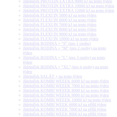
Jídelníček PROTEIN EXTRA 9000 kJ na tento týden
Jídelníček PROTEIN EXTRA 10000 kJ na tento týden
Jídelníček PROTEIN EXTRA 12000 kJ na tento týden
Jídelníček FLEXI IN 5000 kJ na tento týden
Jídelníček FLEXI IN 6000 kJ na tento týden
Jídelníček FLEXI IN 7000 kJ na tento týden
Jídelníček FLEXI IN 8000 kJ na tento týden
Jídelníček FLEXI IN 9000 kJ na tento týden
Jídelníček FLEXI IN 10000 kJ na tento týden
Jídelníček RODINA + "S" (pro 1 osobu)
Jídelníček RODINA + "M" (pro 2 osoby) na tento
týden
Jídelníček RODINA + "L" (pro 3 osoby) na tento
týden
Jídelníček RODINA + "XL" (pro 4 osoby) na tento
týden
Jídelníček SALÁT + na tento týden
Jídelníček KOMBI WEEEK 6000 kJ na tento týden
Jídelníček KOMBI WEEEK 7000 kJ na tento týden
Jídelníček KOMBI WEEEK 8000 kJ na tento týden
Jídelníček KOMBI WEEEK 9000 kJ na tento týden
Jídelníček KOMBI WEEEK 10000 kJ na tento týden
Jídelníček KOMBI WEEK 6000 kJ na příští týden
Jídelníček KOMBI WEEK 7000 kJ na příští týden
Jídelníček KOMBI WEEK 8000 kJ na příští týden