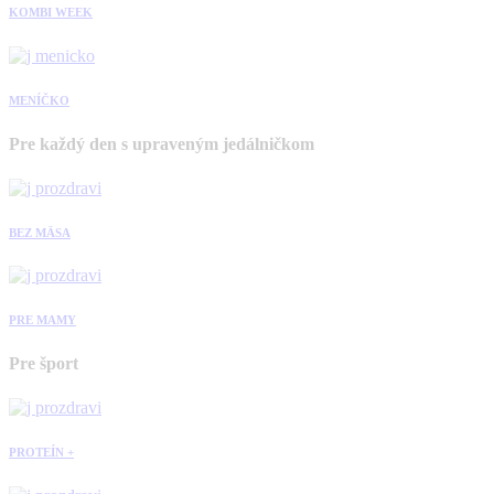
KOMBI WEEK
MENÍČKO
Pre každý den s upraveným jedálničkom
BEZ MÄSA
PRE MAMY
Pre šport
PROTEÍN +