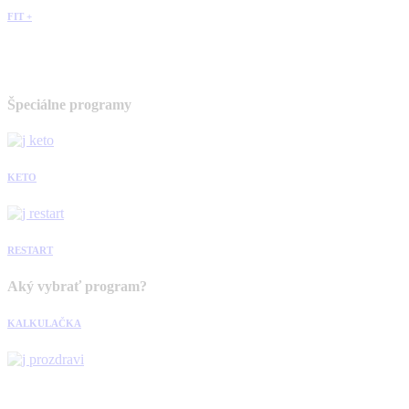
FIT +
Špeciálne programy
KETO
RESTART
Aký vybrať program?
KALKULAČKA