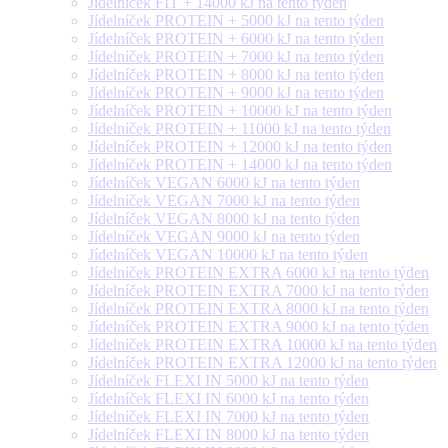
Jídelníček FIT + 14000 kJ na tento týden
Jídelníček PROTEIN + 5000 kJ na tento týden
Jídelníček PROTEIN + 6000 kJ na tento týden
Jídelníček PROTEIN + 7000 kJ na tento týden
Jídelníček PROTEIN + 8000 kJ na tento týden
Jídelníček PROTEIN + 9000 kJ na tento týden
Jídelníček PROTEIN + 10000 kJ na tento týden
Jídelníček PROTEIN + 11000 kJ na tento týden
Jídelníček PROTEIN + 12000 kJ na tento týden
Jídelníček PROTEIN + 14000 kJ na tento týden
Jídelníček VEGAN 6000 kJ na tento týden
Jídelníček VEGAN 7000 kJ na tento týden
Jídelníček VEGAN 8000 kJ na tento týden
Jídelníček VEGAN 9000 kJ na tento týden
Jídelníček VEGAN 10000 kJ na tento týden
Jídelníček PROTEIN EXTRA 6000 kJ na tento týden
Jídelníček PROTEIN EXTRA 7000 kJ na tento týden
Jídelníček PROTEIN EXTRA 8000 kJ na tento týden
Jídelníček PROTEIN EXTRA 9000 kJ na tento týden
Jídelníček PROTEIN EXTRA 10000 kJ na tento týden
Jídelníček PROTEIN EXTRA 12000 kJ na tento týden
Jídelníček FLEXI IN 5000 kJ na tento týden
Jídelníček FLEXI IN 6000 kJ na tento týden
Jídelníček FLEXI IN 7000 kJ na tento týden
Jídelníček FLEXI IN 8000 kJ na tento týden