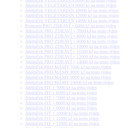
Jídelníček VEGETARIÁN 8000 kJ na tento týden
Jídelníček VEGETARIÁN 9000 kJ na tento týden
Jídelníček VEGETARIÁN 10000 kJ na tento týden
Jídelníček VEGETARIÁN 12000 kJ na tento týden
Jídelníček VEGETARIÁN 14000 kJ na tento týden
Program: PRO ZDRAVÍ + 6000 kJ na tento týden
Jídelníček PRO ZDRAVÍ + 7000 kJ na tento týden
Jídelníček PRO ZDRAVÍ + 8000 kJ na tento týden
Jídelníček PRO ZDRAVÍ + 9000 kJ na tento týden
Jídelníček PRO ZDRAVÍ + 10000 kJ na tento týden
Jídelníček PRO ZDRAVÍ + 11000 kJ na tento týden
Jídelníček PRO ZDRAVÍ + 12000 kJ na tento týden
Jídelníček PRO ZDRAVÍ + 14000 kJ na tento týden
Jídelníček PRO MÁMY 7000 kJ na tento týden
Jídelníček PRO MÁMY 8000 kJ na tento týden
Jídelníček PRO MÁMY 9000 kJ na tento týden
Jídelníček PRO MÁMY 10000 kJ na tento týden
Jídelníček FIT + 5000 kJ na tento týden
Jídelníček FIT + 6000 kJ na tento týden
Jídelníček FIT + 7000 kJ na tento týden
Jídelníček FIT + 8000 kJ na tento týden
Jídelníček FIT + 9000 kJ na tento týden
Jídelníček FIT + 10000 kJ na tento týden
Jídelníček FIT + 11000 kJ na tento týden
Jídelníček FIT + 12000 kJ na tento týden