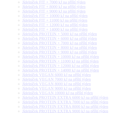
Jídelníček FIT + 7000 kJ na příští týden
Jídelníček FIT + 8000 kJ na příští týden
Jídelníček FIT + 9000 kJ na příští týden
Jídelníček FIT + 10000 kJ na příští týden
Jídelníček FIT + 11000 kJ na příští týden
Jídelníček FIT + 12000 kJ na příští týden
Jídelníček FIT + 14000 kJ na příští týden
Jídelníček PROTEIN + 5000 kJ na příští týden
Jídelníček PROTEIN + 6000 kJ na příští týden
Jídelníček PROTEIN + 7000 kJ na příští týden
Jídelníček PROTEIN + 8000 kJ na příští týden
Jídelníček PROTEIN + 9000 kJ na příští týden
Jídelníček PROTEIN + 10000 kJ na příští týden
Jídelníček PROTEIN + 11000 kJ na příští týden
Jídelníček PROTEIN + 12000 kJ na příští týden
Jídelníček PROTEIN + 14000 kJ na příští týden
Jídelníček VEGAN 6000 kJ na příští týden
Jídelníček VEGAN 7000 kJ na příští týden
Jídelníček VEGAN 8000 kJ na příští týden
Jídelníček VEGAN 9000 kJ na příští týden
Jídelníček VEGAN 10000 kJ na příští týden
Jídelníček PROTEIN EXTRA 6000 kJ na příští týden
Jídelníček PROTEIN EXTRA 7000 kJ na příští týden
Jídelníček PROTEIN EXTRA 8000 kJ na příští týden
Jídelníček PROTEIN EXTRA 9000 kJ na příští týden