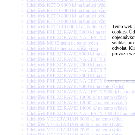
Jídelníček KETO 6000 kJ na budúci týždeň
Jídelníček KETO 7000 kJ na budúci týždeň
Jídelníček KETO 8000 kJ na budúci týždeň
Jídelníček KETO 9000 kJ na budúci týždeň
Tento web p
Jídelníček KETO 10 000 kJ na budúci týždeň
cookies. Úd
Jídelníček PRE ZDRAVIE 5000 kJ na tento týždeň
objednávkov
Jídelníček PRE ZDRAVIE NA CESTY 5000 kJ na tento
souhlas pro
Jídelníček MOJEmenu na tento týden
odvolat. Kl
Jídelníček MOJEmenu na příští týden
provozu web
Jídelníček PRE ZDRAVIE 6000 kJ na tento týždeň
Jídelníček PRE ZDRAVIE NA CESTY 6000 kJ na tento
Jídelníček PRE ZDRAVIE 7000 kJ na tento týždeň
Jídelníček PRE ZDRAVIE NA CESTY 7000 kJ na tento
Jídelníček PRE ZDRAVIE 8000 kJ na tento týždeň
Jídelníček PRE ZDRAVIE NA CESTY 8000 kJ na tento
Jídelníček PRE ZDRAVIE 9000 kJ na tento týždeň
Jídelníček PRE ZDRAVIE NA CESTY 9000 kJ na tento
Jídelníček PRE ZDRAVIE 10000 kJ na tento týždeň
Jídelníček PRE ZDRAVIE 12000 kJ na tento týždeň
Jídelníček PRE ZDRAVIE 14000 kJ na tento týždeň
Jídelníček PRE ZDRAVIE NA CESTY 10000 kJ na tent
Jídelníček VEGETARIÁN 5000 kJ na tento týden
Jídelníček VEGETARIÁN 6000 kJ na tento týden
Jídelníček VEGETARIÁN 7000 kJ na tento týden