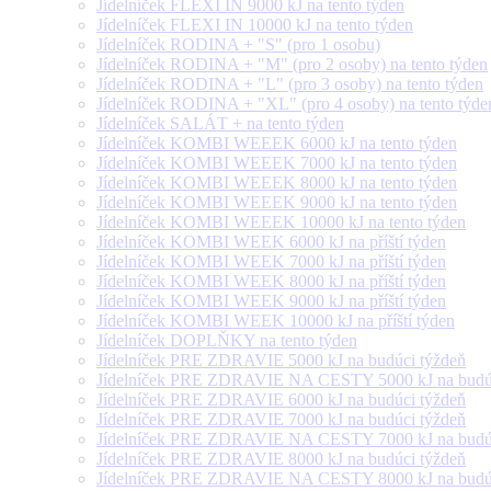
Jídelníček FLEXI IN 9000 kJ na tento týden
Jídelníček FLEXI IN 10000 kJ na tento týden
Jídelníček RODINA + "S" (pro 1 osobu)
Jídelníček RODINA + "M" (pro 2 osoby) na tento týden
Jídelníček RODINA + "L" (pro 3 osoby) na tento týden
Jídelníček RODINA + "XL" (pro 4 osoby) na tento týde
Jídelníček SALÁT + na tento týden
Jídelníček KOMBI WEEEK 6000 kJ na tento týden
Jídelníček KOMBI WEEEK 7000 kJ na tento týden
Jídelníček KOMBI WEEEK 8000 kJ na tento týden
Jídelníček KOMBI WEEEK 9000 kJ na tento týden
Jídelníček KOMBI WEEEK 10000 kJ na tento týden
Jídelníček KOMBI WEEK 6000 kJ na příští týden
Jídelníček KOMBI WEEK 7000 kJ na příští týden
Jídelníček KOMBI WEEK 8000 kJ na příští týden
Jídelníček KOMBI WEEK 9000 kJ na příští týden
Jídelníček KOMBI WEEK 10000 kJ na příští týden
Jídelníček DOPLŇKY na tento týden
Jídelníček PRE ZDRAVIE 5000 kJ na budúci týždeň
Jídelníček PRE ZDRAVIE NA CESTY 5000 kJ na budúc
Jídelníček PRE ZDRAVIE 6000 kJ na budúci týždeň
Jídelníček PRE ZDRAVIE 7000 kJ na budúci týždeň
Jídelníček PRE ZDRAVIE NA CESTY 7000 kJ na budúc
Jídelníček PRE ZDRAVIE 8000 kJ na budúci týždeň
Jídelníček PRE ZDRAVIE NA CESTY 8000 kJ na budúc