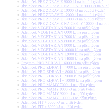
Jídelníček PRE ZDRAVIE 9000 kJ na budúci týždeň
Jídelníček PRE ZDRAVIE NA CESTY 9000 kJ na budúc
Jídelníček PRE ZDRAVIE 10000 kJ na budúci týždeň
Jídelníček PRE ZDRAVIE 12000 kJ na budúci týždeň
Jídelníček PRE ZDRAVIE 14000 kJ na budúci týždeň
Jídelníček PRE ZDRAVIE NA CESTY 10000 kJ na budú
Jídelníček VEGETARIÁN 5000 kJ na příští týden
Jídelníček VEGETARIÁN 6000 kJ na příští týden
Jídelníček VEGETARIÁN 7000 kJ na příští týden
Jídelníček VEGETARIÁN 8000 kJ na příští týden
Jídelníček VEGETARIÁN 9000 kJ na příští týden
Jídelníček VEGETARIÁN 10000 kJ na příští týden
Jídelníček VEGETARIÁN 12000 kJ na příští týden
Jídelníček VEGETARIÁN 14000 kJ na příští týden
Program: PRO ZDRAVÍ + 6000 kJ na příští týden
Jídelníček PRO ZDRAVÍ + 7000 kJ na příští týden
Jídelníček PRO ZDRAVÍ + 8000 kJ na příští týden
Jídelníček PRO ZDRAVÍ + 9000 kJ na příští týden
Jídelníček PRO ZDRAVÍ + 10000 kJ na příští týden
Jídelníček PRO MÁMY 7000 kJ na příští týden
Jídelníček PRO MÁMY 8000 kJ na příští týden
Jídelníček PRO MÁMY 9000 kJ na příští týden
Jídelníček PRO MÁMY 10000 kJ na příští týden
Jídelníček FIT + 5000 kJ na příští týden
Jídelníček FIT + 6000 kJ na příští týden