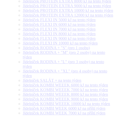
Jídelníček PROTEIN EXTRA 8000 kJ na tento týden
Jídelníček PROTEIN EXTRA 9000 kJ na tento týden
Jídelníček PROTEIN EXTRA 10000 kJ na tento týden
Jídelníček PROTEIN EXTRA 12000 kJ na tento týden
Jídelníček FLEXI IN 5000 kJ na tento týden
Jídelníček FLEXI IN 6000 kJ na tento týden
Jídelníček FLEXI IN 7000 kJ na tento týden
Jídelníček FLEXI IN 8000 kJ na tento týden
Jídelníček FLEXI IN 9000 kJ na tento týden
Jídelníček FLEXI IN 10000 kJ na tento týden
Jídelníček RODINA + "S" (pro 1 osobu)
Jídelníček RODINA + "M" (pro 2 osoby) na tento
týden
Jídelníček RODINA + "L" (pro 3 osoby) na tento
týden
Jídelníček RODINA + "XL" (pro 4 osoby) na tento
týden
Jídelníček SALÁT + na tento týden
Jídelníček KOMBI WEEEK 6000 kJ na tento týden
Jídelníček KOMBI WEEEK 7000 kJ na tento týden
Jídelníček KOMBI WEEEK 8000 kJ na tento týden
Jídelníček KOMBI WEEEK 9000 kJ na tento týden
Jídelníček KOMBI WEEEK 10000 kJ na tento týden
Jídelníček KOMBI WEEK 6000 kJ na příští týden
Jídelníček KOMBI WEEK 7000 kJ na příští týden