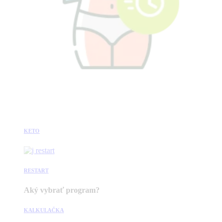
KETO
RESTART
Aký vybrať program?
KALKULAČKA