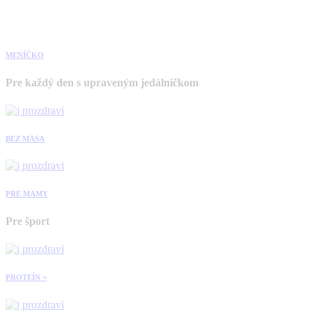
MENÍČKO
Pre každý den s upraveným jedálničkom
BEZ MÄSA
PRE MAMY
Pre šport
PROTEÍN +