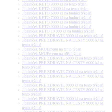
Jídelníček KETO 9000 kJ na tento týden
Jídelníček KETO 10000 kJ na tento týden
Jídelníček KETO 6000 kJ na budúci týždeň
Jídelníček KETO 7000 kJ na budúci týždeň
Jídelníček KETO 8000 kJ na budúci týždeň
Jídelníček KETO 9000 kJ na budúci týždeň
Jídelníček KETO 10 000 kJ na budúci týždeň
Jídelníček PRE ZDRAVIE 5000 kJ na tento týždeň
Jídelníček PRE ZDRAVIE NA CESTY 5000 kJ na
tento týždeň
Jídelníček MOJEmenu na tento týden
Jídelníček MOJEmenu na příští týden
Jídelníček PRE ZDRAVIE 6000 kJ na tento týždeň
Jídelníček PRE ZDRAVIE NA CESTY 6000 kJ na
tento týždeň
Jídelníček PRE ZDRAVIE 7000 kJ na tento týždeň
Jídelníček PRE ZDRAVIE NA CESTY 7000 kJ na
tento týždeň
Jídelníček PRE ZDRAVIE 8000 kJ na tento týždeň
Jídelníček PRE ZDRAVIE NA CESTY 8000 kJ na
tento týždeň
Jídelníček PRE ZDRAVIE 9000 kJ na tento týždeň
Jídelníček PRE ZDRAVIE NA CESTY 9000 kJ na
tento týždeň