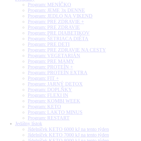
Program: MENÍČKO
Program: JEME 3x DENNE
Program: JEDLO NA VIKEND
Program: PRE ZDRAVIE +
Program: PRE ZDRAVIE
Program: PRE DIABETIKOV
Program: ŠETRIACA DIÉTA
Program: PRE DETI
Program: PRE ZDRAVIE NA CESTY
Program: VEGETARIÁN
Program: PRE MAMY
Program: PROTEÍN +
Program: PROTEÍN EXTRA
Program: FIT +
Program: JARNÝ DETOX
Program: DOPLŇKY
Program: FLEXI IN
Program: KOMBI WEEK
Program: KETO
Program: LAKTO MINUS
Program: RESTART
Jedálny lístok
Jídelníček KETO 6000 kJ na tento týden
Jídelníček KETO 7000 kJ na tento týden
Jídelníček KETO 8000 kJ na tento týden