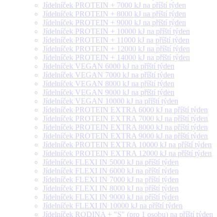
Jídelníček PROTEIN + 7000 kJ na příští týden
Jídelníček PROTEIN + 8000 kJ na příští týden
Jídelníček PROTEIN + 9000 kJ na příští týden
Jídelníček PROTEIN + 10000 kJ na příští týden
Jídelníček PROTEIN + 11000 kJ na příští týden
Jídelníček PROTEIN + 12000 kJ na příští týden
Jídelníček PROTEIN + 14000 kJ na příští týden
Jídelníček VEGAN 6000 kJ na příští týden
Jídelníček VEGAN 7000 kJ na příští týden
Jídelníček VEGAN 8000 kJ na příští týden
Jídelníček VEGAN 9000 kJ na příští týden
Jídelníček VEGAN 10000 kJ na příští týden
Jídelníček PROTEIN EXTRA 6000 kJ na příští týden
Jídelníček PROTEIN EXTRA 7000 kJ na příští týden
Jídelníček PROTEIN EXTRA 8000 kJ na příští týden
Jídelníček PROTEIN EXTRA 9000 kJ na příští týden
Jídelníček PROTEIN EXTRA 10000 kJ na příští týden
Jídelníček PROTEIN EXTRA 12000 kJ na příští týden
Jídelníček FLEXI IN 5000 kJ na příští týden
Jídelníček FLEXI IN 6000 kJ na příští týden
Jídelníček FLEXI IN 7000 kJ na příští týden
Jídelníček FLEXI IN 8000 kJ na příští týden
Jídelníček FLEXI IN 9000 kJ na příští týden
Jídelníček FLEXI IN 10000 kJ na příští týden
Jídelníček RODINA + "S" (pro 1 osobu) na příští týden