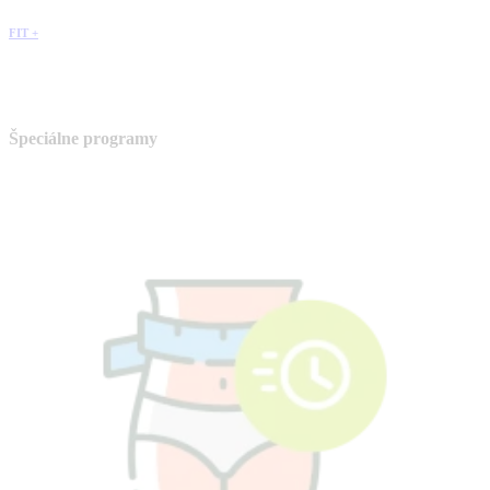
FIT +
Špeciálne programy