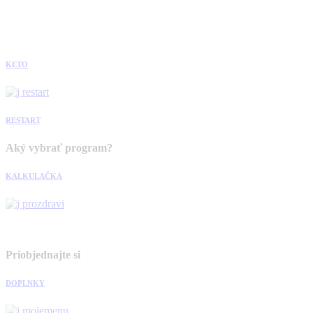
KETO
RESTART
Aký vybrať program?
KALKULAČKA
Priobjednajte si
DOPLNKY