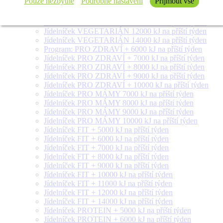
Pouze nezbytné
Podrobné nastavení
Přijmout vše
Jídelníček VEGETARIÁN 8000 kJ na příští týden
Jídelníček VEGETARIÁN 9000 kJ na příští týden
Jídelníček VEGETARIÁN 10000 kJ na příští týden
Jídelníček VEGETARIÁN 12000 kJ na příští týden
Jídelníček VEGETARIÁN 14000 kJ na příští týden
Program: PRO ZDRAVÍ + 6000 kJ na příští týden
Jídelníček PRO ZDRAVÍ + 7000 kJ na příští týden
Jídelníček PRO ZDRAVÍ + 8000 kJ na příští týden
Jídelníček PRO ZDRAVÍ + 9000 kJ na příští týden
Jídelníček PRO ZDRAVÍ + 10000 kJ na příští týden
Jídelníček PRO MÁMY 7000 kJ na příští týden
Jídelníček PRO MÁMY 8000 kJ na příští týden
Jídelníček PRO MÁMY 9000 kJ na příští týden
Jídelníček PRO MÁMY 10000 kJ na příští týden
Jídelníček FIT + 5000 kJ na příští týden
Jídelníček FIT + 6000 kJ na příští týden
Jídelníček FIT + 7000 kJ na příští týden
Jídelníček FIT + 8000 kJ na příští týden
Jídelníček FIT + 9000 kJ na příští týden
Jídelníček FIT + 10000 kJ na příští týden
Jídelníček FIT + 11000 kJ na příští týden
Jídelníček FIT + 12000 kJ na příští týden
Jídelníček FIT + 14000 kJ na příští týden
Jídelníček PROTEIN + 5000 kJ na příští týden
Jídelníček PROTEIN + 6000 kJ na příští týden