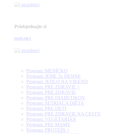
Priobjednajte si
DOPLNKY
Program: MENÍČKO
Program: JEME 3x DENNE
Program: JEDLO NA VIKEND
Program: PRE ZDRAVIE +
Program: PRE ZDRAVIE
Program: PRE DIABETIKOV
Program: ŠETRIACA DIÉTA
Program: PRE DETI
Program: PRE ZDRAVIE NA CESTY
Program: VEGETARIÁN
Program: PRE MAMY
Program: PROTEÍN +