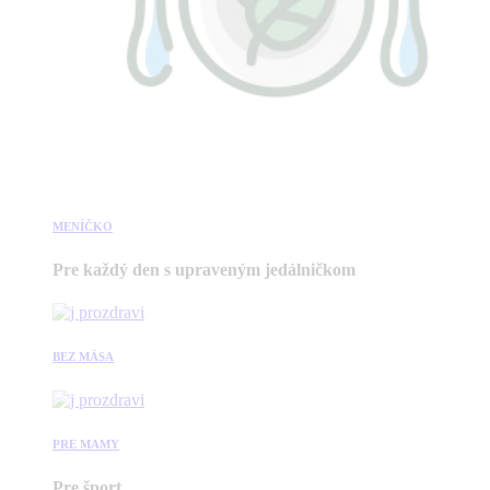
MENÍČKO
Pre každý den s upraveným jedálničkom
BEZ MÄSA
PRE MAMY
Pre šport