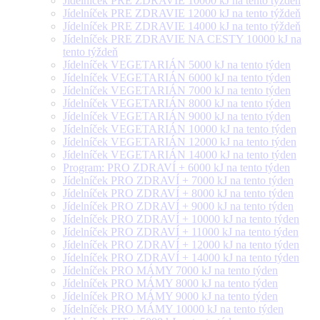
Jídelníček PRE ZDRAVIE 10000 kJ na tento týždeň
Jídelníček PRE ZDRAVIE 12000 kJ na tento týždeň
Jídelníček PRE ZDRAVIE 14000 kJ na tento týždeň
Jídelníček PRE ZDRAVIE NA CESTY 10000 kJ na
tento týždeň
Jídelníček VEGETARIÁN 5000 kJ na tento týden
Jídelníček VEGETARIÁN 6000 kJ na tento týden
Jídelníček VEGETARIÁN 7000 kJ na tento týden
Jídelníček VEGETARIÁN 8000 kJ na tento týden
Jídelníček VEGETARIÁN 9000 kJ na tento týden
Jídelníček VEGETARIÁN 10000 kJ na tento týden
Jídelníček VEGETARIÁN 12000 kJ na tento týden
Jídelníček VEGETARIÁN 14000 kJ na tento týden
Program: PRO ZDRAVÍ + 6000 kJ na tento týden
Jídelníček PRO ZDRAVÍ + 7000 kJ na tento týden
Jídelníček PRO ZDRAVÍ + 8000 kJ na tento týden
Jídelníček PRO ZDRAVÍ + 9000 kJ na tento týden
Jídelníček PRO ZDRAVÍ + 10000 kJ na tento týden
Jídelníček PRO ZDRAVÍ + 11000 kJ na tento týden
Jídelníček PRO ZDRAVÍ + 12000 kJ na tento týden
Jídelníček PRO ZDRAVÍ + 14000 kJ na tento týden
Jídelníček PRO MÁMY 7000 kJ na tento týden
Jídelníček PRO MÁMY 8000 kJ na tento týden
Jídelníček PRO MÁMY 9000 kJ na tento týden
Jídelníček PRO MÁMY 10000 kJ na tento týden