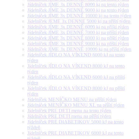
Jídelníček JÍME 3x DENNĚ 8000 kj na tento týden
Jídelníček JÍME 3x DENNĚ 9000 kj na tento týden
Jídelníček JÍME 3x DENNĚ 10000 kj na tento týden
Jídelníček JEME 3x DENNE 5000 kj na příští týden
Jídelníček JÍME 3x DENNĚ 6000 kj na příští týden
Jídelníček JÍME 3x DENNĚ 7000 kj na příští týden
Jídelníček JÍME 3x DENNĚ 8000 kj na příští týden
Jídelníček JÍME 3x DENNĚ 9000 kj na příští týden
Jídelníček JÍME 3x DENNĚ 10000 kj na příští týden
Jídelníček JÍDLO NA VÍKEND 6000 kJ na tento
týden
Jídelníček JÍDLO NA VÍKEND 8000 kJ na tento
týden
Jídelníček JÍDLO NA VÍKEND 6000 kJ na příští
týden
Jídelníček JÍDLO NA VÍKEND 8000 kJ na příští
týden
Jídelníček MENÍČKO MENU na příští týden
Jídelníček MENÍČKO MENU XL na příští týden
Jídelníček PRE DETI menu na tento týden
Jídelníček PRE DETI menu na příští týden
Jídelníček PRE DIABETIKOV 5000 kJ na tento
týždeň
Jídelníček PRE DIABETIKOV 6000 kJ na tento
týždeň