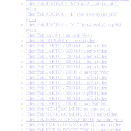
Jídelníček RODINA + "M" (pro 2 osoby) na příští
týden
Jídelníček RODINA + "L" (pro 3 osoby) na příští
týden
Jídelníček RODINA + "XL" (pro 4 osoby) na příští
týden
Jídelníček SALÁT + na příští týden
Jídelníček DOPLŇKY na příští týden
Jídelníček LAKTO - 5000 kJ na tento týden
Jídelníček LAKTO - 6000 kJ na tento týden
Jídelníček LAKTO - 7000 kJ na tento týden
Jídelníček LAKTO - 8000 kJ na tento týden
Jídelníček LAKTO - 9000 kJ na tento týden
Jídelníček LAKTO - 10000 kJ na tento týden
Jídelníček LAKTO - 5000 kJ na příští týden
Jídelníček LAKTO - 6000 kJ na příští týden
Jídelníček LAKTO - 7000 kJ na příští týden
Jídelníček LAKTO - 8000 kJ na příští týden
Jídelníček LAKTO - 9000 kJ na příští týden
Jídelníček LAKTO - 10000 kJ na příští týden
Jídelníček MENÍČKO MENU na tento týden
Jídelníček MENÍČKO MENU XL na tento týden
Jídelníček JEME 3x DENNĚ 5000 kj na tento týden
Jídelníček JÍME 3x DENNĚ 6000 kj na tento týden
Jídelníček JÍME 3x DENNĚ 7000 kj na tento týden