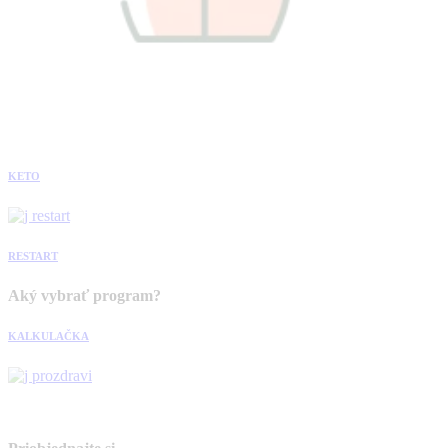
KETO
RESTART
Aký vybrať program?
KALKULAČKA