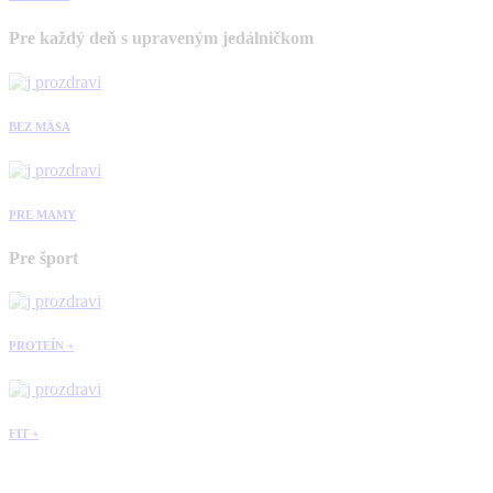
Pre každý deň s upraveným jedálničkom
BEZ MÄSA
PRE MAMY
Pre šport
PROTEÍN +
FIT +