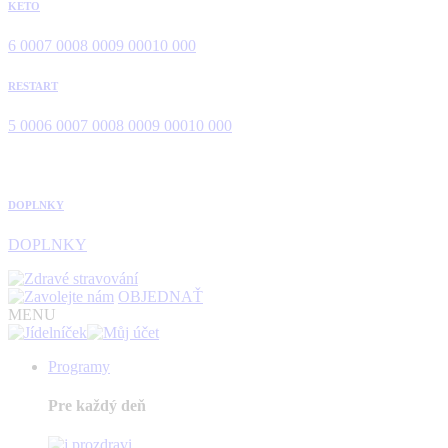
KETO
6 000
7 000
8 000
9 000
10 000
RESTART
5 000
6 000
7 000
8 000
9 000
10 000
DOPLNKY
DOPLNKY
OBJEDNAŤ
MENU
Programy
Pre každý deň