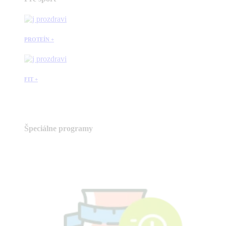
PROTEÍN +
FIT +
Špeciálne programy