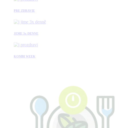
PRE ZDRAVIE
JEME 3x DENNE
KOMBI WEEK