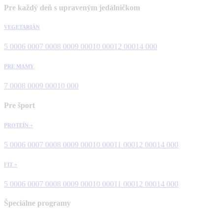
Pre každý deň s upraveným jedálničkom
VEGETARIÁN
5 000
6 000
7 000
8 000
9 000
10 000
12 000
14 000
PRE MAMY
7 000
8 000
9 000
10 000
Pre šport
PROTEÍN +
5 000
6 000
7 000
8 000
9 000
10 000
11 000
12 000
14 000
FIT +
5 000
6 000
7 000
8 000
9 000
10 000
11 000
12 000
14 000
Špeciálne programy